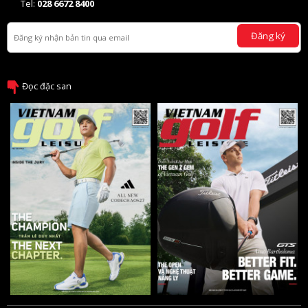
Tel:
028 6672 8400
Đăng ký
Đọc đặc san