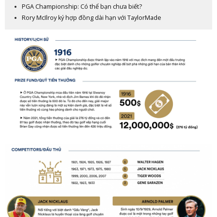
PGA Championship: Có thể bạn chưa biết?
Rory McIlroy ký hợp đồng dài hạn với TaylorMade