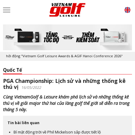
hởi động "Vietnam Golf Leisure Awards & AGIF Hanoi Conference 2026"
Quốc Tế
PGA Championship: Lịch sử và những thống kê
thú vị
16/05/2022
Cùng VietnamGolf & Leisure khám phá lịch sử và những thống kê
thú vị về giải major thứ hai của làng golf thế giới sẽ diễn ra trong
tháng 5 này.
Tin bài liên quan
Bí mật động trời về Phil Mickelson sắp được tiết lộ