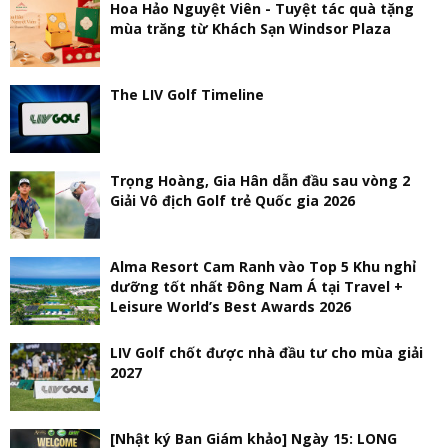
Hoa Hảo Nguyệt Viên - Tuyệt tác quà tặng
mùa trăng từ Khách Sạn Windsor Plaza
The LIV Golf Timeline
Trọng Hoàng, Gia Hân dẫn đầu sau vòng 2
Giải Vô địch Golf trẻ Quốc gia 2026
Alma Resort Cam Ranh vào Top 5 Khu nghỉ
dưỡng tốt nhất Đông Nam Á tại Travel +
Leisure World’s Best Awards 2026
LIV Golf chốt được nhà đầu tư cho mùa giải
2027
[Nhật ký Ban Giám khảo] Ngày 15: LONG