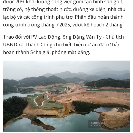
được 70% khối lượng công việc gồm tạo hình sân golf,
trồng cỏ, hệ thống thoát nước, đường xe điện, nhà câu
lạc bộ và các công trình phụ trợ. Phấn đấu hoàn thành
công trình trong tháng 7.2025, vượt kế hoạch 2 tháng.
Trao đổi với PV Lao Động, ông Đặng Văn Tỵ - Chủ tịch
UBND xã Thành Công cho biết, hiện dự án đã cơ bản
hoàn thành 54ha giải phóng mặt bằng.