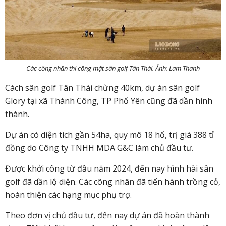
Các công nhân thi công mặt sân golf Tân Thái. Ảnh: Lam Thanh
Cách sân golf Tân Thái chừng 40km, dự án sân golf
Glory tại xã Thành Công, TP Phổ Yên cũng đã dần hình
thành.
Dự án có diện tích gần 54ha, quy mô 18 hố, trị giá 388 tỉ
đồng do Công ty TNHH MDA G&C làm chủ đầu tư.
Được khởi công từ đầu năm 2024, đến nay hình hài sân
golf đã dần lộ diện. Các công nhân đã tiến hành trồng cỏ,
hoàn thiện các hạng mục phụ trợ.
Theo đơn vị chủ đầu tư, đến nay dự án đã hoàn thành