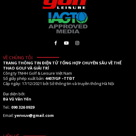
VỀ CHÚNG TÔI
TRANG THÔNG TIN ĐIỆN TỬ TỔNG HỢP CHUYÊN SÂU VỀ THỂ
THAO GOLF VÀ GIẢI TRÍ
Công ty TNHH Golf & Leisure Việt Nam
Số giấy phép xuất bản:
4407/GP –TTĐT
Cấp ngày: 17/12/2021 bởi Sở thông tin và truyền thông Hà Nội
Đại diện bởi:
Bà Vũ Vân Yến
Tel.:
090 326 0929
Email:
yenvuv@gmail.com