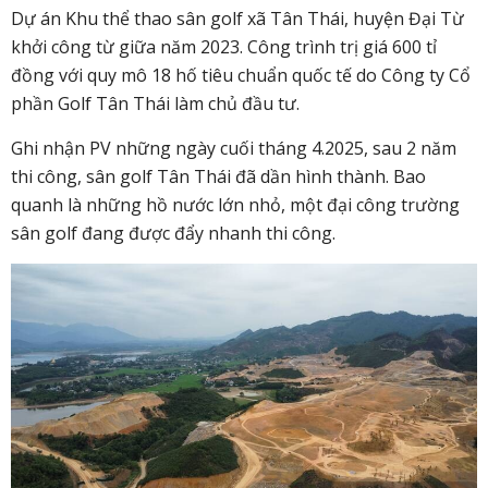
Dự án Khu thể thao sân golf xã Tân Thái, huyện Đại Từ
khởi công từ giữa năm 2023. Công trình trị giá 600 tỉ
đồng với quy mô 18 hố tiêu chuẩn quốc tế do Công ty Cổ
phần Golf Tân Thái làm chủ đầu tư.
Ghi nhận PV những ngày cuối tháng 4.2025, sau 2 năm
thi công, sân golf Tân Thái đã dần hình thành. Bao
quanh là những hồ nước lớn nhỏ, một đại công trường
sân golf đang được đẩy nhanh thi công.