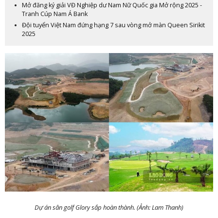
Mở đăng ký giải VĐ Nghiệp dư Nam Nữ Quốc gia Mở rộng 2025 -
Tranh Cúp Nam Á Bank
Đội tuyển Việt Nam đứng hạng 7 sau vòng mở màn Queen Sirikit
2025
Dự án sân golf Glory sắp hoàn thành. (Ảnh: Lam Thanh)