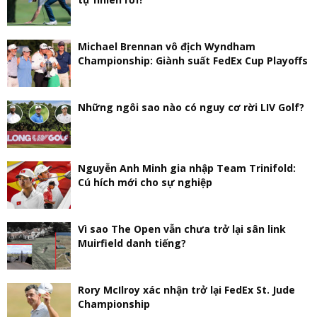
Michael Brennan vô địch Wyndham
Championship: Giành suất FedEx Cup Playoffs
Những ngôi sao nào có nguy cơ rời LIV Golf?
Nguyễn Anh Minh gia nhập Team Trinifold:
Cú hích mới cho sự nghiệp
Vì sao The Open vẫn chưa trở lại sân link
Muirfield danh tiếng?
Rory McIlroy xác nhận trở lại FedEx St. Jude
Championship