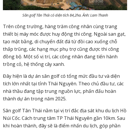
Sân golf Tân Thái có diện tích 84,2ha. Ảnh: Lam Thanh
Trên công trường, hàng trăm công nhân cùng trang
thiết bị máy móc được huy động thi công. Ngoài san gạt,
tạo mặt bằng, di chuyển đất đá từ đồi cao xuống chỗ
thấp trũng, các hạng mục phụ trợ cũng được thi công
đồng bộ. Một số vị trí, các công nhân đang tiến hành
trồng cỏ, hệ thống cây xanh.
Đây hiện là dự án sân golf
có tổng mức đầu tư và diện
tích lớn nhất tại tỉnh Thái Nguyên. Theo chủ đầu tư, các
nhà thầu đang tập trung nguồn lực, phấn đấu hoàn
thành dự án trong năm 2025.
Sân golf Tân Thái nằm tại vị trí đắc địa sát khu du lịch Hồ
Núi Cốc. Cách trung tâm TP Thái Nguyên gần 10km. Sau
khi hoàn thành, đây sẽ là điểm nhấn du lịch, góp phần