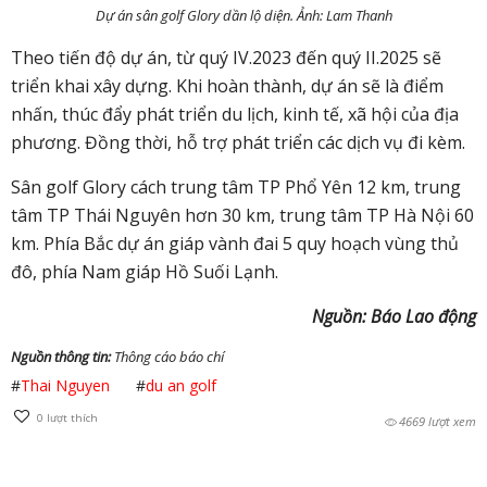
Dự án sân golf Glory dần lộ diện. Ảnh: Lam Thanh
Theo tiến độ dự án, từ quý IV.2023 đến quý II.2025 sẽ
triển khai xây dựng. Khi hoàn thành, dự án sẽ là điểm
nhấn, thúc đẩy phát triển du lịch, kinh tế, xã hội của địa
phương. Đồng thời, hỗ trợ phát triển các dịch vụ đi kèm.
Sân golf Glory cách trung tâm TP Phổ Yên 12 km, trung
tâm TP Thái Nguyên hơn 30 km, trung tâm TP Hà Nội 60
km. Phía Bắc dự án giáp vành đai 5 quy hoạch vùng thủ
đô, phía Nam giáp Hồ Suối Lạnh.
Nguồn: Báo Lao động
Nguồn thông tin:
Thông cáo báo chí
#
Thai Nguyen
#
du an golf
0
lượt thích
4669 lượt xem