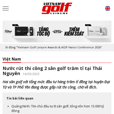
động "Vietnam Golf Leisure Awards & AGIF Hanoi Conference 2026"
Kỷ
Việt Nam
Nước rút thi công 2 sân golf trăm tỉ tại Thái
Nguyên
14/05/2025
Hai sân golf với tổng mức đầu tư hàng trăm tỉ đồng tại huyện Đại
Từ và TP Phổ Yên đang được gấp rút thi công, chờ về đích.
Tin bài liên quan
Quảng Ninh: Tìm chủ đầu tư 8 sân golf, tổng vốn hơn 13.000 tỷ
đồng