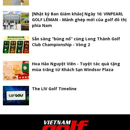
[Nhật ký Ban Giám khảo] Ngày 16: VINPEARL
GOLF LÉMAN - Mảnh ghép mới của golf đô thị
phía Nam
Sẵn sàng “bùng nổ” cùng Long Thành Golf
Club Championship - Vòng 2
Hoa Hảo Nguyệt Viên - Tuyệt tác quà tặng
mùa trăng từ Khách Sạn Windsor Plaza
The LIV Golf Timeline