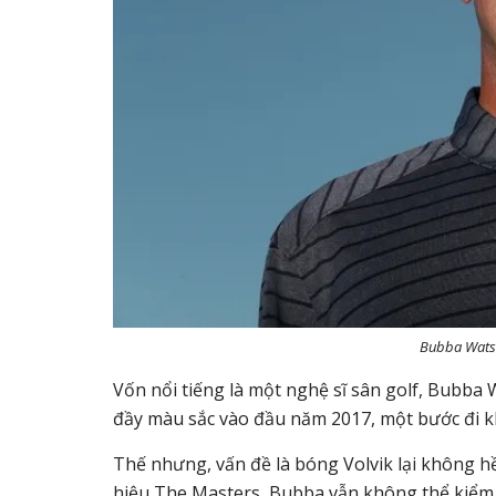
Bubba Watso
Vốn nổi tiếng là một nghệ sĩ sân golf, Bubba
đầy màu sắc vào đầu năm 2017, một bước đi k
Thế nhưng, vấn đề là bóng Volvik lại không h
hiệu The Masters, Bubba vẫn không thể kiể