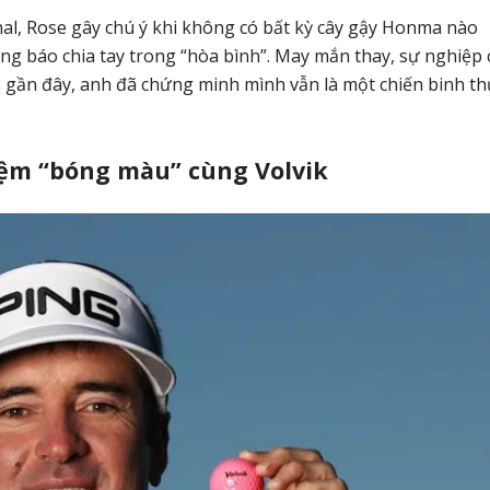
nal, Rose gây chú ý khi không có bất kỳ cây gậy Honma nào
ông báo chia tay trong “hòa bình”. May mắn thay, sự nghiệp 
 gần đây, anh đã chứng minh mình vẫn là một chiến binh th
ệm “bóng màu” cùng Volvik