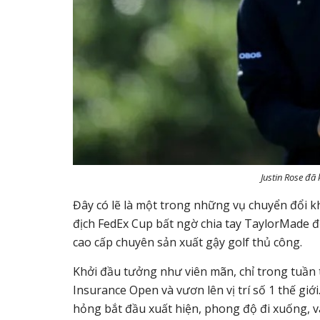
Justin Rose đã
Đây có lẽ là một trong những vụ chuyển đổi kh
địch FedEx Cup bất ngờ chia tay TaylorMade 
cao cấp chuyên sản xuất gậy golf thủ công.
Khởi đầu tưởng như viên mãn, chỉ trong tuần 
Insurance Open và vươn lên vị trí số 1 thế gi
hỏng bắt đầu xuất hiện, phong độ đi xuống, và