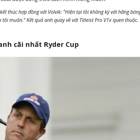
t thúc hợp đồng với Volvik: “Hiện tại tôi không ký với hãng bón
o tôi muốn.” Kết quả anh quay về với Titleist Pro V1x quen thuộc.
ranh cãi nhất Ryder Cup