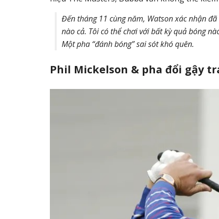
Đến tháng 11 cùng năm, Watson xác nhận đã kế
nào cả. Tôi có thể chơi với bất kỳ quả bóng nà
Một pha “đánh bóng” sai sót khó quên.
Phil Mickelson & pha đổi gậy t