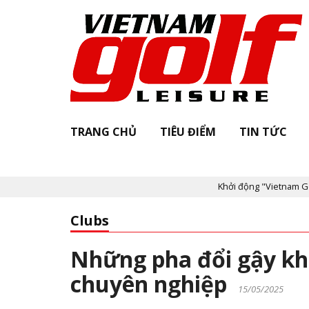
TRANG CHỦ
TIÊU ĐIỂM
TIN TỨC
Khởi động "Vietnam Golf Leisure Awa
Clubs
Những pha đổi gậy khó
chuyên nghiệp
15/05/2025