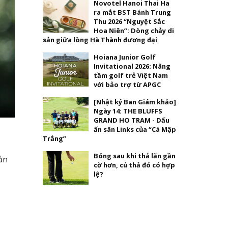
Novotel Hanoi Thai Ha
ra mắt BST Bánh Trung
Thu 2026 “Nguyệt Sắc
Hoa Niên”: Dòng chảy di
sản giữa lòng Hà Thành đương đại
Hoiana Junior Golf
Invitational 2026: Nâng
tầm golf trẻ Việt Nam
với bảo trợ từ APGC
[Nhật ký Ban Giám khảo]
Ngày 14: THE BLUFFS
GRAND HO TRAM - Dấu
ấn sân Links của “Cá Mập
Trắng”
Bóng sau khi thả lăn gần
ản
cờ hơn, cú thả đó có hợp
lệ?