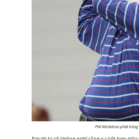
Phil Mickelson phát bóng
Người ta sẽ không nghĩ rằng sự kết hợp giữa 