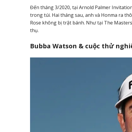
Đến tháng 3/2020, tại Arnold Palmer Invitatio
trong túi. Hai tháng sau, anh và Honma ra th
Rose không bị trật bánh. Như tại The Masters
thụ.
Bubba Watson & cuộc thử nghi