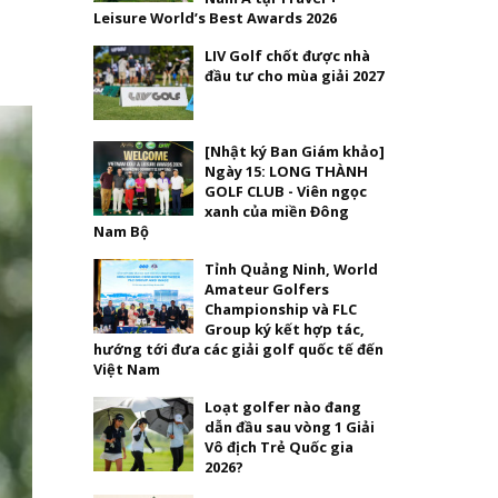
Leisure World’s Best Awards 2026
LIV Golf chốt được nhà
đầu tư cho mùa giải 2027
[Nhật ký Ban Giám khảo]
Ngày 15: LONG THÀNH
GOLF CLUB - Viên ngọc
xanh của miền Đông
Nam Bộ
Tỉnh Quảng Ninh, World
Amateur Golfers
Championship và FLC
Group ký kết hợp tác,
hướng tới đưa các giải golf quốc tế đến
Việt Nam
Loạt golfer nào đang
dẫn đầu sau vòng 1 Giải
Vô địch Trẻ Quốc gia
2026?