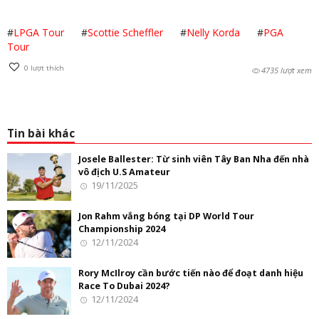
#
LPGA Tour
#
Scottie Scheffler
#
Nelly Korda
#
PGA
Tour
0
lượt thích
4735 lượt xem
Tin bài khác
Josele Ballester: Từ sinh viên Tây Ban Nha đến nhà
vô địch U.S Amateur
19/11/2025
Jon Rahm vắng bóng tại DP World Tour
Championship 2024
12/11/2024
Rory McIlroy cần bước tiến nào để đoạt danh hiệu
Race To Dubai 2024?
12/11/2024