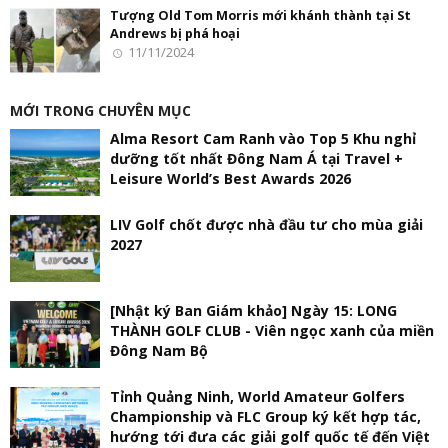
Tượng Old Tom Morris mới khánh thành tại St
Andrews bị phá hoại
11/11/2024
MỚI TRONG CHUYÊN MỤC
Alma Resort Cam Ranh vào Top 5 Khu nghỉ
dưỡng tốt nhất Đông Nam Á tại Travel +
Leisure World’s Best Awards 2026
LIV Golf chốt được nhà đầu tư cho mùa giải
2027
[Nhật ký Ban Giám khảo] Ngày 15: LONG
THÀNH GOLF CLUB - Viên ngọc xanh của miền
Đông Nam Bộ
Tỉnh Quảng Ninh, World Amateur Golfers
Championship và FLC Group ký kết hợp tác,
hướng tới đưa các giải golf quốc tế đến Việt