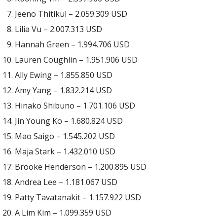
Jeeno Thitikul – 2.059.309 USD
Lilia Vu – 2.007.313 USD
Hannah Green – 1.994.706 USD
Lauren Coughlin – 1.951.906 USD
Ally Ewing – 1.855.850 USD
Amy Yang – 1.832.214 USD
Hinako Shibuno – 1.701.106 USD
Jin Young Ko – 1.680.824 USD
Mao Saigo – 1.545.202 USD
Maja Stark – 1.432.010 USD
Brooke Henderson – 1.200.895 USD
Andrea Lee – 1.181.067 USD
Patty Tavatanakit – 1.157.922 USD
A Lim Kim – 1.099.359 USD