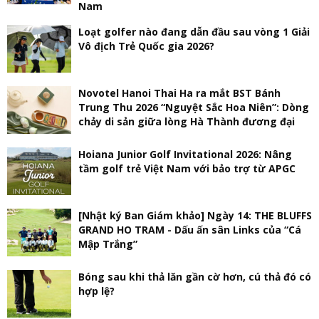
Nam
Loạt golfer nào đang dẫn đầu sau vòng 1 Giải
Vô địch Trẻ Quốc gia 2026?
Novotel Hanoi Thai Ha ra mắt BST Bánh
Trung Thu 2026 “Nguyệt Sắc Hoa Niên”: Dòng
chảy di sản giữa lòng Hà Thành đương đại
Hoiana Junior Golf Invitational 2026: Nâng
tầm golf trẻ Việt Nam với bảo trợ từ APGC
[Nhật ký Ban Giám khảo] Ngày 14: THE BLUFFS
GRAND HO TRAM - Dấu ấn sân Links của “Cá
Mập Trắng”
Bóng sau khi thả lăn gần cờ hơn, cú thả đó có
hợp lệ?