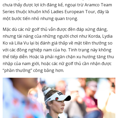
chưa thấy được lợi ích đáng kể, ngoại trừ Aramco Team
Series thuộc khuôn khổ Ladies European Tour, đây là
một bước tiến nhỏ nhưng quan trọng.
Mặc dù các nữ golf thủ vẫn được đền đáp xứng đáng,
nhưng tài năng của những người chơi như Korda, Lydia
Ko và Lilia Vu lại bị đánh giá thấp về mặt tiền thưởng so
với các đồng nghiệp nam của họ. Tình trạng này không
thể tiếp diễn. Hoặc là phải ngăn chặn xu hướng tăng thu
nhập của nam giới, hoặc các nữ golf thủ cần nhận được
“phần thưởng” công bằng hơn.