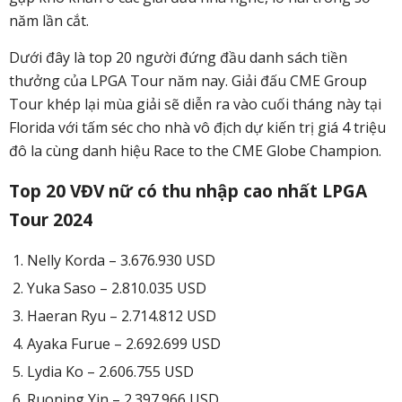
năm lần cắt.
Dưới đây là top 20 người đứng đầu danh sách tiền
thưởng của LPGA Tour năm nay. Giải đấu CME Group
Tour khép lại mùa giải sẽ diễn ra vào cuối tháng này tại
Florida với tấm séc cho nhà vô địch dự kiến trị giá 4 triệu
đô la cùng danh hiệu Race to the CME Globe Champion.
Top 20 VĐV nữ có thu nhập cao nhất LPGA
Tour 2024
Nelly Korda – 3.676.930 USD
Yuka Saso – 2.810.035 USD
Haeran Ryu – 2.714.812 USD
Ayaka Furue – 2.692.699 USD
Lydia Ko – 2.606.755 USD
Ruoning Yin – 2.397.966 USD