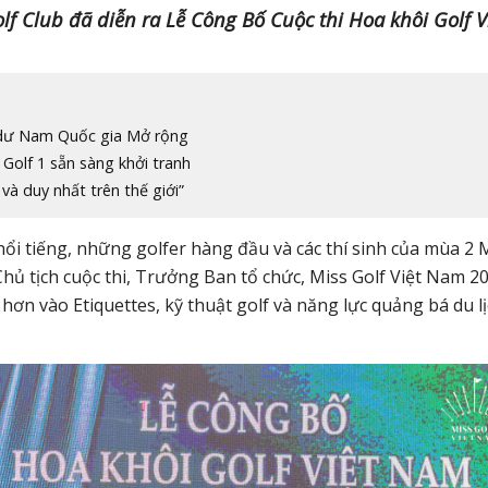
lf Club đã diễn ra Lễ Công Bố Cuộc thi Hoa khôi Golf V
 dư Nam Quốc gia Mở rộng
Golf 1 sẵn sàng khởi tranh
và duy nhất trên thế giới”
ổi tiếng, những golfer hàng đầu và các thí sinh của mùa 2 
hủ tịch cuộc thi, Trưởng Ban tổ chức, Miss Golf Việt Nam 2
hơn vào Etiquettes, kỹ thuật golf và năng lực quảng bá du l