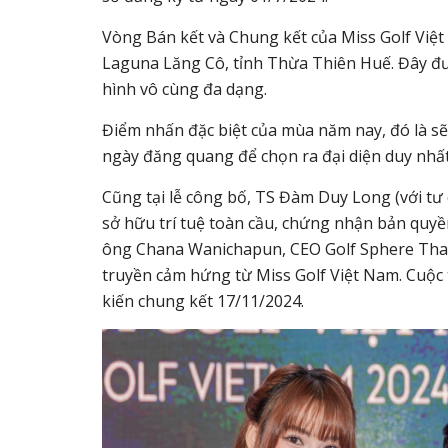
Vòng Bán kết và Chung kết của Miss Golf Việt
Laguna Lăng Cô, tỉnh Thừa Thiên Huế. Đây đư
hình vô cùng đa dạng.
Điểm nhấn đặc biệt của mùa năm nay, đó là sẽ 
ngày đăng quang để chọn ra đại diện duy nhất
Cũng tại lễ công bố, TS Đàm Duy Long (với tư 
sở hữu trí tuệ toàn cầu, chứng nhận bản quyề
ông Chana Wanichapun, CEO Golf Sphere Thail
truyền cảm hứng từ Miss Golf Việt Nam. Cuộc 
kiến chung kết 17/11/2024.