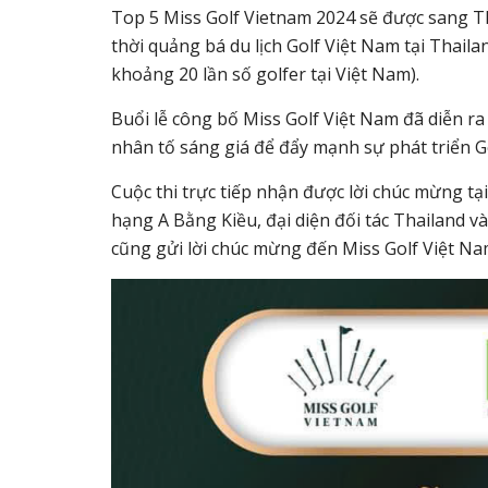
Top 5 Miss Golf Vietnam 2024 sẽ được sang T
thời quảng bá du lịch Golf Việt Nam tại Thaila
khoảng 20 lần số golfer tại Việt Nam).
Buổi lễ công bố Miss Golf Việt Nam đã diễn r
nhân tố sáng giá để đẩy mạnh sự phát triển G
Cuộc thi trực tiếp nhận được lời chúc mừng tạ
hạng A Bằng Kiều, đại diện đối tác Thailand 
cũng gửi lời chúc mừng đến Miss Golf Việt Na