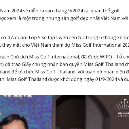
 Nam 2024 sẽ diễn ra vào tháng 9/2024 tại quần thể golf
ợc xem là một trong nhưng sân golf đẹp nhất Việt Nam với
có 4 Á quân. Top 5 sẽ tập luyện liên tục trong 6 tháng kể từ
 thay mặt cho Việt Nam tham dự Miss Golf International 20
cách Chủ tịch Miss Golf International, đã được WIPO - Tổ ch
n) đã trao Giấy chứng nhận bản quyền Miss Golf Thailand c
and để tổ chức Miss Golf Thailand, với toàn bộ nhận diện 
thi Miss Golf Thailand được khởi động ngày 01/9/2024 và d