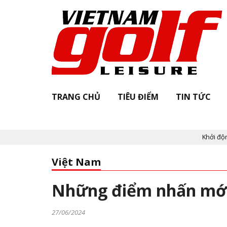
TRANG CHỦ
TIÊU ĐIỂM
TIN TỨC
Khởi động "Vietnam Golf 
Việt Nam
Những điểm nhấn mới
27/06/2024