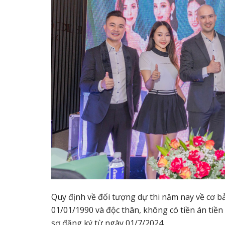
Quy định về đối tượng dự thi năm nay về cơ bả
01/01/1990 và độc thân, không có tiền án tiền
sơ đăng ký từ ngày 01/7/2024.