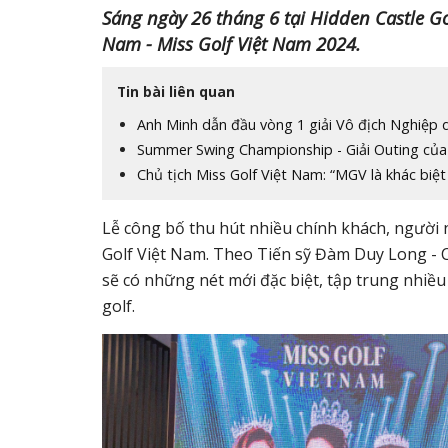
Sáng ngày 26 tháng 6 tại Hidden Castle Go
Nam - Miss Golf Việt Nam 2024.
Tin bài liên quan
Anh Minh dẫn đầu vòng 1 giải Vô địch Nghiệp
Summer Swing Championship - Giải Outing của 
Chủ tịch Miss Golf Việt Nam: “MGV là khác biệt 
Lễ công bố thu hút nhiều chính khách, người n
Golf Việt Nam. Theo Tiến sỹ Đàm Duy Long - C
sẽ có những nét mới đặc biệt, tập trung nhiều 
golf.