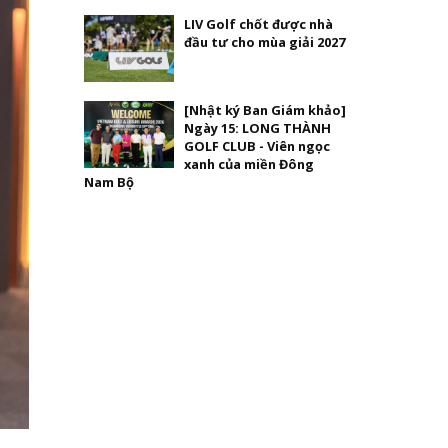
LIV Golf chốt được nhà
đầu tư cho mùa giải 2027
[Nhật ký Ban Giám khảo]
Ngày 15: LONG THÀNH
GOLF CLUB - Viên ngọc
xanh của miền Đông
Nam Bộ