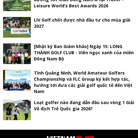
Leisure World’s Best Awards 2026
LIV Golf chốt được nhà đầu tư cho mùa giải
2027
[Nhật ký Ban Giám khảo] Ngày 15: LONG
THÀNH GOLF CLUB - Viên ngọc xanh của miền
Đông Nam Bộ
Tỉnh Quảng Ninh, World Amateur Golfers
Championship và FLC Group ký kết hợp tác,
hướng tới đưa các giải golf quốc tế đến Việt
Nam
Loạt golfer nào đang dẫn đầu sau vòng 1 Giải
Vô địch Trẻ Quốc gia 2026?