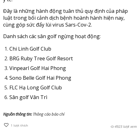
Đây là những hành động tuân thủ quy định của pháp 
luật trong bối cảnh dịch bệnh hoành hành hiện nay, 
cùng góp sức đẩy lùi virus Sars-Cov-2. 
Danh sách các sân golf ngừng hoạt động: 
Chi Linh Golf Club
BRG Ruby Tree Golf Resort
Vinpearl Golf Hai Phong 
Sono Belle Golf Hai Phong
FLC Hạ Long Golf Club
Sân golf Vân Trì
Nguồn thông tin:
Thông cáo báo chí
1
lượt thích
4923 lượt xem