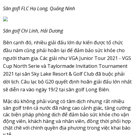
Sân gofl FLC Hạ Long, Quảng Ninh 
Sân golf Chí Linh, Hải Dương
Bên cạnh đó, nhiều giải đấu lớn dự kiến được tổ chức 
đầu năm cũng phải hoãn lại để đảm bảo sức khỏe cho 
người tham gia. Các giải như VGA Junior Tour 2021 - VGS 
Cup North Serie và Taylormade Invitation Tournament 
2021 tại sân Sky Lake Resort & Golf Club đã buộc phải 
dời lịch. Câu lạc bộ G20 quyết định hoãn giải đấu lớn nhất 
sẽ diễn ra vào ngày 19/2 tại sân golf Long Biên. 
Mặc dù không phải vùng có tâm dịch nhưng rất nhiều 
sân golf trên cả nước đã nâng cao cảnh giác, tăng cường 
các biện pháp phòng dịch để đảm bảo sức khỏe cho vận 
động viên, khách hàng và nhân viên, đồng thời phối hợp 
chặt chẽ với chính quyền địa phương trong việc khai báo 
y tế. 