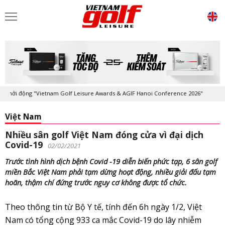
Khởi động "Vietnam Golf Leisure Awards & AGIF Hanoi Conference 2026"
Việt Nam
Nhiều sân golf Việt Nam đóng cửa vì đại dịch
Covid-19
02/02/2021
Trước tình hình dịch bệnh Covid -19 diễn biến phức tạp, 6 sân golf
miền Bắc Việt Nam phải tạm dừng hoạt động, nhiều giải đấu tạm
hoãn, thậm chí đứng trước nguy cơ không được tổ chức.
Theo thông tin từ Bộ Y tế, tính đến 6h ngày 1/2, Việt 
Nam có tổng cộng 933 ca mắc Covid-19 do lây nhiễm 