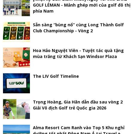
GOLF LÉMAN - Mảnh ghép mới của golf đô thị
phía Nam
Sẵn sàng “bùng nổ” cùng Long Thành Golf
Club Championship - Vòng 2
Hoa Hảo Nguyệt Viên - Tuyệt tác quà tặng
mùa trăng từ Khách Sạn Windsor Plaza
The LIV Golf Timeline
Trọng Hoàng, Gia Hân dẫn đầu sau vòng 2
Giải Vô địch Golf trẻ Quốc gia 2026
Alma Resort Cam Ranh vào Top 5 Khu nghỉ
dưỡng tốt nhất Đông Nam Á tại Travel +