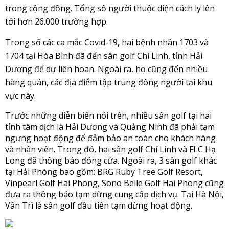
trong cộng đồng. Tổng số người thuộc diện cách ly lên 
tới hơn 26.000 trường hợp. 
Trong số các ca mắc Covid-19, hai bệnh nhân 1703 và 
1704 tại Hòa Bình đã đến sân golf Chí Linh, tỉnh Hải 
Dương để dự liên hoan. Ngoài ra, họ cũng đến nhiều 
hàng quán, các địa điểm tập trung đông người tại khu 
vực này. 
Trước những diễn biến nói trên, nhiều sân golf tại hai 
tỉnh tâm dịch là Hải Dương và Quảng Ninh đã phải tạm 
ngưng hoạt động để đảm bảo an toàn cho khách hàng 
và nhân viên. Trong đó, hai sân golf Chí Linh và FLC Hạ 
Long đã thông báo đóng cửa. Ngoài ra, 3 sân golf khác 
tại Hải Phòng bao gồm: BRG Ruby Tree Golf Resort, 
Vinpearl Golf Hai Phong, Sono Belle Golf Hai Phong cũng 
đưa ra thông báo tạm dừng cung cấp dịch vụ. Tại Hà Nội, 
Vân Trì là sân golf đầu tiên tạm dừng hoạt động. 