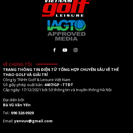
VỀ CHÚNG TÔI
TRANG THÔNG TIN ĐIỆN TỬ TỔNG HỢP CHUYÊN SÂU VỀ THỂ
THAO GOLF VÀ GIẢI TRÍ
Công ty TNHH Golf & Leisure Việt Nam
Số giấy phép xuất bản:
4407/GP –TTĐT
Cấp ngày: 17/12/2021 bởi Sở thông tin và truyền thông Hà Nội
Đại diện bởi:
Bà Vũ Vân Yến
Tel.:
090 326 0929
Email:
yenvuv@gmail.com