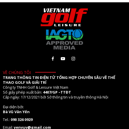
VỀ CHÚNG TÔI
TRANG THÔNG TIN ĐIỆN TỬ TỔNG HỢP CHUYÊN SÂU VỀ THỂ
THAO GOLF VÀ GIẢI TRÍ
Công ty TNHH Golf & Leisure Việt Nam
Số giấy phép xuất bản:
4407/GP –TTĐT
Cấp ngày: 17/12/2021 bởi Sở thông tin và truyền thông Hà Nội
Đại diện bởi:
Bà Vũ Vân Yến
Tel.:
090 326 0929
Email:
yenvuv@gmail.com