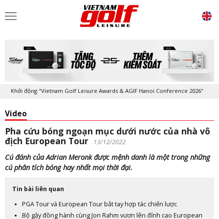
Khởi động "Vietnam Golf Leisure Awards & AGIF Hanoi Conference 2026"
Video
Pha cứu bóng ngoạn mục dưới nước của nhà vô
địch European Tour
13/12/2022
Cú đánh của Adrian Meronk được mệnh danh là một trong những
cú phân tích bóng hay nhất mọi thời đại.
Tin bài liên quan
PGA Tour và European Tour bắt tay hợp tác chiến lược
Bộ gậy đồng hành cùng Jon Rahm vươn lên đỉnh cao European