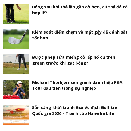
Bóng sau khi thả lăn gần cờ hơn, cú thả đó có
hợp lệ?
Kiểm soát điểm chạm và mặt gậy để đánh sắt
tốt hơn
Được phép sửa miếng cỏ lấp hố cũ trên
green trước khi gạt bóng?
Michael Thorbjornsen giành danh hiệu PGA
Tour đầu tiên trong sự nghiệp
Sẵn sàng khởi tranh Giải Vô địch Golf trẻ
Quốc gia 2026 - Tranh cúp Hanwha Life