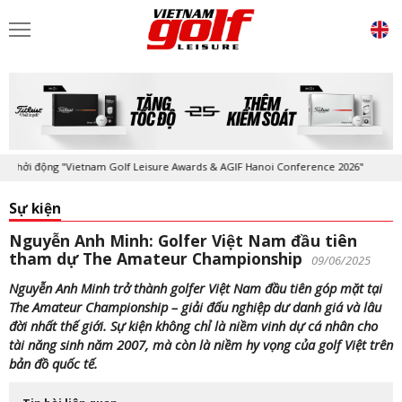
i động "Vietnam Golf Leisure Awards & AGIF Hanoi Conference 2026"
Sự kiện
Nguyễn Anh Minh: Golfer Việt Nam đầu tiên
tham dự The Amateur Championship
09/06/2025
Nguyễn Anh Minh trở thành golfer Việt Nam đầu tiên góp mặt tại
The Amateur Championship – giải đấu nghiệp dư danh giá và lâu
đời nhất thế giới. Sự kiện không chỉ là niềm vinh dự cá nhân cho
tài năng sinh năm 2007, mà còn là niềm hy vọng của golf Việt trên
bản đồ quốc tế.