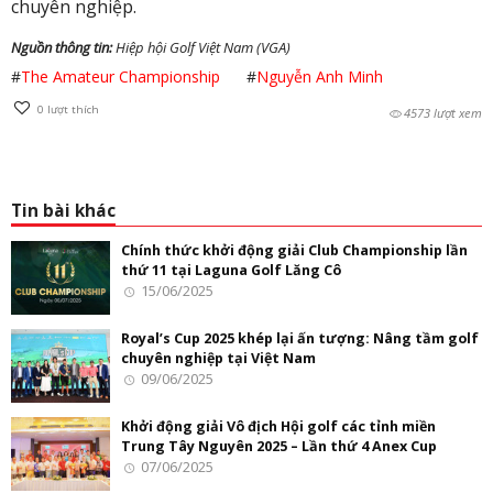
chuyên nghiệp.
Nguồn thông tin:
Hiệp hội Golf Việt Nam (VGA)
#
The Amateur Championship
#
Nguyễn Anh Minh
0
lượt thích
4573 lượt xem
Tin bài khác
Chính thức khởi động giải Club Championship lần
thứ 11 tại Laguna Golf Lăng Cô
15/06/2025
Royal’s Cup 2025 khép lại ấn tượng: Nâng tầm golf
chuyên nghiệp tại Việt Nam
09/06/2025
Khởi động giải Vô địch Hội golf các tỉnh miền
Trung Tây Nguyên 2025 – Lần thứ 4 Anex Cup
07/06/2025