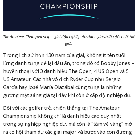
The Amateur Championship – giải đấu nghiệp dư danh giá và lâu đời nhất thế
giới.
Trong lịch sử hơn 130 năm của giải, không ít tên tuổi
lừng danh từng để lại dấu ấn, trong đó có Bobby Jones –
huyền thoại với 3 danh hiệu The Open, 4 US Open và 5
US Amateur. Các nhà vô địch Ryder Cup như Sergio
García hay José María Olazábal cũng từng là những
gương mặt sáng giá tại đây khi còn ở cấp độ nghiệp dư.
Đối với các golfer trẻ, chiến thắng tại The Amateur
Championship không chỉ là danh hiệu cao quý nhất
trong sự nghiệp nghiệp dư, mà còn là “tấm vé vàng” mở
ra cơ hội tham dự các giải major và bước vào con đường