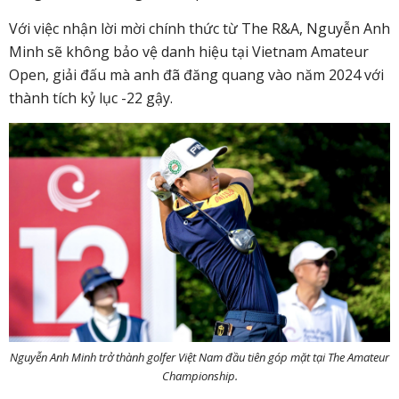
Với việc nhận lời mời chính thức từ The R&A, Nguyễn Anh
Minh sẽ không bảo vệ danh hiệu tại Vietnam Amateur
Open, giải đấu mà anh đã đăng quang vào năm 2024 với
thành tích kỷ lục -22 gậy.
Nguyễn Anh Minh trở thành golfer Việt Nam đầu tiên góp mặt tại The Amateur
Championship.