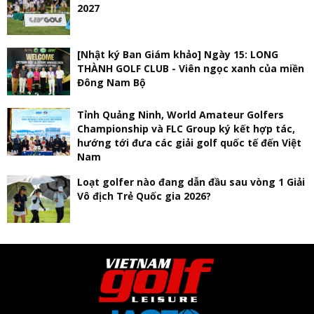
2027
[Nhật ký Ban Giám khảo] Ngày 15: LONG
THÀNH GOLF CLUB - Viên ngọc xanh của miền
Đông Nam Bộ
Tỉnh Quảng Ninh, World Amateur Golfers
Championship và FLC Group ký kết hợp tác,
hướng tới đưa các giải golf quốc tế đến Việt
Nam
Loạt golfer nào đang dẫn đầu sau vòng 1 Giải
Vô địch Trẻ Quốc gia 2026?