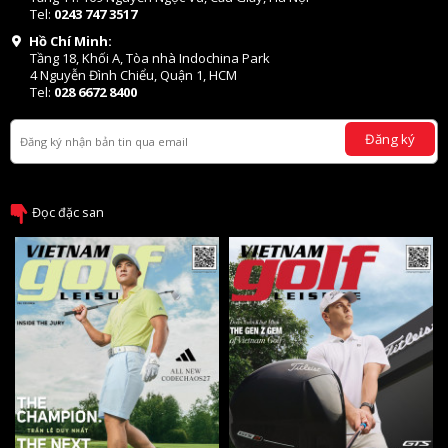
Tel:
0243 747 3517
Hồ Chí Minh:
Tầng 18, Khối A, Tòa nhà Indochina Park
4 Nguyễn Đình Chiểu, Quận 1, HCM
Tel:
028 6672 8400
Đăng ký
Đọc đặc san