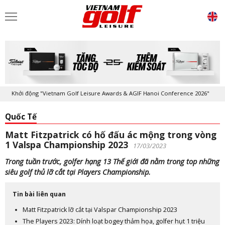
Khởi động "Vietnam Golf Leisure Awards & AGIF Hanoi Conference 2026"
Quốc Tế
Matt Fitzpatrick có hố đấu ác mộng trong vòng
1 Valspa Championship 2023
17/03/2023
Trong tuần trước, golfer hạng 13 Thế giới đã nằm trong top những
siêu golf thủ lỡ cắt tại Players Championship.
Tin bài liên quan
Matt Fitzpatrick lỡ cắt tại Valspar Championship 2023
The Players 2023: Dính loạt bogey thảm họa, golfer hụt 1 triệu