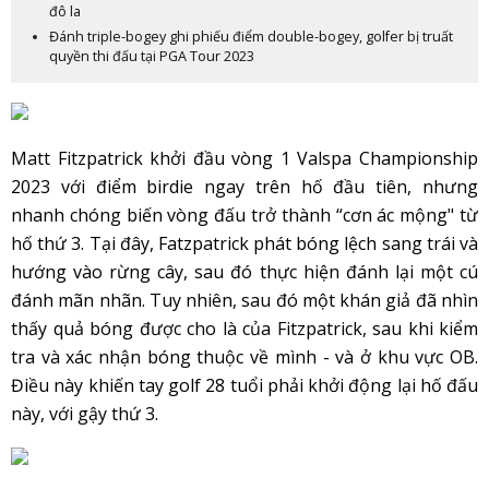
đô la
Đánh triple-bogey ghi phiếu điểm double-bogey, golfer bị truất
quyền thi đấu tại PGA Tour 2023
Matt Fitzpatrick khởi đầu vòng 1 Valspa Championship
2023 với điểm birdie ngay trên hố đầu tiên, nhưng
nhanh chóng biến vòng đấu trở thành “cơn ác mộng" từ
hố thứ 3. Tại đây, Fatzpatrick phát bóng lệch sang trái và
hướng vào rừng cây, sau đó thực hiện đánh lại một cú
đánh mãn nhãn. Tuy nhiên, sau đó một khán giả đã nhìn
thấy quả bóng được cho là của Fitzpatrick, sau khi kiểm
tra và xác nhận bóng thuộc về mình - và ở khu vực OB.
Điều này khiến tay golf 28 tuổi phải khởi động lại hố đấu
này, với gậy thứ 3.