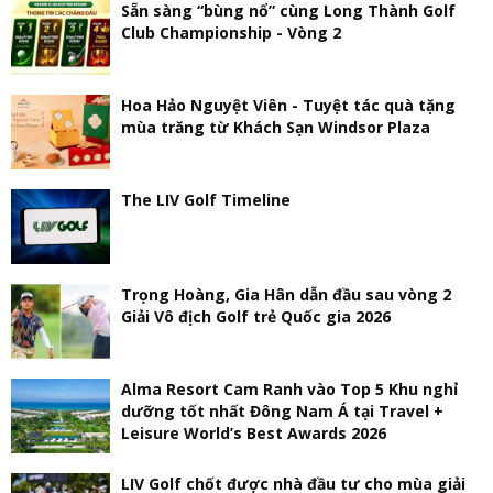
Sẵn sàng “bùng nổ” cùng Long Thành Golf
Club Championship - Vòng 2
Hoa Hảo Nguyệt Viên - Tuyệt tác quà tặng
mùa trăng từ Khách Sạn Windsor Plaza
The LIV Golf Timeline
Trọng Hoàng, Gia Hân dẫn đầu sau vòng 2
Giải Vô địch Golf trẻ Quốc gia 2026
Alma Resort Cam Ranh vào Top 5 Khu nghỉ
dưỡng tốt nhất Đông Nam Á tại Travel +
Leisure World’s Best Awards 2026
LIV Golf chốt được nhà đầu tư cho mùa giải