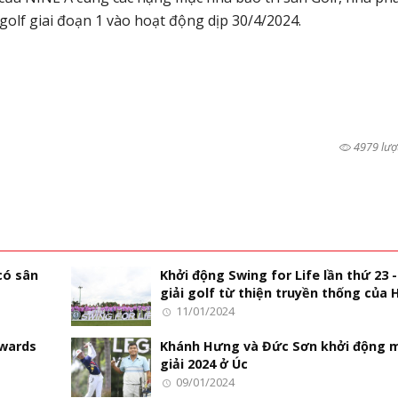
olf giai đoạn 1 vào hoạt động dịp 30/4/2024.
4979 lượ
có sân
Khởi động Swing for Life lần thứ 23 -
giải golf từ thiện truyền thống của
11/01/2024
Awards
Khánh Hưng và Đức Sơn khởi động 
giải 2024 ở Úc
09/01/2024