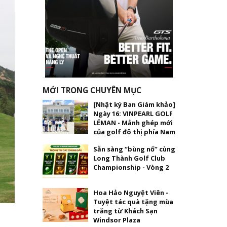
MỚI TRONG CHUYÊN MỤC
[Nhật ký Ban Giám khảo]
Ngày 16: VINPEARL GOLF
LÉMAN - Mảnh ghép mới
của golf đô thị phía Nam
Sẵn sàng “bùng nổ” cùng
Long Thành Golf Club
Championship - Vòng 2
Hoa Hảo Nguyệt Viên -
Tuyệt tác quà tặng mùa
trăng từ Khách Sạn
Windsor Plaza