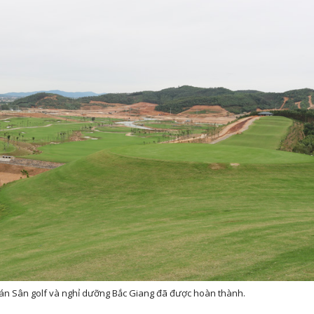
 án Sân golf và nghỉ dưỡng Bắc Giang đã được hoàn thành.