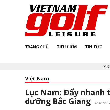
TRANG CHỦ
TIÊU ĐIỂM
TIN TỨC
Khởi động "V
Việt Nam
Lục Nam: Đẩy nhanh ti
dưỡng Bắc Giang
12/01/202