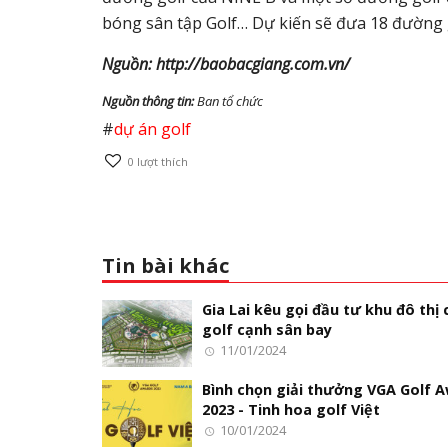
bóng sân tập Golf… Dự kiến sẽ đưa 18 đường g
Nguồn: http://baobacgiang.com.vn/
Nguồn thông tin:
Ban tổ chức
#
dự án golf
0
lượt thích
Tin bài khác
Gia Lai kêu gọi đầu tư khu đô thị 
golf cạnh sân bay
11/01/2024
Bình chọn giải thưởng VGA Golf 
2023 - Tinh hoa golf Việt
10/01/2024