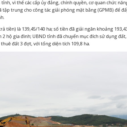
tỉnh, vì thế các cấp ủy đảng, chính quyền, cơ quan chức năn
ã tập trung cho công tác giải phóng mặt bằng (GPMB) để đẩ
h.
rả tiền) là 139,45/140 ha; số tiền đã giải ngân khoảng 193,43
n 2 hộ gia đình; UBND tỉnh đã chuyển mục đích sử dụng đất,
uê đất 3 đợt, với tổng diện tích 109,8 ha.