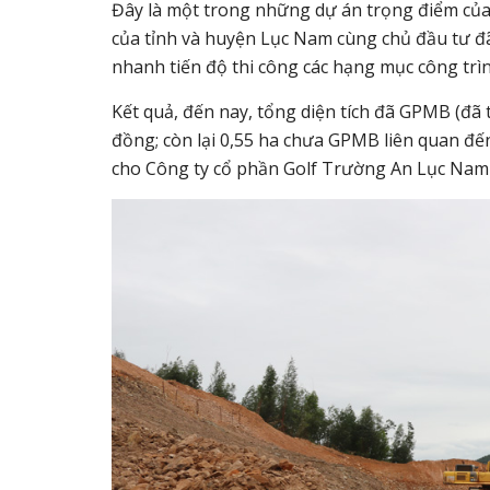
Đây là một trong những dự án trọng điểm của 
của tỉnh và huyện Lục Nam cùng chủ đầu tư đ
nhanh tiến độ thi công các hạng mục công trìn
Kết quả, đến nay, tổng diện tích đã GPMB (đã t
đồng; còn lại 0,55 ha chưa GPMB liên quan đế
cho Công ty cổ phần Golf Trường An Lục Nam th