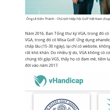
Ông Lê Kiên Thành - Chủ tịch Hiệp hội Golf Việt Nam chụp
Năm 2016, Ban Tổng thư ký VGA, trong đó có t
VGA, trong đó có Misa Golf. Ứng dụng ehandi
chấp lâu (15-30 ngày), lại chỉ có website, khôn
rất khó khăn. Do nhiều lý do, VGA không có cơ 
chúng tôi gặp VGS, thấy họ có đam mê, tiềm lự
đời vào năm 2017.