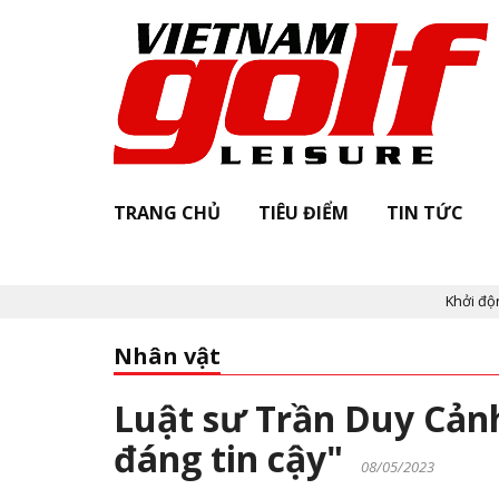
TRANG CHỦ
TIÊU ĐIỂM
TIN TỨC
Khởi động "Vietnam Golf 
Nhân vật
Luật sư Trần Duy Cảnh
đáng tin cậy"
08/05/2023