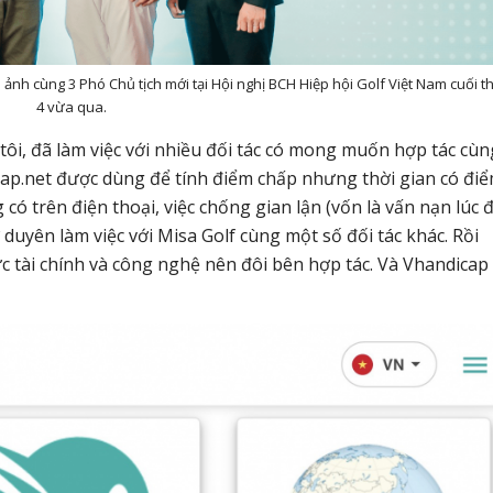
 ảnh cùng 3 Phó Chủ tịch mới tại Hội nghị BCH Hiệp hội Golf Việt Nam cuối t
4 vừa qua.
ôi, đã làm việc với nhiều đối tác có mong muốn hợp tác cùn
cap.net được dùng để tính điểm chấp nhưng thời gian có đi
g có trên điện thoại, việc chống gian lận (vốn là vấn nạn lúc 
duyên làm việc với Misa Golf cùng một số đối tác khác. Rồi
c tài chính và công nghệ nên đôi bên hợp tác. Và Vhandicap