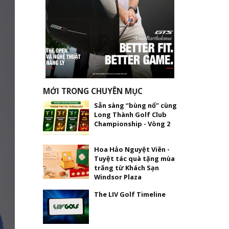
MỚI TRONG CHUYÊN MỤC
Sẵn sàng “bùng nổ” cùng
Long Thành Golf Club
Championship - Vòng 2
Hoa Hảo Nguyệt Viên -
Tuyệt tác quà tặng mùa
trăng từ Khách Sạn
Windsor Plaza
The LIV Golf Timeline