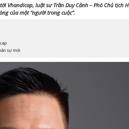
tới Vhandicap, luật sư Trần Duy Cảnh – Phó Chủ tịch H
lòng của một “người trong cuộc”.
icap
nhân sự mới