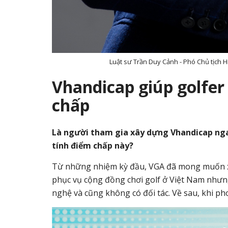
Luật sư Trần Duy Cảnh - Phó Chủ tịch 
Vhandicap giúp golfer
chấp
Là người tham gia xây dựng Vhandicap ngay
tính điểm chấp này?
Từ những nhiệm kỳ đầu, VGA đã mong muốn xâ
phục vụ cộng đồng chơi golf ở Việt Nam nhưn
nghệ và cũng không có đối tác. Về sau, khi p