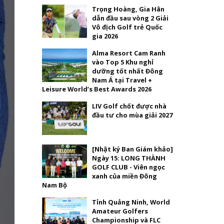
Trọng Hoàng, Gia Hân
dẫn đầu sau vòng 2 Giải
Vô địch Golf trẻ Quốc
gia 2026
Alma Resort Cam Ranh
vào Top 5 Khu nghỉ
dưỡng tốt nhất Đông
Nam Á tại Travel +
Leisure World’s Best Awards 2026
LIV Golf chốt được nhà
đầu tư cho mùa giải 2027
[Nhật ký Ban Giám khảo]
Ngày 15: LONG THÀNH
GOLF CLUB - Viên ngọc
xanh của miền Đông
Nam Bộ
Tỉnh Quảng Ninh, World
Amateur Golfers
Championship và FLC