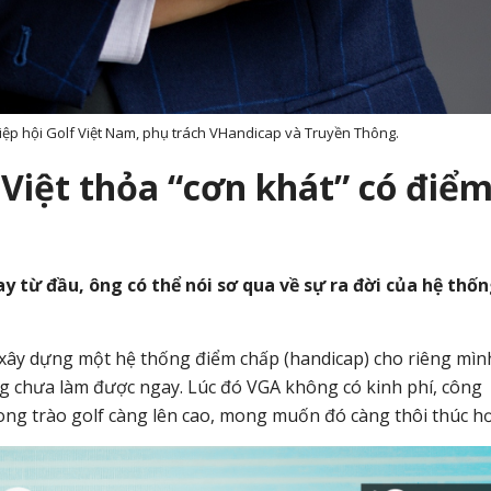
Hiệp hội Golf Việt Nam, phụ trách VHandicap và Truyền Thông.
 Việt thỏa “cơn khát” có điể
 từ đầu, ông có thể nói sơ qua về sự ra đời của hệ thố
y dựng một hệ thống điểm chấp (handicap) cho riêng mìn
g chưa làm được ngay. Lúc đó VGA không có kinh phí, công
hong trào golf càng lên cao, mong muốn đó càng thôi thúc h