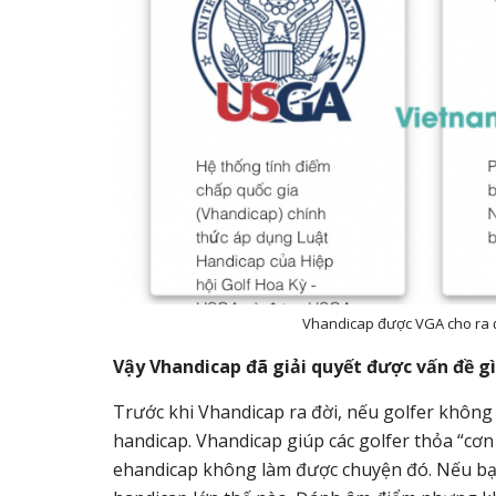
Vhandicap được VGA cho ra đ
Vậy Vhandicap đã giải quyết được vấn đề gì
Trước khi Vhandicap ra đời, nếu golfer không 
handicap. Vhandicap giúp các golfer thỏa “cơn
ehandicap không làm được chuyện đó. Nếu bạn 