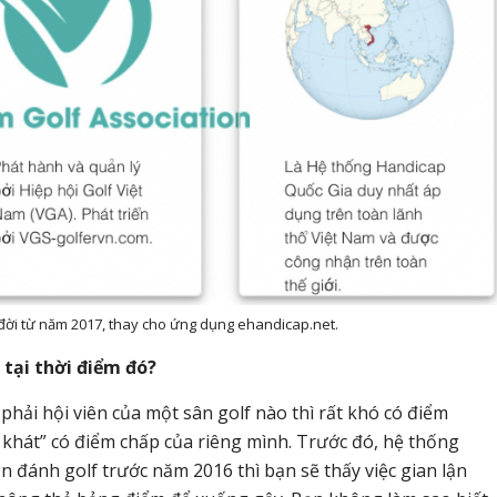
ời từ năm 2017, thay cho ứng dụng ehandicap.net.
 tại thời điểm đó?
phải hội viên của một sân golf nào thì rất khó có điểm
 khát” có điểm chấp của riêng mình. Trước đó, hệ thống
đánh golf trước năm 2016 thì bạn sẽ thấy việc gian lận