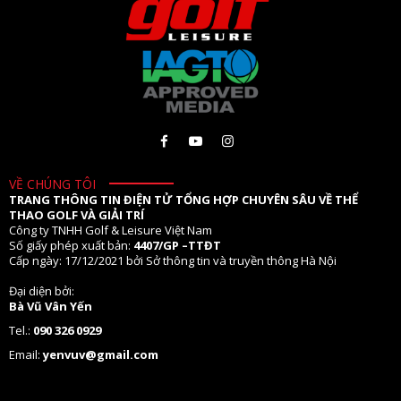
VỀ CHÚNG TÔI
TRANG THÔNG TIN ĐIỆN TỬ TỔNG HỢP CHUYÊN SÂU VỀ THỂ
THAO GOLF VÀ GIẢI TRÍ
Công ty TNHH Golf & Leisure Việt Nam
Số giấy phép xuất bản:
4407/GP –TTĐT
Cấp ngày: 17/12/2021 bởi Sở thông tin và truyền thông Hà Nội
Đại diện bởi:
Bà Vũ Vân Yến
Tel.:
090 326 0929
Email:
yenvuv@gmail.com