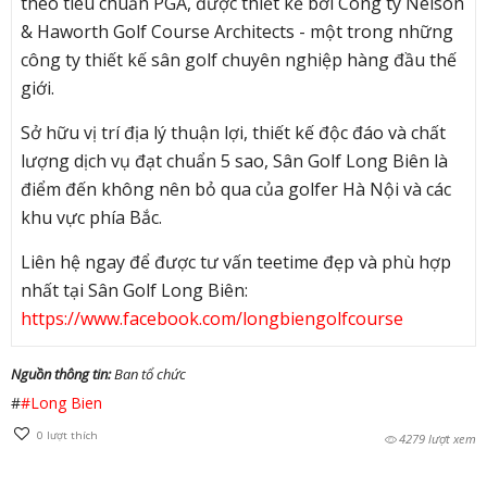
theo tiêu chuẩn PGA, được thiết kế bởi Công ty Nelson
& Haworth Golf Course Architects - một trong những
công ty thiết kế sân golf chuyên nghiệp hàng đầu thế
giới.
Sở hữu vị trí địa lý thuận lợi, thiết kế độc đáo và chất
lượng dịch vụ đạt chuẩn 5 sao, Sân Golf Long Biên là
điểm đến không nên bỏ qua của golfer Hà Nội và các
khu vực phía Bắc.
Liên hệ ngay để
được tư vấn teetime đẹp và phù hợp
nhất
tại Sân Golf Long Biên:
https://www.facebook.com/longbiengolfcourse
Nguồn thông tin:
Ban tổ chức
#
#Long Bien
0
lượt thích
4279 lượt xem