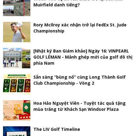
Muirfield danh tiếng?
Rory McIlroy xác nhận trở lại FedEx St. Jude
Championship
[Nhật ký Ban Giám khảo] Ngày 16: VINPEARL
GOLF LÉMAN - Mảnh ghép mới của golf đô thị
phía Nam
Sẵn sàng “bùng nổ” cùng Long Thành Golf
Club Championship - Vòng 2
Hoa Hảo Nguyệt Viên - Tuyệt tác quà tặng
mùa trăng từ Khách Sạn Windsor Plaza
The LIV Golf Timeline