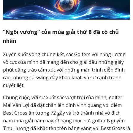
“Ngôi vương” của mùa giải thứ 8 đã có chủ
nhân
Xuyên suốt vòng chung kết, các Golfers với năng lượng
vô cực của mình đã mang đến cho giải đấu những giây
phút dâng trào cảm xúc với những màn trình diễn đỉnh
cao, những cú swing đầy khao khát, và sự cạnh tranh
quyết liệt.
Chung cuộc, với sự xuất sắc vượt trội của mình, golfer
Mai Văn Lợi đã đặt chân lên đỉnh vinh quang với điểm
Best Gross ấn tượng 72 gậy và trở thành nhà vô địch
nam mùa giải năm nay. Ở hạng mục nữ, golfer Nguyễn
Thu Hương đã khắc tên trên bảng vàng với Best Gross là