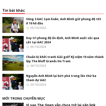
Tin bài khác
Vòng 3 AAC tạm hoãn, Anh Minh giữ phong độ tốt
ở 10 hố đầu
05/10/2024
Duy trì phong độ ổn định, Anh Minh xuất sắc qua
cắt tại AAC 2024
05/10/2024
Chuẩn bị khởi tranh Giải golf Kỷ niệm 10 năm thành
lập The Bluff Grands Ho Tram
04/10/2024
Nguyễn Anh Minh lại bứt phá trong lần thứ ba
tham dự AAC
03/10/2024
MỚI TRONG CHUYÊN MỤC
Vì sao The Open vẫn chưa trở lại sân link