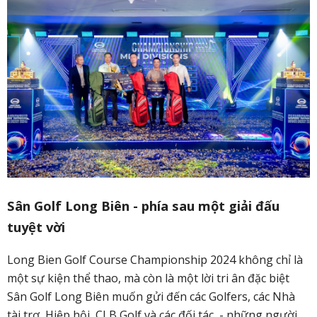
Sân Golf Long Biên - phía sau một giải đấu
tuyệt vời
Long Bien Golf Course Championship 2024 không chỉ là
một sự kiện thể thao, mà còn là một lời tri ân đặc biệt
Sân Golf Long Biên muốn gửi đến các Golfers, các Nhà
tài trợ, Hiệp hội, CLB Golf và các đối tác - những người