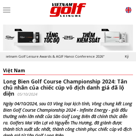
Golf Leisure Awards & AGIF Hanoi Conference 2026"
Kỷ niệm 20 năm Tạ
Việt Nam
Long Bien Golf Course Championship 2024: Tân
chủ nhân của chiếc cúp vô địch danh giá đã lộ
diện
05/10/2024
Ngày 04/10/2024, sau 03 Vòng loại kịch tính, Vòng chung kết Long
Bien Golf Course Championship 2024 - Infinite Energy - giải đấu
thường niên lớn nhất của Sân Golf Long Biên đã chính thức diễn
ra. Golfers Mai Văn Lợi và Nguyễn Thu Hương, đã giành được
thành tích xuất sắc nhất, thành công chinh phục chiếc cúp vô địch
danh giá từ Sân Golf Long Biên.