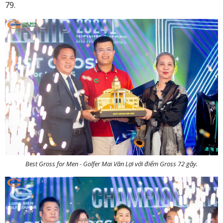
79.
Best Gross for Men - Golfer Mai Văn Lợi với điểm Gross 72 gậy.