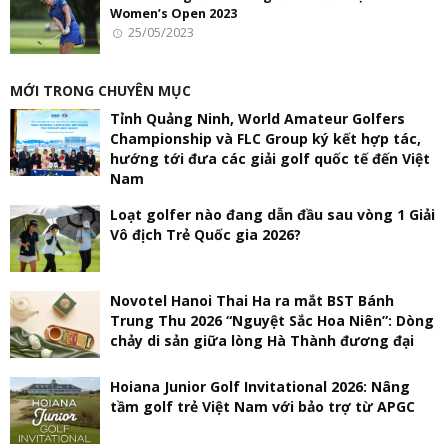
Women’s Open 2023
25/05/2023
MỚI TRONG CHUYÊN MỤC
Tỉnh Quảng Ninh, World Amateur Golfers
Championship và FLC Group ký kết hợp tác,
hướng tới đưa các giải golf quốc tế đến Việt
Nam
Loạt golfer nào đang dẫn đầu sau vòng 1 Giải
Vô địch Trẻ Quốc gia 2026?
Novotel Hanoi Thai Ha ra mắt BST Bánh
Trung Thu 2026 “Nguyệt Sắc Hoa Niên”: Dòng
chảy di sản giữa lòng Hà Thành đương đại
Hoiana Junior Golf Invitational 2026: Nâng
tầm golf trẻ Việt Nam với bảo trợ từ APGC