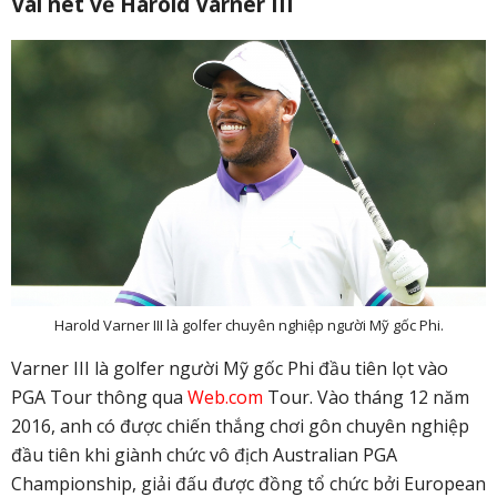
Vài nét về Harold Varner III
Harold Varner III là golfer chuyên nghiệp người Mỹ gốc Phi.
Varner III là golfer người Mỹ gốc Phi đầu tiên lọt vào
PGA Tour thông qua
Web.com
Tour. Vào tháng 12 năm
2016, anh có được chiến thắng chơi gôn chuyên nghiệp
đầu tiên khi giành chức vô địch Australian PGA
Championship, giải đấu được đồng tổ chức bởi European