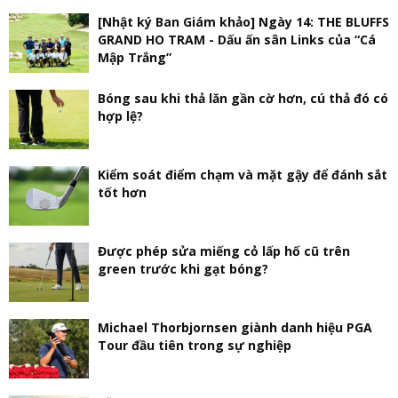
[Nhật ký Ban Giám khảo] Ngày 14: THE BLUFFS
GRAND HO TRAM - Dấu ấn sân Links của “Cá
Mập Trắng”
Bóng sau khi thả lăn gần cờ hơn, cú thả đó có
hợp lệ?
Kiểm soát điểm chạm và mặt gậy để đánh sắt
tốt hơn
Được phép sửa miếng cỏ lấp hố cũ trên
green trước khi gạt bóng?
Michael Thorbjornsen giành danh hiệu PGA
Tour đầu tiên trong sự nghiệp