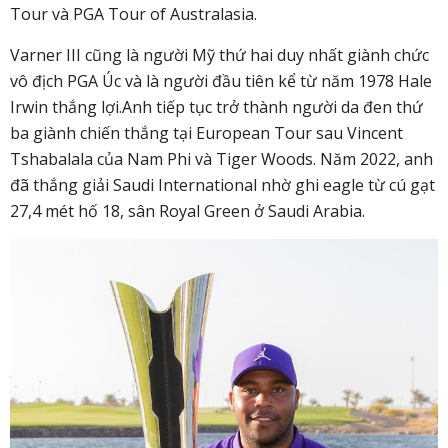
Tour và PGA Tour of Australasia.
Varner III cũng là người Mỹ thứ hai duy nhất giành chức
vô địch PGA Úc và là người đầu tiên kể từ năm 1978 Hale
Irwin thắng lợi.Anh tiếp tục trở thành người da đen thứ
ba giành chiến thắng tại European Tour sau Vincent
Tshabalala của Nam Phi và Tiger Woods. Năm 2022, anh
đã thắng giải Saudi International nhờ ghi eagle từ cú gạt
27,4 mét hố 18, sân Royal Green ở Saudi Arabia.