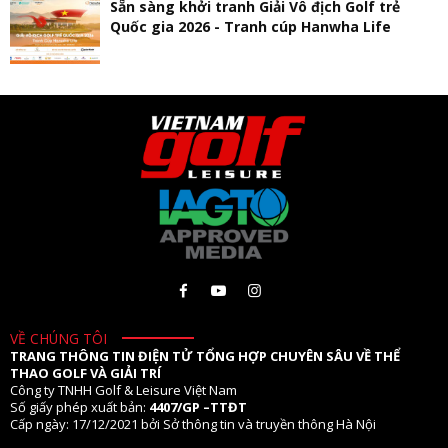
Sẵn sàng khởi tranh Giải Vô địch Golf trẻ
Quốc gia 2026 - Tranh cúp Hanwha Life
VỀ CHÚNG TÔI
TRANG THÔNG TIN ĐIỆN TỬ TỔNG HỢP CHUYÊN SÂU VỀ THỂ
THAO GOLF VÀ GIẢI TRÍ
Công ty TNHH Golf & Leisure Việt Nam
Số giấy phép xuất bản:
4407/GP –TTĐT
Cấp ngày: 17/12/2021 bởi Sở thông tin và truyền thông Hà Nội