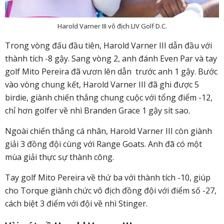
Harold Varner III vô địch LIV Golf D.C.
Trong vòng đấu đầu tiên, Harold Varner III dẫn đầu với
thành tích -8 gậy. Sang vòng 2, anh đánh Even Par và tay
golf Mito Pereira đã vươn lên dẫn trước anh 1 gậy. Bước
vào vòng chung kết, Harold Varner III đã ghi được 5
birdie, giành chiến thắng chung cuộc với tổng điểm -12,
chỉ hơn golfer về nhì Branden Grace 1 gậy sít sao.
Ngoài chiến thắng cá nhân, Harold Varner III còn giành
giải 3 đồng đội cùng với Range Goats. Anh đã có một
mùa giải thực sự thành công.
Tay golf Mito Pereira về thứ ba với thành tích -10, giúp
cho Torque giành chức vô địch đồng đội với điểm số -27,
cách biệt 3 điểm với đội về nhì Stinger.