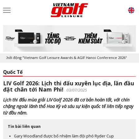
hởi động "Vietnam Golf Leisure Awards & AGIF Hanoi Conference 2026"
Quốc Tế
LIV Golf 2026: Lịch thi đấu xuyên lục địa, lần đầu
đặt chân tới Nam Phi!
03/07/2025
Lịch thi đấu mùa giải LIV Golf 2026 đã cơ bản hoàn tất, với chín
chặng ngoài lãnh thổ Hoa Kỳ và sáu sự kiện quốc tế liên tiếp ngay
từ đầu năm.
Tin bài liên quan
Gary Woodland được bổ nhiệm làm đội phó Ryder Cup