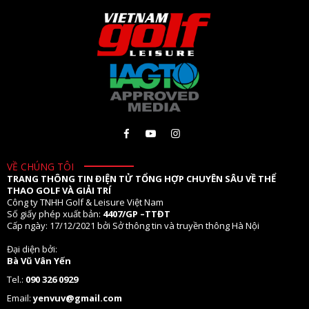
VỀ CHÚNG TÔI
TRANG THÔNG TIN ĐIỆN TỬ TỔNG HỢP CHUYÊN SÂU VỀ THỂ
THAO GOLF VÀ GIẢI TRÍ
Công ty TNHH Golf & Leisure Việt Nam
Số giấy phép xuất bản:
4407/GP –TTĐT
Cấp ngày: 17/12/2021 bởi Sở thông tin và truyền thông Hà Nội
Đại diện bởi:
Bà Vũ Vân Yến
Tel.:
090 326 0929
Email:
yenvuv@gmail.com