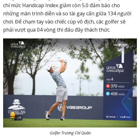
chí mức Handicap Index giảm còn 5.0 đảm bảo cho
những màn trình diễn và so tài gay cấn giữa 134 người
chơi. Để chạm tay vào chiếc cúp vô địch, các golfer sẽ
phải vượt qua 04 vòng thi đấu đầy thách thức.
Golfer Trương Chí Quân