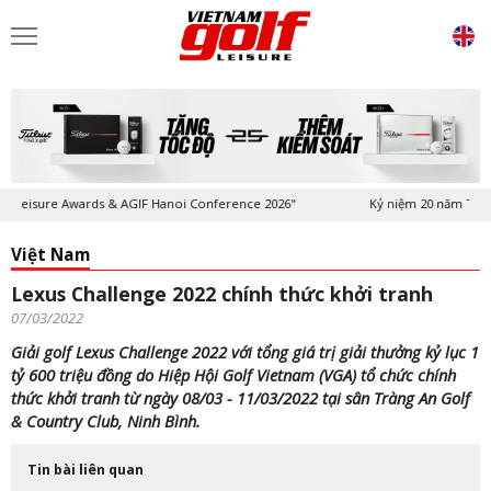
re Awards & AGIF Hanoi Conference 2026"
Kỷ niệm 20 năm Tạp chí Viet
Việt Nam
Lexus Challenge 2022 chính thức khởi tranh
07/03/2022
Giải golf Lexus Challenge 2022 với tổng giá trị giải thưởng kỷ lục 1
tỷ 600 triệu đồng do Hiệp Hội Golf Vietnam (VGA) tổ chức chính
thức khởi tranh từ ngày 08/03 - 11/03/2022 tại sân Tràng An Golf
& Country Club, Ninh Bình.
Tin bài liên quan