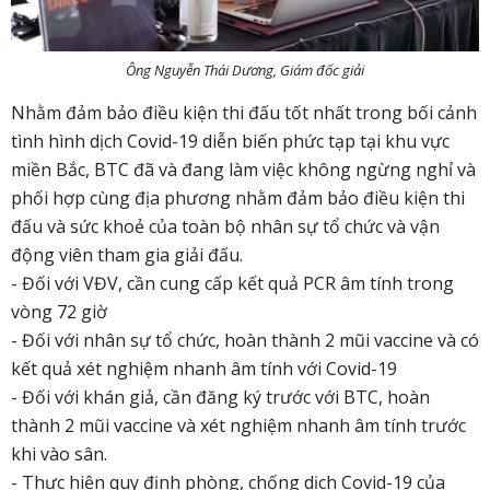
Ông Nguyễn Thái Dương, Giám đốc giải
Nhằm đảm bảo điều kiện thi đấu tốt nhất trong bối cảnh
tình hình dịch Covid-19 diễn biến phức tạp tại khu vực
miền Bắc, BTC đã và đang làm việc không ngừng nghỉ và
phối hợp cùng địa phương nhằm đảm bảo điều kiện thi
đấu và sức khoẻ của toàn bộ nhân sự tổ chức và vận
động viên tham gia giải đấu.
- Đối với VĐV, cần cung cấp kết quả PCR âm tính trong
vòng 72 giờ
- Đối với nhân sự tổ chức, hoàn thành 2 mũi vaccine và có
kết quả xét nghiệm nhanh âm tính với Covid-19
- Đối với khán giả, cần đăng ký trước với BTC, hoàn
thành 2 mũi vaccine và xét nghiệm nhanh âm tính trước
khi vào sân.
- Thực hiện quy định phòng, chống dịch Covid-19 của