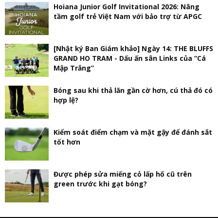
Hoiana Junior Golf Invitational 2026: Nâng
tầm golf trẻ Việt Nam với bảo trợ từ APGC
[Nhật ký Ban Giám khảo] Ngày 14: THE BLUFFS
GRAND HO TRAM - Dấu ấn sân Links của “Cá
Mập Trắng”
Bóng sau khi thả lăn gần cờ hơn, cú thả đó có
hợp lệ?
Kiểm soát điểm chạm và mặt gậy để đánh sắt
tốt hơn
Được phép sửa miếng cỏ lấp hố cũ trên
green trước khi gạt bóng?