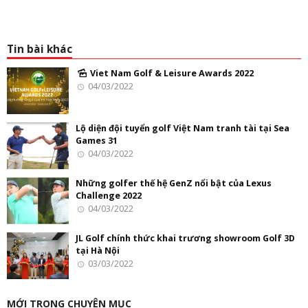
Tin bài khác
Viet Nam Golf & Leisure Awards 2022
04/03/2022
Lộ diện đội tuyển golf Việt Nam tranh tài tại Sea
Games 31
04/03/2022
Những golfer thế hệ GenZ nổi bật của Lexus
Challenge 2022
04/03/2022
JL Golf chính thức khai trương showroom Golf 3D
tại Hà Nội
03/03/2022
MỚI TRONG CHUYÊN MỤC