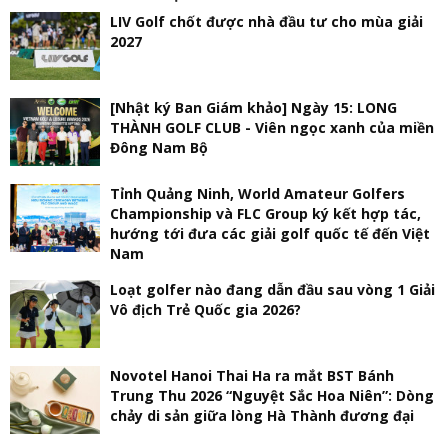
LIV Golf chốt được nhà đầu tư cho mùa giải
2027
[Nhật ký Ban Giám khảo] Ngày 15: LONG
THÀNH GOLF CLUB - Viên ngọc xanh của miền
Đông Nam Bộ
Tỉnh Quảng Ninh, World Amateur Golfers
Championship và FLC Group ký kết hợp tác,
hướng tới đưa các giải golf quốc tế đến Việt
Nam
Loạt golfer nào đang dẫn đầu sau vòng 1 Giải
Vô địch Trẻ Quốc gia 2026?
Novotel Hanoi Thai Ha ra mắt BST Bánh
Trung Thu 2026 “Nguyệt Sắc Hoa Niên”: Dòng
chảy di sản giữa lòng Hà Thành đương đại