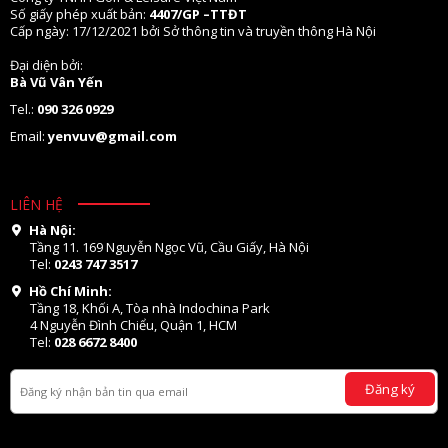
Số giấy phép xuất bản:
4407/GP –TTĐT
Cấp ngày: 17/12/2021 bởi Sở thông tin và truyền thông Hà Nội
Đại diện bởi:
Bà Vũ Vân Yến
Tel.:
090 326 0929
Email:
yenvuv@gmail.com
LIÊN HỆ
Hà Nội:
Tầng 11. 169 Nguyễn Ngọc Vũ, Cầu Giấy, Hà Nội
Tel:
0243 747 3517
Hồ Chí Minh:
Tầng 18, Khối A, Tòa nhà Indochina Park
4 Nguyễn Đình Chiểu, Quận 1, HCM
Tel:
028 6672 8400
Đăng ký