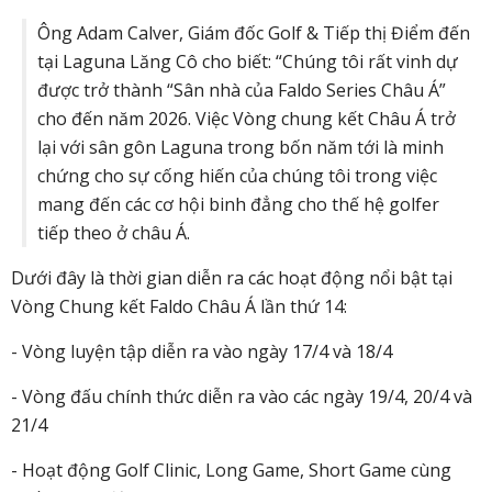
Ông Adam Calver, Giám đốc Golf & Tiếp thị Điểm đến
tại Laguna Lăng Cô cho biết: “Chúng tôi rất vinh dự
được trở thành “Sân nhà của Faldo Series Châu Á”
cho đến năm 2026. Việc Vòng chung kết Châu Á trở
lại với sân gôn Laguna trong bốn năm tới là minh
chứng cho sự cống hiến của chúng tôi trong việc
mang đến các cơ hội binh đẳng cho thế hệ golfer
tiếp theo ở châu Á.
Dưới đây là thời gian diễn ra các hoạt động nổi bật tại
Vòng Chung kết Faldo Châu Á lần thứ 14:
- Vòng luyện tập diễn ra vào ngày 17/4 và 18/4
- Vòng đấu chính thức diễn ra vào các ngày 19/4, 20/4 và
21/4
- Hoạt động Golf Clinic, Long Game, Short Game cùng