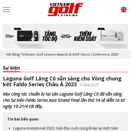
i động "Vietnam Golf Leisure Awards & AGIF Hanoi Conference 2026"
K
Sự kiện
Laguna Golf Lăng Cô sẵn sàng cho Vòng chung
kết Faldo Series Châu Á 2023
17/04/2023
Mọi công tác chuẩn bị tại sân Laguna Golf Lăng Cô đã sẵn sàng
cho Sự kiện Faldo Series Asia Grand Final lần thứ 14 sẽ diễn ra từ
ngày 19-21/4 tới đây.
Tin bài liên quan
Laguna Invitational 2023: Giải đấu cuối cùng khép lại một năm