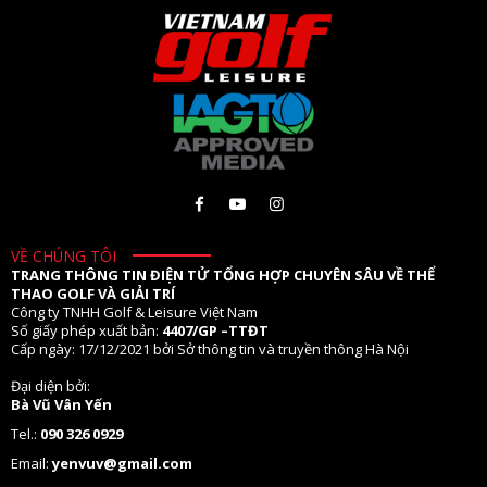
VỀ CHÚNG TÔI
TRANG THÔNG TIN ĐIỆN TỬ TỔNG HỢP CHUYÊN SÂU VỀ THỂ
THAO GOLF VÀ GIẢI TRÍ
Công ty TNHH Golf & Leisure Việt Nam
Số giấy phép xuất bản:
4407/GP –TTĐT
Cấp ngày: 17/12/2021 bởi Sở thông tin và truyền thông Hà Nội
Đại diện bởi:
Bà Vũ Vân Yến
Tel.:
090 326 0929
Email:
yenvuv@gmail.com