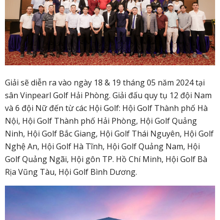
Giải sẽ diễn ra vào ngày 18 & 19 tháng 05 năm 2024 tại
sân Vinpearl Golf Hải Phòng. Giải đấu quy tụ 12 đội Nam
và 6 đội Nữ đến từ các Hội Golf: Hội Golf Thành phố Hà
Nội, Hội Golf Thành phố Hải Phòng, Hội Golf Quảng
Ninh, Hội Golf Bắc Giang, Hội Golf Thái Nguyên, Hội Golf
Nghệ An, Hội Golf Hà Tĩnh, Hội Golf Quảng Nam, Hội
Golf Quảng Ngãi, Hội gôn TP. Hồ Chí Minh, Hội Golf Bà
Rịa Vũng Tàu, Hội Golf Bình Dương.