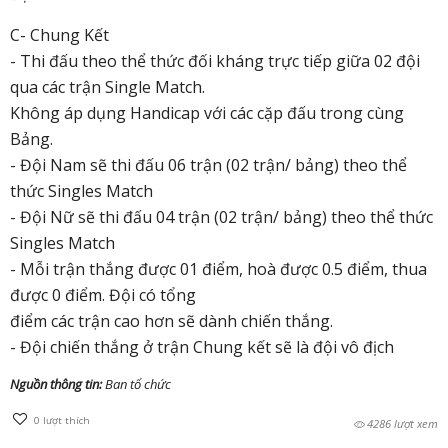
C- Chung Kết
- Thi đấu theo thể thức đối kháng trực tiếp giữa 02 đội
qua các trận Single Match.
Không áp dụng Handicap với các cặp đấu trong cùng
Bảng.
- Đội Nam sẽ thi đấu 06 trận (02 trận/ bảng) theo thể
thức Singles Match
- Đội Nữ sẽ thi đấu 04 trận (02 trận/ bảng) theo thể thức
Singles Match
- Mỗi trận thắng được 01 điểm, hoà được 0.5 điểm, thua
được 0 điểm. Đội có tổng
điểm các trận cao hơn sẽ dành chiến thắng.
- Đội chiến thắng ở trận Chung kết sẽ là đội vô địch
Nguồn thông tin:
Ban tổ chức
0
lượt thích
4286 lượt xem