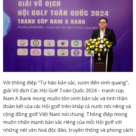
Với thông điệp “Tự hào bản sắc, vươn đến vinh quang”,
giải Vô địch Các Hội Golf Toàn Quốc 2024 – tranh cúp
Nam A Bank mong muốn tôn vinh bản sắc và tinh thần
đoàn kết của các Hội golf trên khắp cả nước nói riêng và
cộng đồng golf Việt Nam nói chung. Thông điệp mong
muốn nhấn mạnh bản sắc riêng của mỗi Hội golf với
những nét văn hoá độc đáo, truyền thống và phong cách