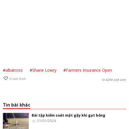
#
albatross
#
Shane Lowry
#
Farmers Insurance Open
0
lượt thích
4294 lượt xem
Tin bài khác
Bài tập kiểm soát mặt gậy khi gạt bóng
21/01/2024