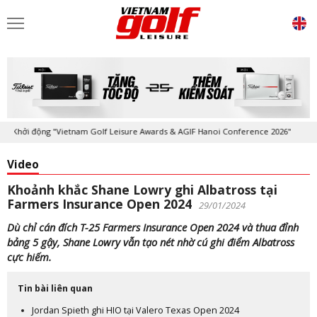
Khởi động "Vietnam Golf Leisure Awards & AGIF Hanoi Conference 2026"
Video
Khoảnh khắc Shane Lowry ghi Albatross tại
Farmers Insurance Open 2024
29/01/2024
Dù chỉ cán đích T-25 Farmers Insurance Open 2024 và thua đỉnh
bảng 5 gậy, Shane Lowry vẫn tạo nét nhờ cú ghi điểm Albatross
cực hiếm.
Tin bài liên quan
Jordan Spieth ghi HIO tại Valero Texas Open 2024