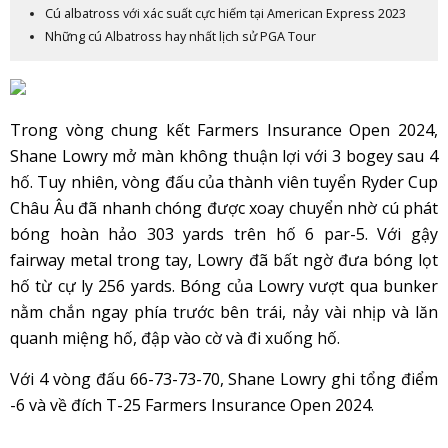
Cú albatross với xác suất cực hiếm tại American Express 2023
Những cú Albatross hay nhất lịch sử PGA Tour
Trong vòng chung kết Farmers Insurance Open 2024,
Shane Lowry mở màn không thuận lợi với 3 bogey sau 4
hố. Tuy nhiên, vòng đấu của thành viên tuyển Ryder Cup
Châu Âu đã nhanh chóng được xoay chuyển nhờ cú phát
bóng hoàn hảo 303 yards trên hố 6 par-5. Với gậy
fairway metal trong tay, Lowry đã bất ngờ đưa bóng lọt
hố từ cự ly 256 yards. Bóng của Lowry vượt qua bunker
nằm chắn ngay phía trước bên trái, nảy vài nhịp và lăn
quanh miệng hố, đập vào cờ và đi xuống hố.
Với 4 vòng đấu 66-73-73-70, Shane Lowry ghi tổng điểm
-6 và về đích T-25 Farmers Insurance Open 2024.