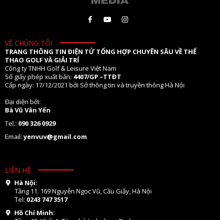
VỀ CHÚNG TÔI
TRANG THÔNG TIN ĐIỆN TỬ TỔNG HỢP CHUYÊN SÂU VỀ THỂ
THAO GOLF VÀ GIẢI TRÍ
Công ty TNHH Golf & Leisure Việt Nam
Số giấy phép xuất bản:
4407/GP –TTĐT
Cấp ngày: 17/12/2021 bởi Sở thông tin và truyền thông Hà Nội
Đại diện bởi:
Bà Vũ Vân Yến
Tel.:
090 326 0929
Email:
yenvuv@gmail.com
LIÊN HỆ
Hà Nội:
Tầng 11. 169 Nguyễn Ngọc Vũ, Cầu Giấy, Hà Nội
Tel:
0243 747 3517
Hồ Chí Minh: