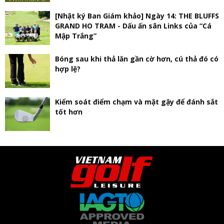
[Nhật ký Ban Giám khảo] Ngày 14: THE BLUFFS
GRAND HO TRAM - Dấu ấn sân Links của “Cá
Mập Trắng”
Bóng sau khi thả lăn gần cờ hơn, cú thả đó có
hợp lệ?
Kiểm soát điểm chạm và mặt gậy để đánh sắt
tốt hơn