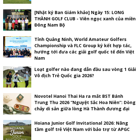
[Nhật ký Ban Giám khảo] Ngày 15: LONG
THÀNH GOLF CLUB - Viên ngọc xanh của miền
Đông Nam Bộ
Tỉnh Quảng Ninh, World Amateur Golfers
Championship và FLC Group ký kết hợp tác,
hướng tới đưa các giải golf quốc tế đến Việt
Nam
Loạt golfer nào đang dẫn đầu sau vòng 1 Giải
Vô địch Trẻ Quốc gia 2026?
Novotel Hanoi Thai Ha ra mắt BST Bánh
Trung Thu 2026 “Nguyệt Sắc Hoa Niên”: Dòng
chảy di sản giữa lòng Hà Thành đương đại
Hoiana Junior Golf Invitational 2026: Nâng
tầm golf trẻ Việt Nam với bảo trợ từ APGC