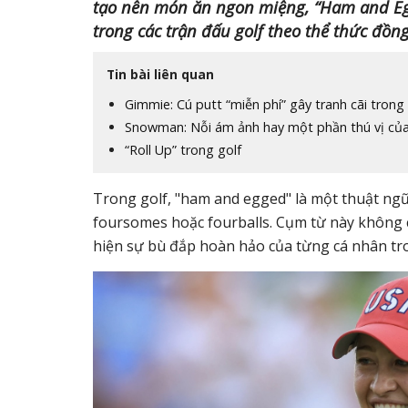
tạo nên món ăn ngon miệng, “Ham and Egg
trong các trận đấu golf theo thể thức đồng
Tin bài liên quan
Gimmie: Cú putt “miễn phí” gây tranh cãi trong 
Snowman: Nỗi ám ảnh hay một phần thú vị của
“Roll Up” trong golf
Trong golf, "ham and egged" là một thuật ngữ
foursomes hoặc fourballs. Cụm từ này không c
hiện sự bù đắp hoàn hảo của từng cá nhân tro