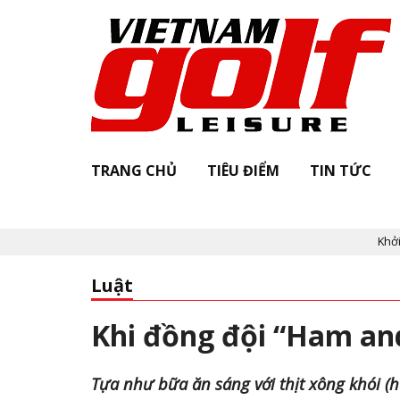
TRANG CHỦ
TIÊU ĐIỂM
TIN TỨC
Khởi động "Vi
Luật
Khi đồng đội “Ham an
Tựa như bữa ăn sáng với thịt xông khói (h