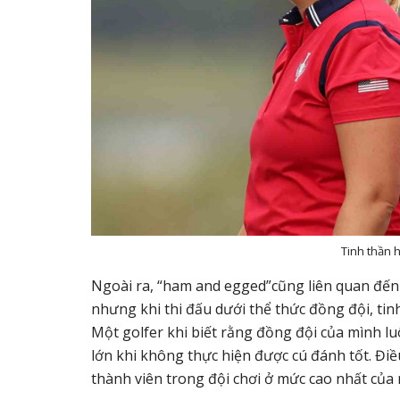
Tinh thần 
Ngoài ra, “ham and egged”cũng liên quan đến y
nhưng khi thi đấu dưới thể thức đồng đội, tin
Một golfer khi biết rằng đồng đội của mình luô
lớn khi không thực hiện được cú đánh tốt. Điề
thành viên trong đội chơi ở mức cao nhất của 