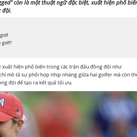
ed” còn là một thuật ngữ đặc biệt, xuất hiện phổ biế
 đội.
golf
 golf?
 xuất hiện phổ biến trong các trận đấu đồng đội như
hỉ mô tả sự phối hợp nhịp nhàng giữa hai golfer mà còn th
ng đội để tạo ra kết quả tối ưu.