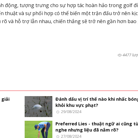
inh động, tượng trưng cho sự hợp tác hoàn hảo trong golf 
n thuật và sự phối hợp có thể biến một trận đấu trở nên kị
u rõ và hỗ trợ lẫn nhau, chiến thắng sẽ trở nên gần hơn bao
4477 lượ
 giải
Đánh dấu vị trí thế nào khi nhấc bón
khỏi khu vực phạt?
29/08/2024
Preferred Lies - thuật ngữ ai cũng t
nghe nhưng liệu đã nắm rõ?
27/08/2024