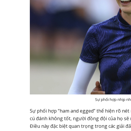
Sự phối hợp nhịp nhà
Sự phối hợp “ham and egged” thể hiện rõ nét n
cú đánh không tốt, người đồng đội của họ sẽ 
Điều này đặc biệt quan trọng trong các giải đ