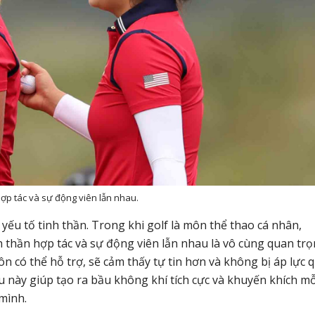
hợp tác và sự động viên lẫn nhau.
ếu tố tinh thần. Trong khi golf là môn thể thao cá nhân,
h thần hợp tác và sự động viên lẫn nhau là vô cùng quan trọ
n có thể hỗ trợ, sẽ cảm thấy tự tin hơn và không bị áp lực 
u này giúp tạo ra bầu không khí tích cực và khuyến khích mỗ
mình.