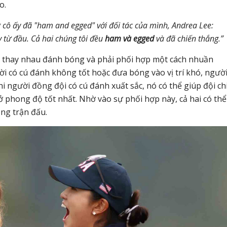
o.
 cô ấy đã "ham and egged" với đối tác của mình, Andrea Lee:
 từ đầu. Cả hai chúng tôi đều
ham và egged
và đã chiến thắng.”
sẽ thay nhau đánh bóng và phải phối hợp một cách nhuần
i có cú đánh không tốt hoặc đưa bóng vào vị trí khó, người
hi người đồng đội có cú đánh xuất sắc, nó có thể giúp đội c
 phong độ tốt nhất. Nhờ vào sự phối hợp này, cả hai có thể
ong trận đấu.