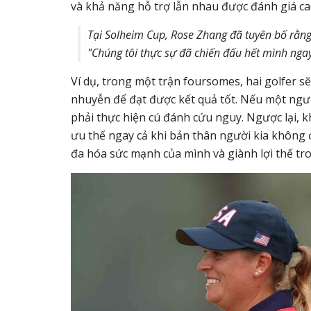
và khả năng hỗ trợ lẫn nhau được đánh giá ca
Tại Solheim Cup, Rose Zhang đã tuyên bố rằng
"Chúng tôi thực sự đã chiến đấu hết mình ngay
Ví dụ, trong một trận foursomes, hai golfer 
nhuyễn để đạt được kết quả tốt. Nếu một ngườ
phải thực hiện cú đánh cứu nguy. Ngược lại, k
ưu thế ngay cả khi bản thân người kia không ở
đa hóa sức mạnh của mình và giành lợi thế tr