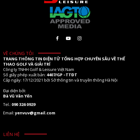
VỀ CHÚNG TÔI
TRANG THÔNG TIN ĐIỆN TỬ TỔNG HỢP CHUYÊN SÂU VỀ THỂ
THAO GOLF VÀ GIẢI TRÍ
Công ty TNHH Golf & Leisure Việt Nam
Số giấy phép xuất bản:
4407/GP –TTĐT
Cấp ngày: 17/12/2021 bởi Sở thông tin và truyền thông Hà Nội
Đại diện bởi:
Bà Vũ Vân Yến
Tel.:
090 326 0929
Email:
yenvuv@gmail.com
LIÊN HỆ