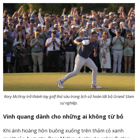
Rory McIlroy trở thành tay golf thứ sáu trong lịch sử hoàn tất bộ Grand Slam
sự nghiệp.
Vinh quang dành cho những ai không từ bỏ
Khi ánh hoàng hôn buông xuống trên thảm cỏ xanh