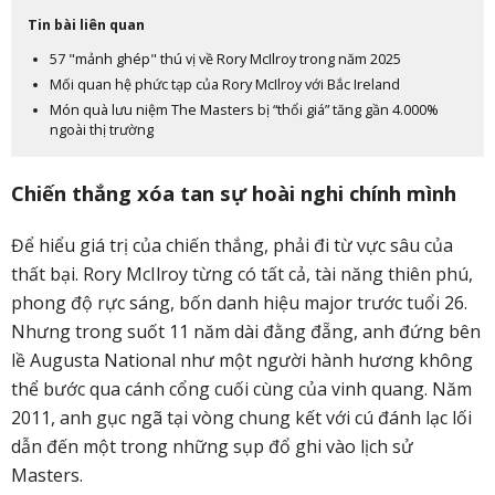
Tin bài liên quan
57 "mảnh ghép" thú vị về Rory McIlroy trong năm 2025
Mối quan hệ phức tạp của Rory McIlroy với Bắc Ireland
Món quà lưu niệm The Masters bị “thổi giá” tăng gần 4.000%
ngoài thị trường
Chiến thắng xóa tan sự hoài nghi chính mình
Để hiểu giá trị của chiến thắng, phải đi từ vực sâu của
thất bại. Rory McIlroy từng có tất cả, tài năng thiên phú,
phong độ rực sáng, bốn danh hiệu major trước tuổi 26.
Nhưng trong suốt 11 năm dài đằng đẵng, anh đứng bên
lề Augusta National như một người hành hương không
thể bước qua cánh cổng cuối cùng của vinh quang. Năm
2011, anh gục ngã tại vòng chung kết với cú đánh lạc lối
dẫn đến một trong những sụp đổ ghi vào lịch sử
Masters.