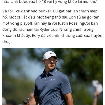
nữa, anh bước vào hố 18 với hy vọng khép lại mọi thứ.
Và rồi… cú đánh vào bunker. Cú gạt par lăn chệch mép
hố. Một cái lắc đầu. Một tiếng thở dài. Lịch sử lại gọi tên
một vòng playoff, lần này là với Justin Rose, người bạn
đồng đội lâu năm tại Ryder Cup. Nhưng chính trong
khoảnh khắc ấy, Rory đã viết nên chương cuối của huyền
thoại.