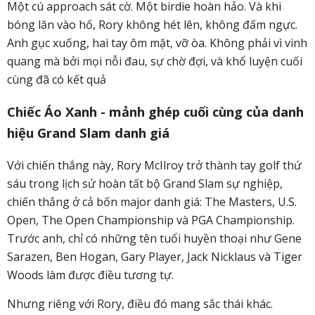
Một cú approach sát cờ. Một birdie hoàn hảo. Và khi
bóng lăn vào hố, Rory không hét lên, không đấm ngực.
Anh gục xuống, hai tay ôm mặt, vỡ òa. Không phải vì vinh
quang mà bởi mọi nỗi đau, sự chờ đợi, và khổ luyện cuối
cùng đã có kết quả
Chiếc Áo Xanh - mảnh ghép cuối cùng của danh
hiệu Grand Slam danh giá
Với chiến thắng này, Rory McIlroy trở thành tay golf thứ
sáu trong lịch sử hoàn tất bộ Grand Slam sự nghiệp,
chiến thắng ở cả bốn major danh giá: The Masters, U.S.
Open, The Open Championship và PGA Championship.
Trước anh, chỉ có những tên tuổi huyền thoại như Gene
Sarazen, Ben Hogan, Gary Player, Jack Nicklaus và Tiger
Woods làm được điều tương tự.
Nhưng riêng với Rory, điều đó mang sắc thái khác.