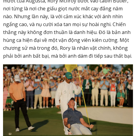
mướt của Augusta, Rory McIlroy bước vào cabin Butler,
nơi từng là nơi che giấu giọt nước mắt cay đắng năm
nào. Nhưng lần này, là với cảm xúc khác với ánh nhìn
ngẩng cao, và nụ cười xóa tan mọi sự hoài nghi.
Chiến
thắng này không đơn thuần là danh hiệu. Đó là bản anh
hùng ca hiện đại về một vận động viên kiên cường. Một
chương sử mà trong đó, Rory là nhân vật chính, không
phải bởi anh bất bại, mà bởi anh dám đi tiếp sau thất bại.