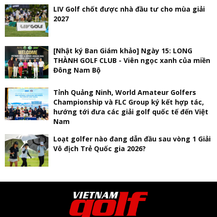
LIV Golf chốt được nhà đầu tư cho mùa giải
2027
[Nhật ký Ban Giám khảo] Ngày 15: LONG
THÀNH GOLF CLUB - Viên ngọc xanh của miền
Đông Nam Bộ
Tỉnh Quảng Ninh, World Amateur Golfers
Championship và FLC Group ký kết hợp tác,
hướng tới đưa các giải golf quốc tế đến Việt
Nam
Loạt golfer nào đang dẫn đầu sau vòng 1 Giải
Vô địch Trẻ Quốc gia 2026?