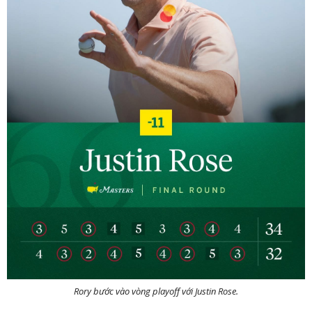
Rory bước vào vòng playoff với Justin Rose.