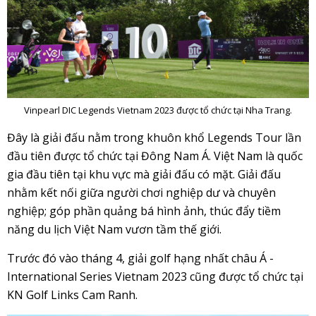
Vinpearl DIC Legends Vietnam 2023 được tổ chức tại Nha Trang.
Đây là giải đấu nằm trong khuôn khổ Legends Tour lần
đầu tiên được tổ chức tại Đông Nam Á. Việt Nam là quốc
gia đầu tiên tại khu vực mà giải đấu có mặt. Giải đấu
nhằm kết nối giữa người chơi nghiệp dư và chuyên
nghiệp; góp phần quảng bá hình ảnh, thúc đẩy tiềm
năng du lịch Việt Nam vươn tầm thế giới.
Trước đó vào tháng 4, giải golf hạng nhất châu Á -
International Series Vietnam 2023 cũng được tổ chức tại
KN Golf Links Cam Ranh.