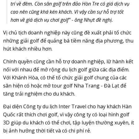
trí về đêm. Còn sân golf trên đảo Hòn Tre có giá dịch vụ
cao nên cũng khá kén khách. Vì vậy cần sự hỗ trợ tốt
hơn về giá dịch vụ chơi golf" - ông Nhựt đề nghị.
Vị chủ tịch doanh nghiệp này cũng đề xuất phải tổ chức
những giải golf để quảng bá tiềm năng địa phương, thu
hút khách nhiều hơn.
Chính quyền cũng cần hỗ trợ doanh nghiệp, lữ hành kết
nối với nhau để mở rộng du lịch golf giữa các địa điểm.
Với Khánh Hòa, có thể tổ chức giải golf chung của các
sân hiện có hoặc mở tour golf Nha Trang - Đà Lạt để
tăng trải nghiệm cho du khách.
Đại diện Công ty du lịch Inter Travel cho hay khách Hàn
Quốc rất thích chơi golf, vì vậy công ty có loại hình golf
3D giúp du khách có thể chơi, tập luyện thường xuyên, ít
bị ảnh hưởng thời tiết và có chi phí rẻ.