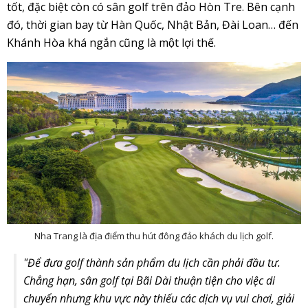
tốt, đặc biệt còn có sân golf trên đảo Hòn Tre. Bên cạnh
đó, thời gian bay từ Hàn Quốc, Nhật Bản, Đài Loan… đến
Khánh Hòa khá ngắn cũng là một lợi thế.
Nha Trang là địa điểm thu hút đông đảo khách du lịch golf.
"Để đưa golf thành sản phẩm du lịch cần phải đầu tư.
Chẳng hạn, sân golf tại Bãi Dài thuận tiện cho việc di
chuyển nhưng khu vực này thiếu các dịch vụ vui chơi, giải