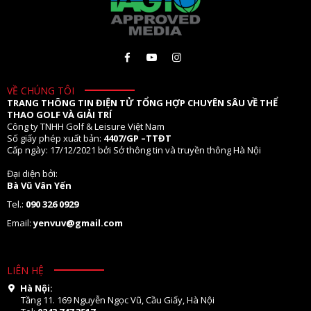
VỀ CHÚNG TÔI
TRANG THÔNG TIN ĐIỆN TỬ TỔNG HỢP CHUYÊN SÂU VỀ THỂ
THAO GOLF VÀ GIẢI TRÍ
Công ty TNHH Golf & Leisure Việt Nam
Số giấy phép xuất bản:
4407/GP –TTĐT
Cấp ngày: 17/12/2021 bởi Sở thông tin và truyền thông Hà Nội
Đại diện bởi:
Bà Vũ Vân Yến
Tel.:
090 326 0929
Email:
yenvuv@gmail.com
LIÊN HỆ
Hà Nội:
Tầng 11. 169 Nguyễn Ngọc Vũ, Cầu Giấy, Hà Nội