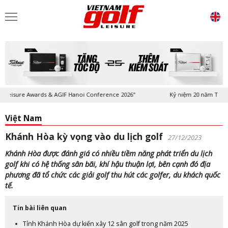
sure Awards & AGIF Hanoi Conference 2026"
Kỷ niệm 20 năm Tạp chí Vi
Việt Nam
Khánh Hòa kỳ vọng vào du lịch golf
27/12/2023
Khánh Hòa được đánh giá có nhiều tiềm năng phát triển du lịch
golf khi có hệ thống sân bãi, khí hậu thuận lợi, bên cạnh đó địa
phương đã tổ chức các giải golf thu hút các golfer, du khách quốc
tế.
Tin bài liên quan
Tỉnh Khánh Hòa dự kiến xây 12 sân golf trong năm 2025