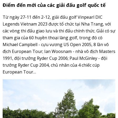
Điểm đến mới của các giải đấu golf quốc tế
Từ ngày 27-11 đến 2-12, giải đấu golf Vinpearl DIC
Legends Vietnam 2023 được tổ chức tại Nha Trang, với
các vòng thi đấu giao lưu và thi đấu chính thức. Giải có sự
tham gia của 60 huyền thoại làng golf, trong đó có
Michael Campbell - cựu vương US Open 2005, 8 lần vô
địch European Tour; Ian Woosnam - nhà vô địch Masters
1991, đội trưởng Ryder Cup 2006; Paul McGinley - đội
trưởng Ryder Cup 2004, chủ nhân của 4 chiếc cúp
European Tour…