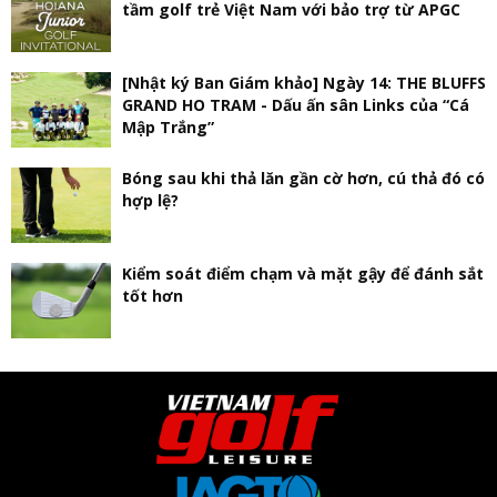
tầm golf trẻ Việt Nam với bảo trợ từ APGC
[Nhật ký Ban Giám khảo] Ngày 14: THE BLUFFS
GRAND HO TRAM - Dấu ấn sân Links của “Cá
Mập Trắng”
Bóng sau khi thả lăn gần cờ hơn, cú thả đó có
hợp lệ?
Kiểm soát điểm chạm và mặt gậy để đánh sắt
tốt hơn