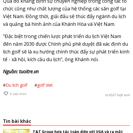
Qua đó khẳng định sự chuyên nghiệp trong công tác tổ
chức cũng như chất lượng của hệ thống các sân golf tại
Việt Nam. Đồng thời, giải đấu sẽ thúc đẩy ngành du lịch
và quảng bá hình ảnh của Khánh Hòa và Việt Nam.
"Đặc biệt trong chiến lược phát triển du lịch Việt Nam
đến năm 2030 được Chính phủ phê duyệt đã xác định du
lịch golf sẽ là xu hướng chính thúc đẩy sự phát triển kinh
tế - xã hội, kích cầu du lịch", ông Khánh nói.
Nguồn: tuoitre.vn
#
Du lich golf
#
golf Viet
0
lượt thích
6527 lượt xem
Tin bài khác
T&T Group hợp tác toàn diện với VGA và ra mắt