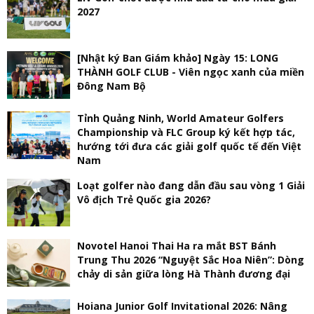
2027
[Nhật ký Ban Giám khảo] Ngày 15: LONG
THÀNH GOLF CLUB - Viên ngọc xanh của miền
Đông Nam Bộ
Tỉnh Quảng Ninh, World Amateur Golfers
Championship và FLC Group ký kết hợp tác,
hướng tới đưa các giải golf quốc tế đến Việt
Nam
Loạt golfer nào đang dẫn đầu sau vòng 1 Giải
Vô địch Trẻ Quốc gia 2026?
Novotel Hanoi Thai Ha ra mắt BST Bánh
Trung Thu 2026 “Nguyệt Sắc Hoa Niên”: Dòng
chảy di sản giữa lòng Hà Thành đương đại
Hoiana Junior Golf Invitational 2026: Nâng