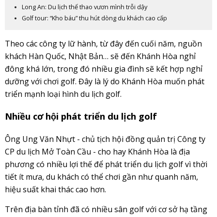
Long An: Du lịch thể thao vươn mình trỗi dậy
Golf tour: “Kho báu” thu hút dòng du khách cao cấp
Theo các công ty lữ hành, từ đây đến cuối năm, nguồn
khách Hàn Quốc, Nhật Bản… sẽ đến Khánh Hòa nghỉ
đông khá lớn, trong đó nhiều gia đình sẽ kết hợp nghỉ
dưỡng với chơi golf. Đây là lý do Khánh Hòa muốn phát
triển mạnh loại hình du lịch golf.
Nhiều cơ hội phát triển du lịch golf
Ông Ung Văn Nhựt - chủ tịch hội đồng quản trị Công ty
CP du lịch Mở Toàn Cầu - cho hay Khánh Hòa là địa
phương có nhiều lợi thế để phát triển du lịch golf vì thời
tiết ít mưa, du khách có thể chơi gần như quanh năm,
hiệu suất khai thác cao hơn.
Trên địa bàn tỉnh đã có nhiều sân golf với cơ sở hạ tầng