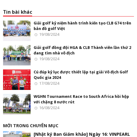
Tin bài khác
Giải golf kỷ niệm hành trình kiến tạo CLB G74 trên
bản đồ golf Việt
19/08/2024
Giải golf đồng đội HGA & CLB Thành viên lần thứ 2
đang tìm nhà vô địch
19/08/2024
Cú đúp kỷ lục được thiết lập tại giải Vô địch Golf
Quốc gia 2024
17/08/2024
WGHN Tournament Race to South Africa hồi hộp
với chặng 8 nước rút
16/08/2024
MỚI TRONG CHUYÊN MỤC
[Nhật ký Ban Giám khảo] Ngày 16: VINPEARL