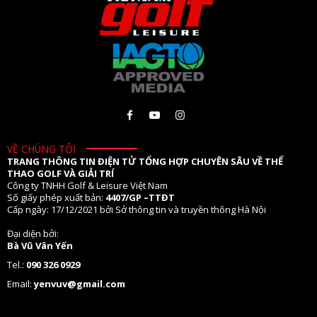
VỀ CHÚNG TÔI
TRANG THÔNG TIN ĐIỆN TỬ TỔNG HỢP CHUYÊN SÂU VỀ THỂ
THAO GOLF VÀ GIẢI TRÍ
Công ty TNHH Golf & Leisure Việt Nam
Số giấy phép xuất bản:
4407/GP –TTĐT
Cấp ngày: 17/12/2021 bởi Sở thông tin và truyền thông Hà Nội
Đại diện bởi:
Bà Vũ Vân Yến
Tel.:
090 326 0929
Email:
yenvuv@gmail.com