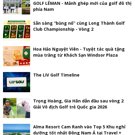
GOLF LÉMAN - Mảnh ghép mới của golf đô thị
phía Nam
Sẵn sàng “bùng nổ” cùng Long Thành Golf
Club Championship - Vòng 2
Hoa Hảo Nguyệt Viên - Tuyệt tác quà tặng
mùa trăng từ Khách Sạn Windsor Plaza
The LIV Golf Timeline
Trọng Hoàng, Gia Hân dẫn đầu sau vòng 2
Giải Vô địch Golf trẻ Quốc gia 2026
Alma Resort Cam Ranh vào Top 5 Khu nghỉ
dưỡng tốt nhất Đông Nam Á tại Travel +