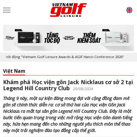
ởi động "Vietnam Golf Leisure Awards & AGIF Hanoi Conference 2026"
Việt Nam
Khám phá Học viện gôn Jack Nicklaus cơ sở 2 tại
Legend Hill Country Club
20/08/2024
Tháng 9 này, một sự kiện đáng mong đợi với cộng đồng đam mê
gôn sẽ chính thức diễn ra: cơ sở thứ hai của Học viện Gôn Jack
Nicklaus ra mắt tại sân gôn Legend Hill Country Club. Đây là một
bước tiến quan trọng trong việc mở rộng Học viện Gôn danh tiếng
này, hứa hẹn mang đến cho những người yêu thích môn thể thao
này một trải nghiệm đào tạo đẳng cấp thế giới.