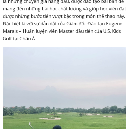
là những chuyên gia hàng đầu, được đào tạo bài bản để
mang đến những bài học chất lượng và giúp học viên đạt
được những bước tiến vượt bậc trong môn thể thao này.
Đặc biệt là với sự dẫn dắt của Giám đốc Đào tạo Eugene
Marais – Huấn luyện viên Master đầu tiên của U.S. Kids
Golf tại Châu Á.