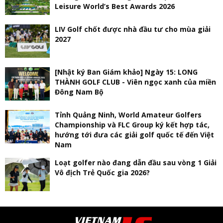
Leisure World’s Best Awards 2026
LIV Golf chốt được nhà đầu tư cho mùa giải
2027
[Nhật ký Ban Giám khảo] Ngày 15: LONG
THÀNH GOLF CLUB - Viên ngọc xanh của miền
Đông Nam Bộ
Tỉnh Quảng Ninh, World Amateur Golfers
Championship và FLC Group ký kết hợp tác,
hướng tới đưa các giải golf quốc tế đến Việt
Nam
Loạt golfer nào đang dẫn đầu sau vòng 1 Giải
Vô địch Trẻ Quốc gia 2026?