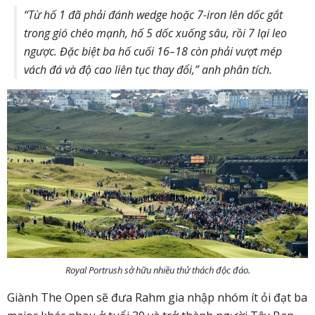
“Từ hố 1 đã phải đánh wedge hoặc 7-iron lên dốc gắt
trong gió chéo mạnh, hố 5 dốc xuống sâu, rồi 7 lại leo
ngược. Đặc biệt ba hố cuối 16–18 còn phải vượt mép
vách đá và độ cao liên tục thay đổi,” anh phân tích.
Royal Portrush sở hữu nhiều thử thách độc đáo.
Giành The Open sẽ đưa Rahm gia nhập nhóm ít ỏi đạt ba