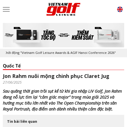
hởi động "Vietnam Golf Leisure Awards & AGIF Hanoi Conference 2026"
Quốc Tế
Jon Rahm nuôi mộng chinh phục Claret Jug
27/06/2025
Sau quãng thời gian trồi sụt kể từ khi gia nhập LIV Golf, Jon Rahm
đang nỗ lực tìm lại “cảm giác major” trong mùa giải 2025 và
hướng mục tiêu lớn nhất vào The Open Championship trên sân
Royal Portrush, địa điểm anh dành nhiều thiện cảm đặc biệt.
Tin bài liên quan