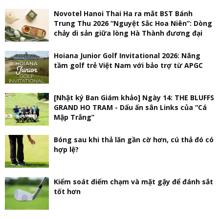
Novotel Hanoi Thai Ha ra mắt BST Bánh
Trung Thu 2026 “Nguyệt Sắc Hoa Niên”: Dòng
chảy di sản giữa lòng Hà Thành đương đại
Hoiana Junior Golf Invitational 2026: Nâng
tầm golf trẻ Việt Nam với bảo trợ từ APGC
[Nhật ký Ban Giám khảo] Ngày 14: THE BLUFFS
GRAND HO TRAM - Dấu ấn sân Links của “Cá
Mập Trắng”
Bóng sau khi thả lăn gần cờ hơn, cú thả đó có
hợp lệ?
Kiểm soát điểm chạm và mặt gậy để đánh sắt
tốt hơn