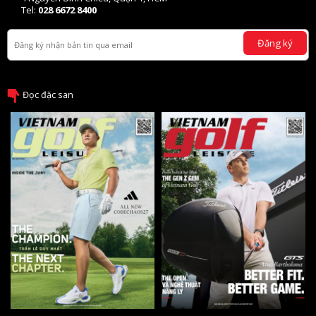
Tel:
028 6672 8400
Đăng ký
Đọc đặc san