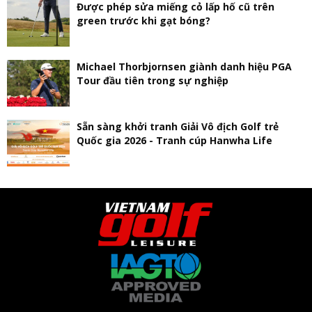
Được phép sửa miếng cỏ lấp hố cũ trên
green trước khi gạt bóng?
Michael Thorbjornsen giành danh hiệu PGA
Tour đầu tiên trong sự nghiệp
Sẵn sàng khởi tranh Giải Vô địch Golf trẻ
Quốc gia 2026 - Tranh cúp Hanwha Life