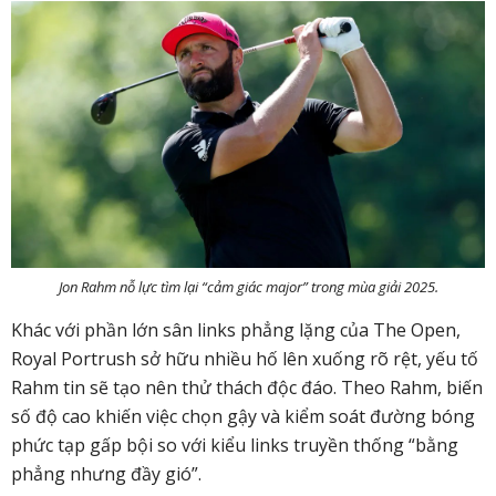
Jon Rahm nỗ lực tìm lại “cảm giác major” trong mùa giải 2025.
Khác với phần lớn sân links phẳng lặng của The Open,
Royal Portrush sở hữu nhiều hố lên xuống rõ rệt, yếu tố
Rahm tin sẽ tạo nên thử thách độc đáo. Theo Rahm, biến
số độ cao khiến việc chọn gậy và kiểm soát đường bóng
phức tạp gấp bội so với kiểu links truyền thống “bằng
phẳng nhưng đầy gió”.