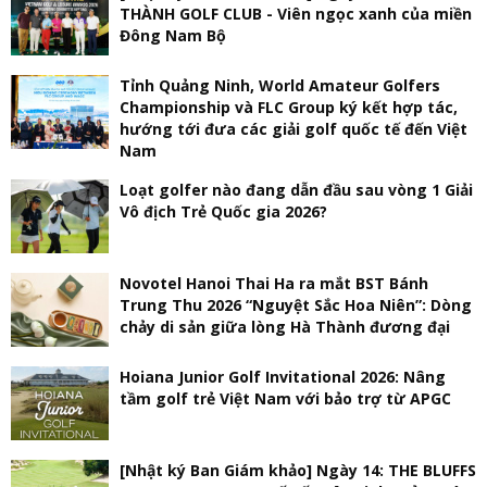
THÀNH GOLF CLUB - Viên ngọc xanh của miền
Đông Nam Bộ
Tỉnh Quảng Ninh, World Amateur Golfers
Championship và FLC Group ký kết hợp tác,
hướng tới đưa các giải golf quốc tế đến Việt
Nam
Loạt golfer nào đang dẫn đầu sau vòng 1 Giải
Vô địch Trẻ Quốc gia 2026?
Novotel Hanoi Thai Ha ra mắt BST Bánh
Trung Thu 2026 “Nguyệt Sắc Hoa Niên”: Dòng
chảy di sản giữa lòng Hà Thành đương đại
Hoiana Junior Golf Invitational 2026: Nâng
tầm golf trẻ Việt Nam với bảo trợ từ APGC
[Nhật ký Ban Giám khảo] Ngày 14: THE BLUFFS