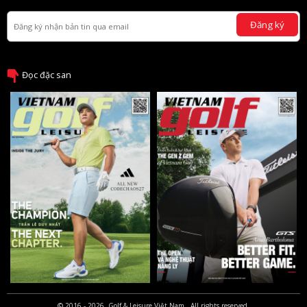
Đăng ký
Đọc đặc san
© 2016 - 2026, Golf & Leisure Việt Nam . All rights reserved.