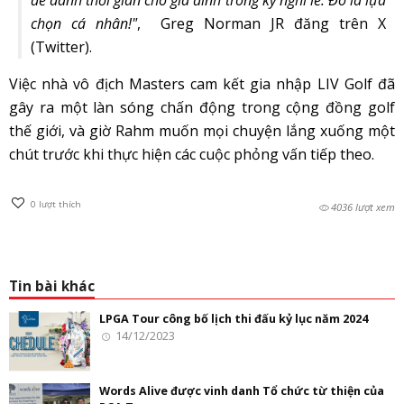
chọn cá nhân!"
, Greg Norman JR đăng trên X
(Twitter).
Việc nhà vô địch Masters cam kết gia nhập LIV Golf đã
gây ra một làn sóng chấn động trong cộng đồng golf
thế giới, và giờ Rahm muốn mọi chuyện lắng xuống một
chút trước khi thực hiện các cuộc phỏng vấn tiếp theo.
0
lượt thích
4036 lượt xem
Tin bài khác
LPGA Tour công bố lịch thi đấu kỷ lục năm 2024
14/12/2023
Words Alive được vinh danh Tổ chức từ thiện của