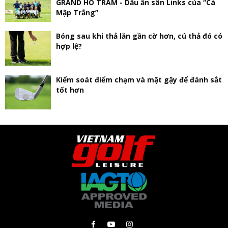
GRAND HO TRAM - Dấu ấn sân Links của “Cá
Mập Trắng”
Bóng sau khi thả lăn gần cờ hơn, cú thả đó có
hợp lệ?
Kiểm soát điểm chạm và mặt gậy để đánh sắt
tốt hơn