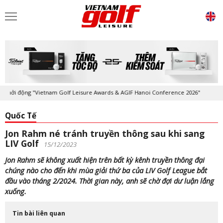
hởi động "Vietnam Golf Leisure Awards & AGIF Hanoi Conference 2026"
Quốc Tế
Jon Rahm né tránh truyền thông sau khi sang
LIV Golf
15/12/2023
Jon Rahm sẽ không xuất hiện trên bất kỳ kênh truyền thông đại
chúng nào cho đến khi mùa giải thứ ba của LIV Golf League bắt
đầu vào tháng 2/2024. Thời gian này, anh sẽ chờ đợi dư luận lắng
xuống.
Tin bài liên quan