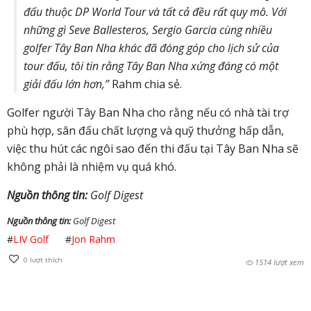
đấu thuộc DP World Tour và tất cả đều rất quy mô. Với
những gì Seve Ballesteros, Sergio Garcia cùng nhiều
golfer Tây Ban Nha khác đã đóng góp cho lịch sử của
tour đấu, tôi tin rằng Tây Ban Nha xứng đáng có một
giải đấu lớn hơn,”
Rahm chia sẻ.
Golfer người Tây Ban Nha cho rằng nếu có nhà tài trợ
phù hợp, sân đấu chất lượng và quỹ thưởng hấp dẫn,
việc thu hút các ngôi sao đến thi đấu tại Tây Ban Nha sẽ
không phải là nhiệm vụ quá khó.
Nguồn thông tin:
Golf Digest
Nguồn thông tin:
Golf Digest
#
LIV Golf
#
Jon Rahm
0
lượt thích
1514 lượt xem