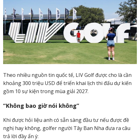
Theo nhiều nguồn tin quốc tế, LIV Golf được cho là cần
khoảng
300 triệu USD
để triển khai lịch thi đấu dự kiến
gồm
10 sự kiện trong mùa giải 2027
.
“Không bao giờ nói không”
Khi được hỏi liệu anh có sẵn sàng đầu tư nếu được đề
nghị hay không, golfer người Tây Ban Nha đưa ra câu
trả lời đầy ẩn ý: