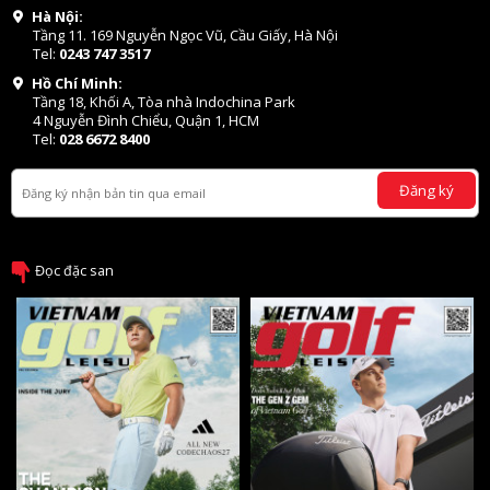
Hà Nội:
Tầng 11. 169 Nguyễn Ngọc Vũ, Cầu Giấy, Hà Nội
Tel:
0243 747 3517
Hồ Chí Minh:
Tầng 18, Khối A, Tòa nhà Indochina Park
4 Nguyễn Đình Chiểu, Quận 1, HCM
Tel:
028 6672 8400
Đăng ký
Đọc đặc san