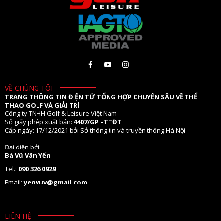
VỀ CHÚNG TÔI
TRANG THÔNG TIN ĐIỆN TỬ TỔNG HỢP CHUYÊN SÂU VỀ THỂ
THAO GOLF VÀ GIẢI TRÍ
Công ty TNHH Golf & Leisure Việt Nam
Số giấy phép xuất bản:
4407/GP –TTĐT
Cấp ngày: 17/12/2021 bởi Sở thông tin và truyền thông Hà Nội
Đại diện bởi:
Bà Vũ Vân Yến
Tel.:
090 326 0929
Email:
yenvuv@gmail.com
LIÊN HỆ