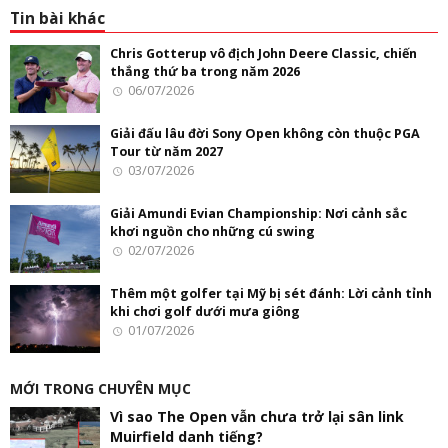
Tin bài khác
Chris Gotterup vô địch John Deere Classic, chiến
thắng thứ ba trong năm 2026
06/07/2026
Giải đấu lâu đời Sony Open không còn thuộc PGA
Tour từ năm 2027
03/07/2026
Giải Amundi Evian Championship: Nơi cảnh sắc
khơi nguồn cho những cú swing
02/07/2026
Thêm một golfer tại Mỹ bị sét đánh: Lời cảnh tỉnh
khi chơi golf dưới mưa giông
01/07/2026
MỚI TRONG CHUYÊN MỤC
Vì sao The Open vẫn chưa trở lại sân link
Muirfield danh tiếng?