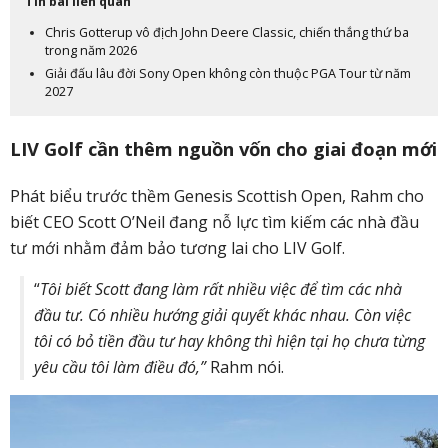
Tin bài liên quan
Chris Gotterup vô địch John Deere Classic, chiến thắng thứ ba
trong năm 2026
Giải đấu lâu đời Sony Open không còn thuộc PGA Tour từ năm
2027
LIV Golf cần thêm nguồn vốn cho giai đoạn mới
Phát biểu trước thềm
Genesis Scottish Open
, Rahm cho
biết CEO
Scott O’Neil
đang nỗ lực tìm kiếm các nhà đầu
tư mới nhằm đảm bảo tương lai cho
LIV Golf
.
“
Tôi biết Scott đang làm rất nhiều việc để tìm các nhà
đầu tư. Có nhiều hướng giải quyết khác nhau. Còn việc
tôi có bỏ tiền đầu tư hay không thì hiện tại họ chưa từng
yêu cầu tôi làm điều đó,”
Rahm nói.