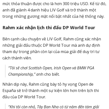
mức thỏa thuận được cho là
hơn 300 triệu USD
. Kể từ đó,
anh đã giành
4 danh hiệu LIV Golf
và trở thành một
trong những gương mặt nổi bật nhất của hệ thống này.
Rahm xác nhận lịch thi đấu DP World Tour
Bên cạnh câu chuyện về LIV Golf, Rahm cũng xác nhận
những giải đấu thuộc
DP World Tour
mà anh dự định
tham dự trong phần còn lại của mùa giải để duy trì tư
cách thành viên.
“Tôi sẽ chơi Scottish Open, Irish Open và BMW PGA
Championship,” a
nh cho biết.
Nhân dịp này, Rahm cũng bày tỏ hy vọng
Open de
España
sẽ trở thành một sự kiện lớn hơn trên lịch thi
đấu của DP World Tour.
“Khi tôi còn nhỏ, Tây Ban Nha có từ năm đến tám giải