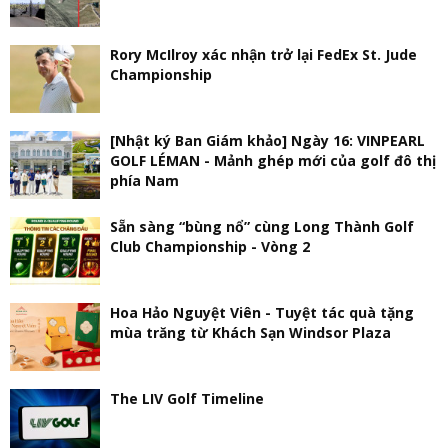
Rory McIlroy xác nhận trở lại FedEx St. Jude
Championship
[Nhật ký Ban Giám khảo] Ngày 16: VINPEARL
GOLF LÉMAN - Mảnh ghép mới của golf đô thị
phía Nam
Sẵn sàng “bùng nổ” cùng Long Thành Golf
Club Championship - Vòng 2
Hoa Hảo Nguyệt Viên - Tuyệt tác quà tặng
mùa trăng từ Khách Sạn Windsor Plaza
The LIV Golf Timeline