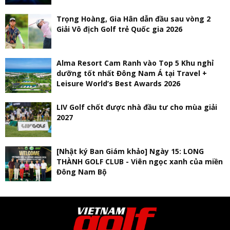
Trọng Hoàng, Gia Hân dẫn đầu sau vòng 2
Giải Vô địch Golf trẻ Quốc gia 2026
Alma Resort Cam Ranh vào Top 5 Khu nghỉ
dưỡng tốt nhất Đông Nam Á tại Travel +
Leisure World’s Best Awards 2026
LIV Golf chốt được nhà đầu tư cho mùa giải
2027
[Nhật ký Ban Giám khảo] Ngày 15: LONG
THÀNH GOLF CLUB - Viên ngọc xanh của miền
Đông Nam Bộ