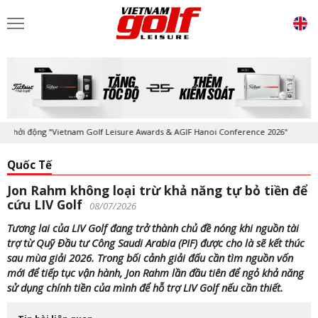
ởi động "Vietnam Golf Leisure Awards & AGIF Hanoi Conference 2026"
Quốc Tế
Jon Rahm không loại trừ khả năng tự bỏ tiền để
cứu LIV Golf
08/07/2026
Tương lai của LIV Golf đang trở thành chủ đề nóng khi nguồn tài
trợ từ Quỹ Đầu tư Công Saudi Arabia (PIF) được cho là sẽ kết thúc
sau mùa giải 2026. Trong bối cảnh giải đấu cần tìm nguồn vốn
mới để tiếp tục vận hành, Jon Rahm lần đầu tiên để ngỏ khả năng
sử dụng chính tiền của mình để hỗ trợ LIV Golf nếu cần thiết.