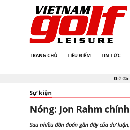
TRANG CHỦ
TIÊU ĐIỂM
TIN TỨC
Khởi động "Vietnam Gol
Sự kiện
Nóng: Jon Rahm chính 
Sau nhiều đồn đoán gần đây của dư luận, m