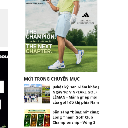
MỚI TRONG CHUYÊN MỤC
[Nhật ký Ban Giám khảo]
Ngày 16: VINPEARL GOLF
LÉMAN - Mảnh ghép mới
của golf đô thị phía Nam
Sẵn sàng “bùng nổ” cùng
Long Thành Golf Club
Championship - Vòng 2