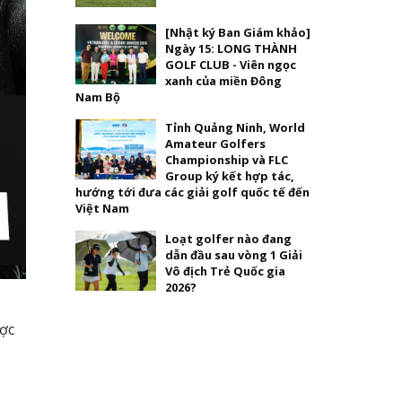
[Nhật ký Ban Giám khảo]
Ngày 15: LONG THÀNH
GOLF CLUB - Viên ngọc
xanh của miền Đông
Nam Bộ
Tỉnh Quảng Ninh, World
Amateur Golfers
Championship và FLC
Group ký kết hợp tác,
hướng tới đưa các giải golf quốc tế đến
Việt Nam
Loạt golfer nào đang
dẫn đầu sau vòng 1 Giải
Vô địch Trẻ Quốc gia
2026?
ợc