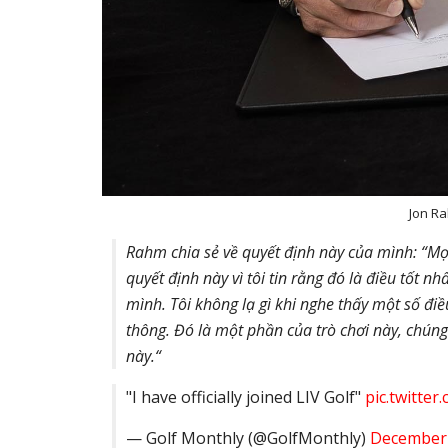
Jon Ra
Rahm chia sẻ về quyết định này của mình: “Mọ
quyết định này vì tôi tin rằng đó là điều tốt nhấ
mình. Tôi không lạ gì khi nghe thấy một số điề
thông. Đó là một phần của trò chơi này, chúng
này.“
"I have officially joined LIV Golf"
pic.twitte
— Golf Monthly (@GolfMonthly)
December 