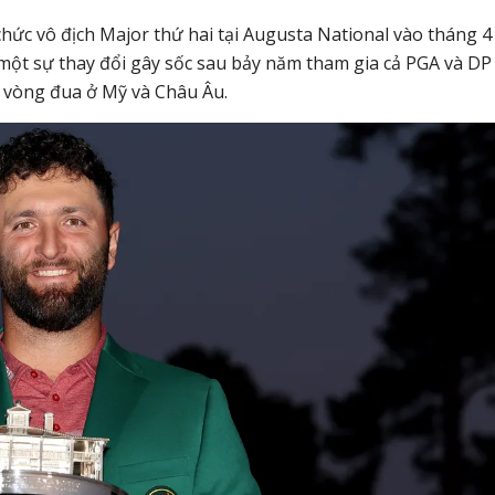
hức vô địch Major thứ hai tại Augusta National vào tháng 4
một sự thay đổi gây sốc sau bảy năm tham gia cả PGA và DP
c vòng đua ở Mỹ và Châu Âu.