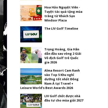
Hoa Hảo Nguyệt Viên -
Tuyệt tác quà tặng mùa
trăng từ Khách Sạn
Windsor Plaza
The LIV Golf Timeline
Trọng Hoàng, Gia Hân
dẫn đầu sau vòng 2 Giải
Vô địch Golf trẻ Quốc
gia 2026
Alma Resort Cam Ranh
vào Top 5 Khu nghỉ
dưỡng tốt nhất Đông
Nam Á tại Travel +
Leisure World’s Best Awards 2026
LIV Golf chốt được nhà
đầu tư cho mùa giải 2027