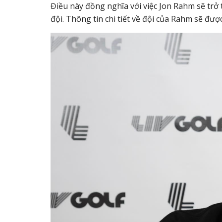
Điều này đồng nghĩa với việc Jon Rahm sẽ trở 
đội. Thông tin chi tiết về đội của Rahm sẽ đượ