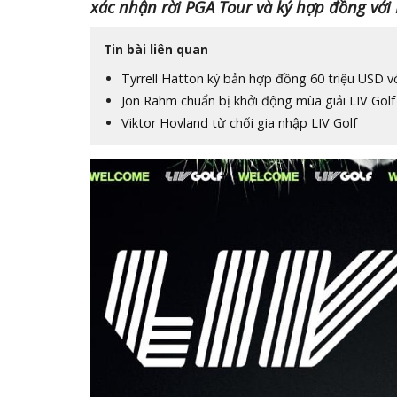
xác nhận rời PGA Tour và ký hợp đồng với 
Tin bài liên quan
Tyrrell Hatton ký bản hợp đồng 60 triệu USD vớ
Jon Rahm chuẩn bị khởi động mùa giải LIV Golf
Viktor Hovland từ chối gia nhập LIV Golf