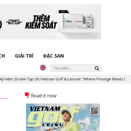
CH
GIẢI TRÍ
ĐẶC SAN
 Tạp chí Vietnam Golf & Leisure: “Where Prestige Meets Legacy”
Read it now