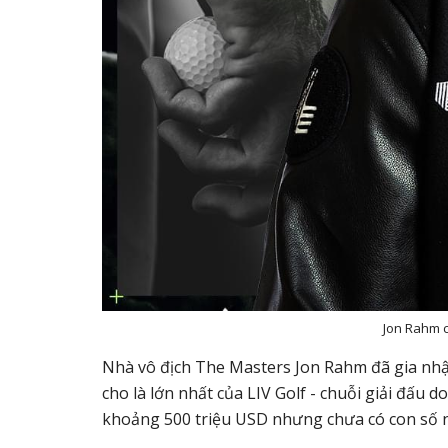
Jon Rahm c
Nhà vô địch The Masters Jon Rahm đã gia nh
cho là lớn nhất của LIV Golf - chuỗi giải đấu 
khoảng 500 triệu USD nhưng chưa có con số n