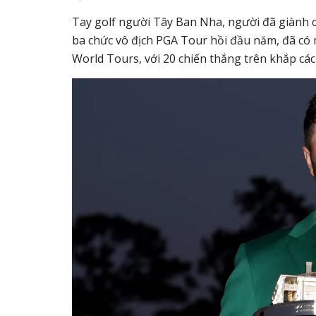
Tay golf người Tây Ban Nha, người đã giành c
ba chức vô địch PGA Tour hồi đầu năm, đã có 
World Tours, với 20 chiến thắng trên khắp cá