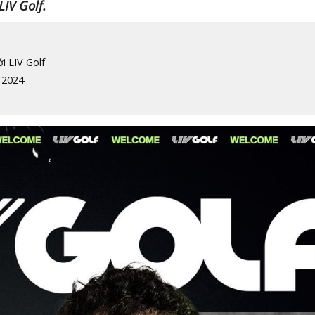
LIV Golf.
i LIV Golf
 2024