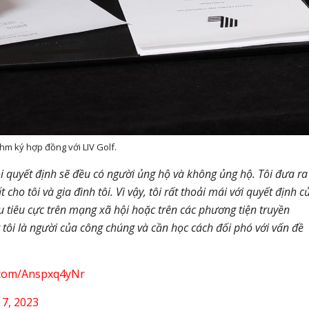
hm ký hợp đồng với LIV Golf.
i quyết định sẽ đều có người ủng hộ và không ủng hộ. Tôi đưa ra
t cho tôi và gia đình tôi. Vì vậy, tôi rất thoải mái với quyết định c
u tiêu cực trên mạng xã hội hoặc trên các phương tiện truyền
 tôi là người của công chúng và cần học cách đối phó với vấn đề
r.com/Anspxq4yNr
7, 2023