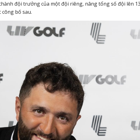
thành đội trưởng của một đội riêng, nâng tổng số đội lên 1
c công bố sau.