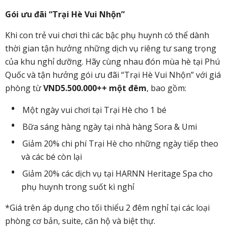
Gói ưu đãi “Trại Hè Vui Nhộn”
Khi con trẻ vui chơi thì các bậc phụ huynh có thể dành
thời gian tận hưởng những dịch vụ riêng tư sang trọng
của khu nghỉ dưỡng. Hãy cùng nhau đón mùa hè tại Phú
Quốc và tận hưởng gói ưu đãi “Trại Hè Vui Nhộn” với giá
phòng từ
VND5.500.000++ một đêm
, bao gồm:
Một ngày vui chơi tại Trại Hè cho 1 bé
Bữa sáng hàng ngày tại nhà hàng Sora & Umi
Giảm 20% chi phí Trại Hè cho những ngày tiếp theo
và các bé còn lại
Giảm 20% các dịch vụ tại HARNN Heritage Spa cho
phụ huynh trong suốt kì nghỉ
*Giá trên áp dụng cho tối thiểu 2 đêm nghỉ tại các loại
phòng cơ bản, suite, căn hộ và biệt thự.