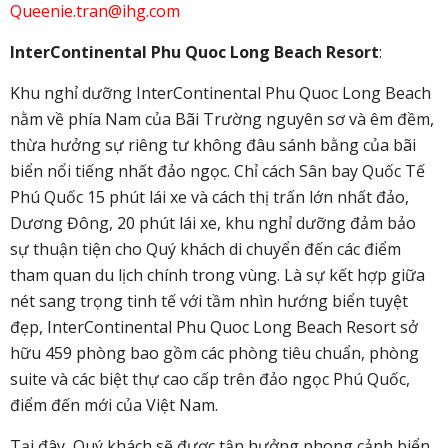
Queenie.tran@ihg.com
InterContinental Phu Quoc Long Beach Resort
:
Khu nghỉ dưỡng InterContinental Phu Quoc Long Beach
nằm về phía Nam của Bãi Trường nguyên sơ và êm đềm,
thừa hưởng sự riêng tư không đâu sánh bằng của bãi
biển nổi tiếng nhất đảo ngọc. Chỉ cách Sân bay Quốc Tế
Phú Quốc 15 phút lái xe và cách thị trấn lớn nhất đảo,
Dương Đông, 20 phút lái xe, khu nghỉ dưỡng đảm bảo
sự thuận tiện cho Quý khách di chuyển đến các điểm
tham quan du lịch chính trong vùng. Là sự kết hợp giữa
nét sang trọng tinh tế với tầm nhìn hướng biển tuyệt
đẹp, InterContinental Phu Quoc Long Beach Resort sở
hữu 459 phòng bao gồm các phòng tiêu chuẩn, phòng
suite và các biệt thự cao cấp trên đảo ngọc Phú Quốc,
điểm đến mới của Việt Nam.
Tại đây, Quý khách sẽ được tận hưởng phong cảnh biển