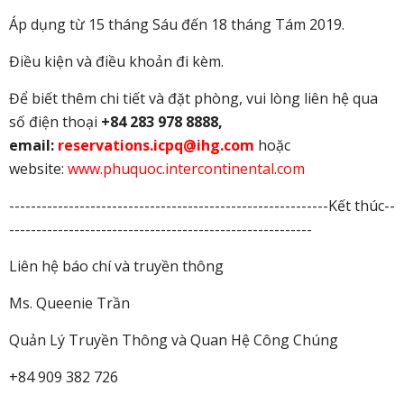
Áp dụng từ 15 tháng Sáu đến 18 tháng Tám 2019.
Điều kiện và điều khoản đi kèm.
Để biết thêm chi tiết và đặt phòng, vui lòng liên hệ qua
số điện thoại
+84 283 978 8888,
email:
reservations.icpq@ihg.com
hoặc
website:
www.phuquoc.intercontinental.com
-----------------------------------------------------------Kết thúc--
--------------------------------------------------------
Liên hệ báo chí và truyền thông
Ms. Queenie Trần
Quản Lý Truyền Thông và Quan Hệ Công Chúng
+84 909 382 726