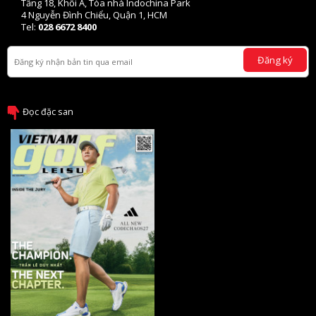
Tầng 18, Khối A, Tòa nhà Indochina Park
4 Nguyễn Đình Chiểu, Quận 1, HCM
Tel:
028 6672 8400
Đăng ký
Đọc đặc san