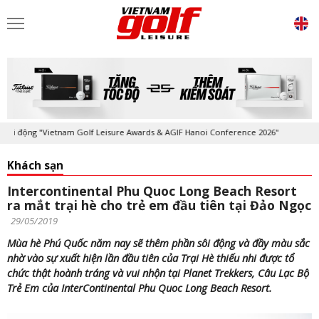
ộng "Vietnam Golf Leisure Awards & AGIF Hanoi Conference 2026"
Kỷ 
Khách sạn
Intercontinental Phu Quoc Long Beach Resort
ra mắt trại hè cho trẻ em đầu tiên tại Đảo Ngọc
29/05/2019
Mùa hè Phú Quốc năm nay sẽ thêm phần sôi động và đầy màu sắc
nhờ vào sự xuất hiện lần đầu tiên của Trại Hè thiếu nhi được tổ
chức thật hoành tráng và vui nhộn tại Planet Trekkers, Câu Lạc Bộ
Trẻ Em của InterContinental Phu Quoc Long Beach Resort.