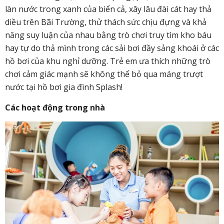
làn nước trong xanh của biển cả, xây lâu đài cát hay thả
diều trên Bãi Trường, thử thách sức chịu đựng và khả
năng suy luận của nhau bằng trò chơi truy tìm kho báu
hay tự do thả mình trong các sải bơi đầy sảng khoái ở các
hồ bơi của khu nghỉ dưỡng. Trẻ em ưa thích những trò
chơi cảm giác mạnh sẽ không thể bỏ qua máng trượt
nước tại hồ bơi gia đình Splash!
Các hoạt động trong nhà