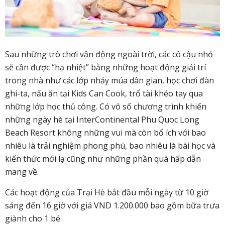
Sau những trò chơi vận động ngoài trời, các cô cậu nhỏ
sẽ cần được “hạ nhiệt” bằng những hoạt động giải trí
trong nhà như các lớp nhảy múa dân gian, học chơi đàn
ghi-ta, nấu ăn tại Kids Can Cook, trổ tài khéo tay qua
những lớp học thủ công. Có vô số chương trình khiến
những ngày hè tại InterContinental Phu Quoc Long
Beach Resort không những vui mà còn bổ ích với bao
nhiêu là trải nghiệm phong phú, bao nhiêu là bài học và
kiến thức mới lạ cũng như những phần quà hấp dẫn
mang về.
Các hoạt động của Trại Hè bắt đầu mỗi ngày từ 10 giờ
sáng đến 16 giờ với giá VND 1.200.000 bao gồm bữa trưa
giành cho 1 bé.