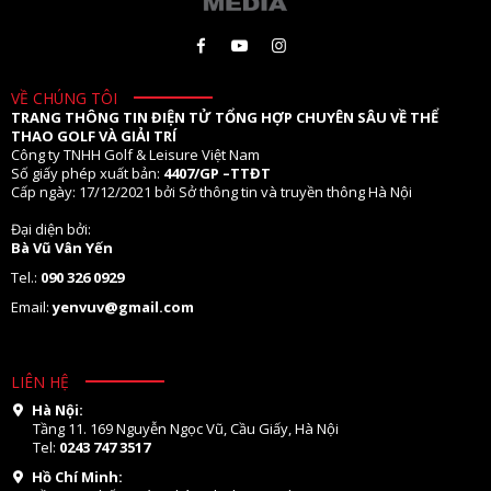
VỀ CHÚNG TÔI
TRANG THÔNG TIN ĐIỆN TỬ TỔNG HỢP CHUYÊN SÂU VỀ THỂ
THAO GOLF VÀ GIẢI TRÍ
Công ty TNHH Golf & Leisure Việt Nam
Số giấy phép xuất bản:
4407/GP –TTĐT
Cấp ngày: 17/12/2021 bởi Sở thông tin và truyền thông Hà Nội
Đại diện bởi:
Bà Vũ Vân Yến
Tel.:
090 326 0929
Email:
yenvuv@gmail.com
LIÊN HỆ
Hà Nội:
Tầng 11. 169 Nguyễn Ngọc Vũ, Cầu Giấy, Hà Nội
Tel:
0243 747 3517
Hồ Chí Minh: