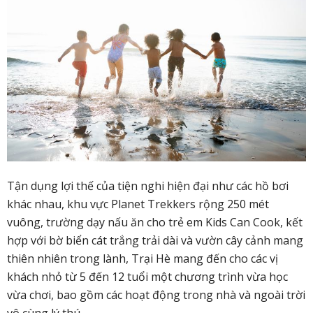
Tận dụng lợi thế của tiện nghi hiện đại như các hồ bơi
khác nhau, khu vực Planet Trekkers rộng 250 mét
vuông, trường dạy nấu ăn cho trẻ em Kids Can Cook, kết
hợp với bờ biển cát trắng trải dài và vườn cây cảnh mang
thiên nhiên trong lành, Trại Hè mang đến cho các vị
khách nhỏ từ 5 đến 12 tuổi một chương trình vừa học
vừa chơi, bao gồm các hoạt động trong nhà và ngoài trời