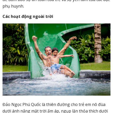
phụ huynh.
Các hoạt động ngoài trời
Đảo Ngọc Phú Quốc là thiên đường cho trẻ em nô đùa
dưới ánh nắng mặt trời ấm áp, ngụp lặn thỏa thích dưới