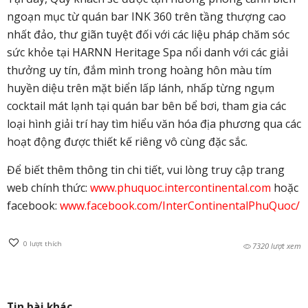
ngoạn mục từ quán bar INK 360 trên tầng thượng cao
nhất đảo, thư giãn tuyệt đối với các liệu pháp chăm sóc
sức khỏe tại HARNN Heritage Spa nổi danh với các giải
thưởng uy tín, đắm mình trong hoàng hôn màu tím
huyền diệu trên mặt biển lấp lánh, nhấp từng ngụm
cocktail mát lạnh tại quán bar bên bể bơi, tham gia các
loại hình giải trí hay tìm hiểu văn hóa địa phương qua các
hoạt động được thiết kế riêng vô cùng đặc sắc.
Để biết thêm thông tin chi tiết, vui lòng truy cập trang
web chính thức:
www.phuquoc.intercontinental.com
hoặc
facebook:
www.facebook.com/InterContinentalPhuQuoc/
0
lượt thích
7320 lượt xem
Tin bài khác