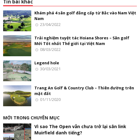
Tin bài khác
Khám phá 4 sân golf đẳng cấp từ Bắc vào Nam Việt
Nam
23/04/2022
Trải nghiệm tuyệt tác Hoiana Shores – Sân golf
Mới Tốt nhất Thế giới tại Việt Nam
08/03/2022
Legend hole
30/03/2021
Trang An Golf & Country Club – Thiên đường trên
mặt đất
01/11/2020
MỚI TRONG CHUYÊN MỤC
Vì sao The Open vẫn chưa trở lại sân link
Muirfield danh tiếng?