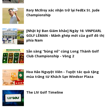
Rory McIlroy xác nhận trở lại FedEx St. Jude
Championship
[Nhật ký Ban Giám khảo] Ngày 16: VINPEARL
GOLF LÉMAN - Mảnh ghép mới của golf đô thị
phía Nam
Sẵn sàng “bùng nổ” cùng Long Thành Golf
Club Championship - Vòng 2
Hoa Hảo Nguyệt Viên - Tuyệt tác quà tặng
mùa trăng từ Khách Sạn Windsor Plaza
The LIV Golf Timeline