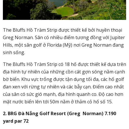
The Bluffs Hồ Tràm Strip được thiết kế bởi huyền thoại
Greg Norman. Sân có nhiều điểm tương đồng với Jupiter
Hills, một sân golf ở Florida (Mỹ) nơi Greg Norman đang
sinh sống.
The Bluffs Hồ Tràm Strip có 18 hố được thiết kế dựa trên
địa hình tự nhiên của những cồn cát gợn sóng nằm cạnh
bờ biển. Khu vực trống được tận dụng tối đa, các hố golf
đan xen với rừng tự nhiên và các bẫy cạn. Điểm cao nhất
của sân có sức gió mạnh, địa hình quanh co. Độ cao hơn
mặt nước biển lên tới 50m nằm ở thảm cỏ hố số 15.
2. BRG Đà Nẵng Golf Resort (Greg Norman) 7.190
yard par 72