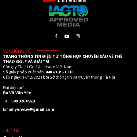
VỀ CHÚNG TÔI
TRANG THÔNG TIN ĐIỆN TỬ TỔNG HỢP CHUYÊN SÂU VỀ THỂ
THAO GOLF VÀ GIẢI TRÍ
Công ty TNHH Golf & Leisure Việt Nam
Số giấy phép xuất bản:
4407/GP –TTĐT
Cấp ngày: 17/12/2021 bởi Sở thông tin và truyền thông Hà Nội
Đại diện bởi:
Bà Vũ Vân Yến
Tel.:
090 326 0929
Email:
yenvuv@gmail.com
LIÊN HỆ