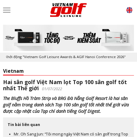
hởi động "Vietnam Golf Leisure Awards & AGIF Hanoi Conference 2026"
Vietnam
Hai sân golf Việt Nam lọt Top 100 sân golf tốt
nhất Thế giới
01/07/2022
The Bluffs Hồ Tràm Strip và BRG Đà Nẵng Golf Resort là hai sân
golf nằm trong danh sách Top 100 sân golf tốt nhất thế giới vừa
được cập nhật của Tạp chí danh tiếng Golf Digest.
Tin bài liên quan
Mr. Oh Sang Jun: “Tôi mong ngày Việt Nam có sân golf trong Top