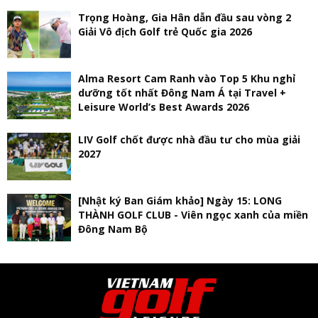
Trọng Hoàng, Gia Hân dẫn đầu sau vòng 2
Giải Vô địch Golf trẻ Quốc gia 2026
Alma Resort Cam Ranh vào Top 5 Khu nghỉ
dưỡng tốt nhất Đông Nam Á tại Travel +
Leisure World’s Best Awards 2026
LIV Golf chốt được nhà đầu tư cho mùa giải
2027
[Nhật ký Ban Giám khảo] Ngày 15: LONG
THÀNH GOLF CLUB - Viên ngọc xanh của miền
Đông Nam Bộ