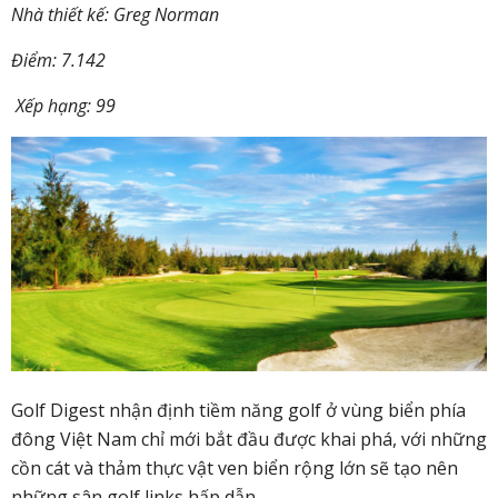
Nhà thiết kế: Greg Norman
Điểm: 7.142
Xếp hạng: 99
Golf Digest nhận định tiềm năng golf ở vùng biển phía
đông Việt Nam chỉ mới bắt đầu được khai phá, với những
cồn cát và thảm thực vật ven biển rộng lớn sẽ tạo nên
những sân golf links hấp dẫn.