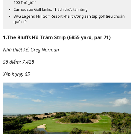
100 Thế giới"
Carnoustie Golf Links: Thách thức tài năng
BRG Legend Hill Golf Resort khai trương sân tập golf tiêu chuẩn
quốc tế
1.The Bluffs Hồ Tràm Strip (6855 yard, par 71)
Nhà thiết kế: Greg Norman
Số điểm: 7.428
Xếp hạng: 65