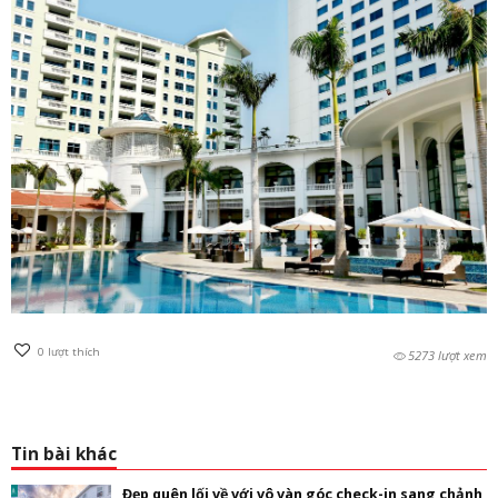
0
lượt thích
5273 lượt xem
Tin bài khác
Đẹp quên lối về với vô vàn góc check-in sang chảnh,