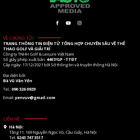
VỀ CHÚNG TÔI
TRANG THÔNG TIN ĐIỆN TỬ TỔNG HỢP CHUYÊN SÂU VỀ THỂ
THAO GOLF VÀ GIẢI TRÍ
Công ty TNHH Golf & Leisure Việt Nam
Số giấy phép xuất bản:
4407/GP –TTĐT
Cấp ngày: 17/12/2021 bởi Sở thông tin và truyền thông Hà Nội
Đại diện bởi:
Bà Vũ Vân Yến
Tel.:
090 326 0929
Email:
yenvuv@gmail.com
LIÊN HỆ
Hà Nội:
Tầng 11. 169 Nguyễn Ngọc Vũ, Cầu Giấy, Hà Nội
Tel:
0243 747 3517