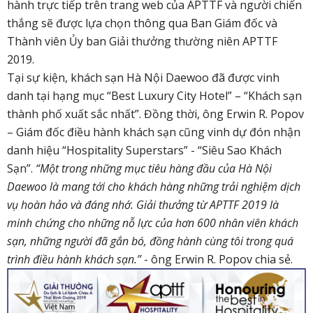
hành trực tiếp trên trang web của APTTF và người chiến
thắng sẽ được lựa chọn thông qua Ban Giám đốc và
Thành viên Ủy ban Giải thưởng thường niên APTTF
2019.
Tại sự kiện, khách sạn Hà Nội Daewoo đã được vinh
danh tại hạng mục “Best Luxury City Hotel” – “
Khách sạn
thành phố xuất sắc nhất”. Đồng thời, ông Erwin R. Popov
– Giám đốc điều hành khách sạn cũng vinh dự đón nhận
danh hiệu “Hospitality Superstars” - “Siêu Sao Khách
Sạn”.
“Một trong những mục tiêu hàng đầu của Hà Nội
Daewoo là mang tới cho khách hàng những
trải nghiệm dịch
vụ hoàn hảo và đáng nhớ. Giải thưởng từ APTTF 2019 là
minh chứng cho những nỗ lực của hơn 600 nhân viên khách
sạn, những người đã gắn bó, đồng hành cùng tôi trong quá
trình điều hành khách sạn.”
-
ông Erwin R. Popov chia sẻ.