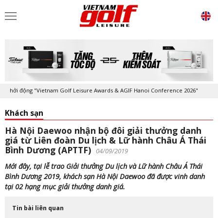
ởi động "Vietnam Golf Leisure Awards & AGIF Hanoi Conference 2026"
Khách sạn
Hà Nội Daewoo nhận bộ đôi giải thưởng danh
giá từ Liên đoàn Du lịch & Lữ hành Châu Á Thái
Bình Dương (APTTF)
04/09/2019
Mới đây, tại lễ trao Giải thưởng Du lịch và Lữ hành Châu Á Thái
Bình Dương 2019, khách sạn Hà Nội Daewoo đã được vinh danh
tại 02 hạng mục giải thưởng danh giá.
Tin bài liên quan