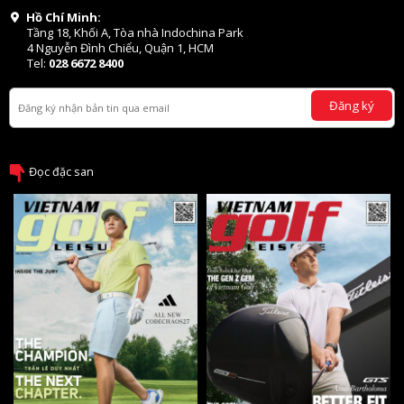
Hồ Chí Minh:
Tầng 18, Khối A, Tòa nhà Indochina Park
4 Nguyễn Đình Chiểu, Quận 1, HCM
Tel:
028 6672 8400
Đăng ký
Đọc đặc san