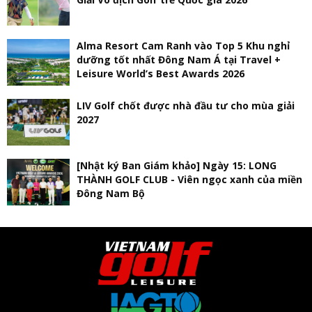
Alma Resort Cam Ranh vào Top 5 Khu nghỉ
dưỡng tốt nhất Đông Nam Á tại Travel +
Leisure World’s Best Awards 2026
LIV Golf chốt được nhà đầu tư cho mùa giải
2027
[Nhật ký Ban Giám khảo] Ngày 15: LONG
THÀNH GOLF CLUB - Viên ngọc xanh của miền
Đông Nam Bộ