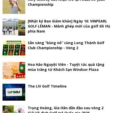
Championship
[Nhật ký Ban Giám khảo] Ngày 16: VINPEARL
GOLF LÉMAN - Mảnh ghép mới của golf đô thị
phía Nam
Sẵn sàng “bùng nổ” cùng Long Thành Golf
Club Championship - Vòng 2
Hoa Hảo Nguyệt Viên - Tuyệt tác quà tặng
mùa trăng từ Khách Sạn Windsor Plaza
The LIV Golf Timeline
Trọng Hoàng, Gia Hân dẫn đầu sau vòng 2
Giải Vô địch Golf trẻ Quốc gia 2026