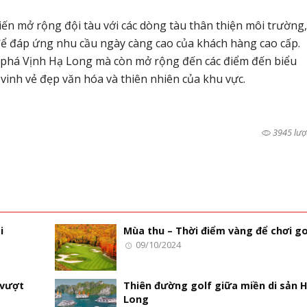
iến mở rộng đội tàu với các dòng tàu thân thiện môi trường,
để đáp ứng nhu cầu ngày càng cao của khách hàng cao cấp.
 phá Vịnh Hạ Long mà còn mở rộng đến các điểm đến biểu
vinh vẻ đẹp văn hóa và thiên nhiên của khu vực.
3945 lượ
i
Mùa thu – Thời điểm vàng để chơi go
09/10/2024
 vượt
Thiên đường golf giữa miền di sản 
Long