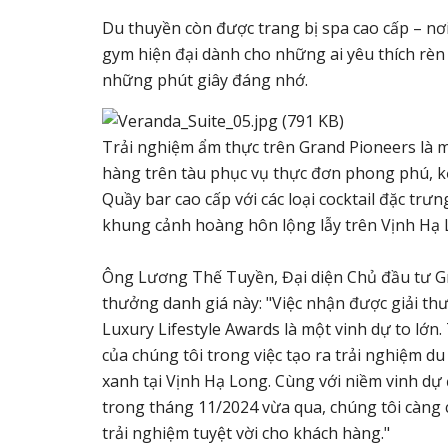
Du thuyền còn được trang bị spa cao cấp – nơ
gym hiện đại dành cho những ai yêu thích rèn 
những phút giây đáng nhớ.
Trải nghiệm ẩm thực trên Grand Pioneers là m
hàng trên tàu phục vụ thực đơn phong phú, kế
Quầy bar cao cấp với các loại cocktail đặc t
khung cảnh hoàng hôn lộng lẫy trên Vịnh Hạ 
Ông Lương Thế Tuyền, Đại diện Chủ đầu tư Gra
thưởng danh giá này: "Việc nhận được giải t
Luxury Lifestyle Awards là một vinh dự to lớ
của chúng tôi trong việc tạo ra trải nghiệm d
xanh tại Vịnh Hạ Long. Cùng với niềm vinh d
trong tháng 11/2024 vừa qua, chúng tôi càng
trải nghiệm tuyệt vời cho khách hàng."