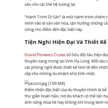
sản cho các thế hệ tương lai.
“Hành Trình Di Sản” là một hành trình chiêm n
mình vào di sản văn hóa, tận hưởng những cả
vững cho điểm đến đặc biệt này.
Tiện Nghi Hiện Đại Và Thiết Kế
Grand Pioneers Cruise
sở hữu đội tàu hiện đại
thuyền sang trọng tại Vịnh Hạ Long. Mỗi tàu 
các phòng nghỉ được thiết kế tinh tế đến nhữn
cấp cho những du khách khó tính nhất.
Điểm nhấn đặc biệt của du thuyền chính là bể
thư giãn hoàn hảo, nơi du khách có thể tận hư
ánh nắng mùa hè hay không khí trong lành m