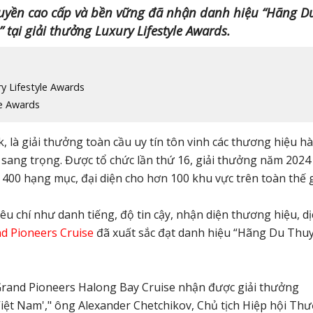
huyền cao cấp và bền vững đã nhận danh hiệu “Hãng D
tại giải thưởng Luxury Lifestyle Awards.
y Lifestyle Awards
se Awards
k, là giải thưởng toàn cầu uy tín tôn vinh các thương hiệu h
 sang trọng. Được tổ chức lần thứ 16, giải thưởng năm 2024
400 hạng mục, đại diện cho hơn 100 khu vực trên toàn thế g
iêu chí như danh tiếng, độ tin cậy, nhận diện thương hiệu, d
d Pioneers Cruise
đã xuất sắc đạt danh hiệu “Hãng Du Thu
Grand Pioneers Halong Bay Cruise nhận được giải thưởng
ệt Nam'," ông Alexander Chetchikov, Chủ tịch Hiệp hội Th