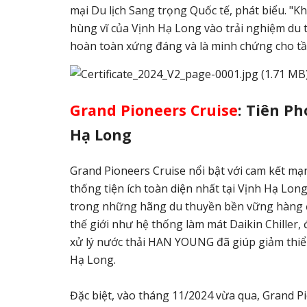
mại Du lịch Sang trọng Quốc tế, phát biểu. "K
hùng vĩ của Vịnh Hạ Long vào trải nghiệm du 
hoàn toàn xứng đáng và là minh chứng cho tầm 
Grand Pioneers Cruise
: Tiên P
Hạ Long
Grand Pioneers Cruise nổi bật với cam kết mạnh
thống tiện ích toàn diện nhất tại Vịnh Hạ Long
trong những hãng du thuyền bền vững hàng đầ
thế giới như hệ thống làm mát Daikin Chille
xử lý nước thải HAN YOUNG đã giúp giảm thiểu
Hạ Long.
Đặc biệt, vào tháng 11/2024 vừa qua, Grand 