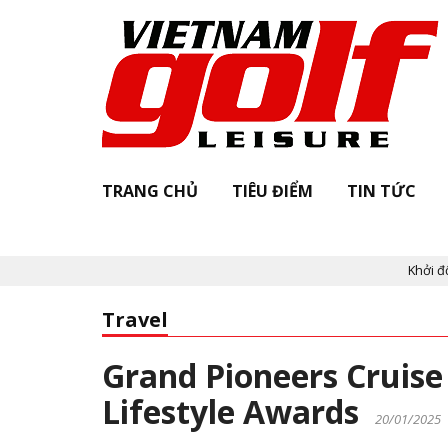
TRANG CHỦ
TIÊU ĐIỂM
TIN TỨC
Khởi động "Vie
Travel
Grand Pioneers Cruise
Lifestyle Awards
20/01/2025