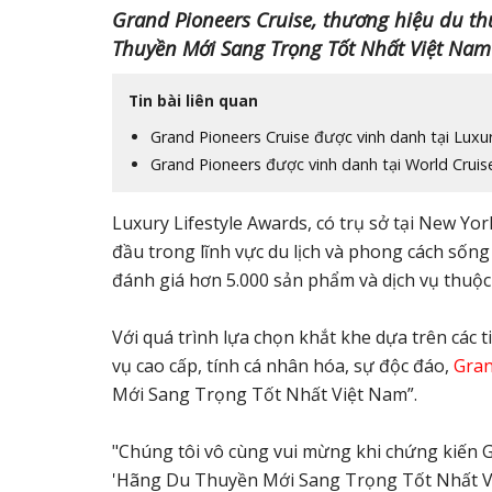
Grand Pioneers Cruise, thương hiệu du t
Thuyền Mới Sang Trọng Tốt Nhất Việt Nam” 
Tin bài liên quan
Grand Pioneers Cruise được vinh danh tại Luxur
Grand Pioneers được vinh danh tại World Crui
Luxury Lifestyle Awards, có trụ sở tại New Yor
đầu trong lĩnh vực du lịch và phong cách sống
đánh giá hơn 5.000 sản phẩm và dịch vụ thuộc 
Với quá trình lựa chọn khắt khe dựa trên các t
vụ cao cấp, tính cá nhân hóa, sự độc đáo,
Gran
Mới Sang Trọng Tốt Nhất Việt Nam”.
"Chúng tôi vô cùng vui mừng khi chứng kiến 
'Hãng Du Thuyền Mới Sang Trọng Tốt Nhất Vi