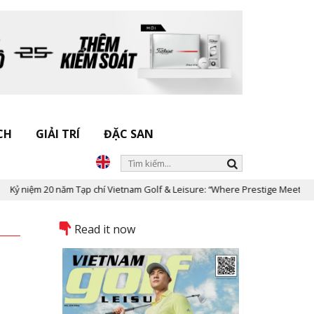
CH
GIẢI TRÍ
ĐẶC SAN
m 20 năm Tạp chí Vietnam Golf & Leisure: “Where Prestige Meets Legacy”
Read it now