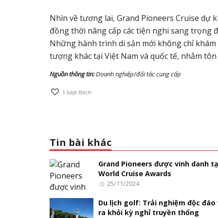
Nhìn về tương lai, Grand Pioneers Cruise dự k
đồng thời nâng cấp các tiện nghi sang trọng 
Những hành trình di sản mới không chỉ khám
tượng khác tại Việt Nam và quốc tế, nhằm tôn 
Nguồn thông tin:
Doanh nghiệp/đối tác cung cấp
1
lượt thích
Tin bài khác
Grand Pioneers được vinh danh tạ
World Cruise Awards
25/11/2024
Du lịch golf: Trải nghiệm độc đáo
ra khỏi kỳ nghỉ truyền thống