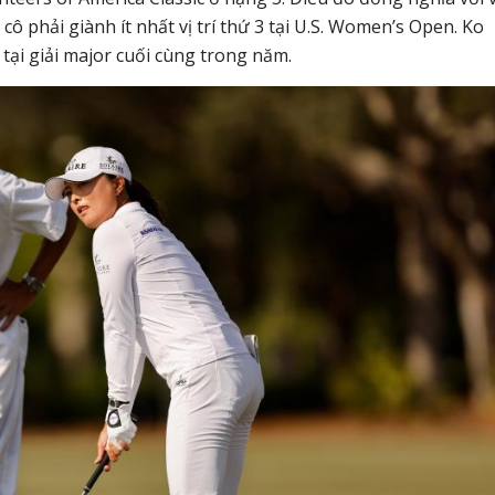
phải giành ít nhất vị trí thứ 3 tại U.S. Women’s Open. Ko
 tại giải major cuối cùng trong năm.