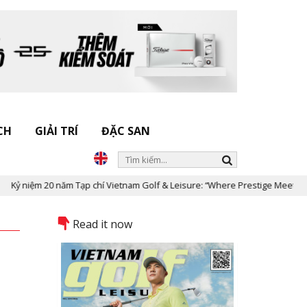
CH
GIẢI TRÍ
ĐẶC SAN
m 20 năm Tạp chí Vietnam Golf & Leisure: “Where Prestige Meets Legacy”
Read it now