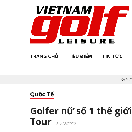
TRANG CHỦ
TIÊU ĐIỂM
TIN TỨC
Khởi động "Vie
Quốc Tế
Golfer nữ số 1 thế giớ
Tour
24/12/2020