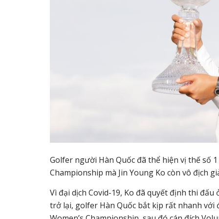
Golfer người Hàn Quốc đã thể hiện vị thế số 1
Championship mà Jin Young Ko còn vô địch giải
Vì đại dịch Covid-19, Ko đã quyết định thi đấu
trở lại, golfer Hàn Quốc bắt kịp rất nhanh với
Women’s Championship, sau đó cán đích Volunt