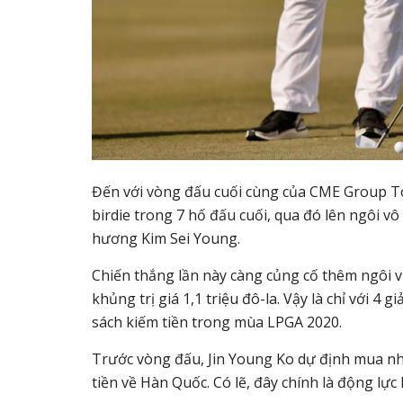
Đến với vòng đấu cuối cùng của CME Group T
birdie trong 7 hố đấu cuối, qua đó lên ngôi v
hương Kim Sei Young.
Chiến thắng lần này càng củng cố thêm ngôi v
khủng trị giá 1,1 triệu đô-la. Vậy là chỉ với 4
sách kiếm tiền trong mùa LPGA 2020.
Trước vòng đấu, Jin Young Ko dự định mua nhà
tiền về Hàn Quốc. Có lẽ, đây chính là động lực 