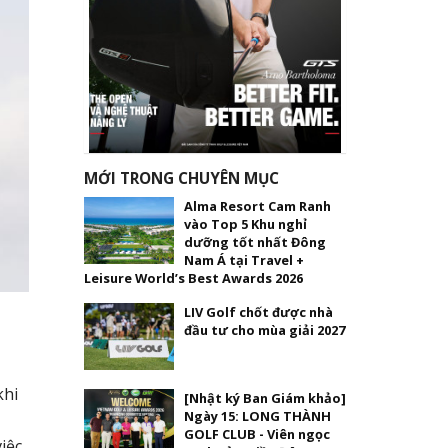
MỚI TRONG CHUYÊN MỤC
Alma Resort Cam Ranh
vào Top 5 Khu nghỉ
dưỡng tốt nhất Đông
Nam Á tại Travel +
Leisure World’s Best Awards 2026
LIV Golf chốt được nhà
đầu tư cho mùa giải 2027
khi
[Nhật ký Ban Giám khảo]
Ngày 15: LONG THÀNH
GOLF CLUB - Viên ngọc
iệc