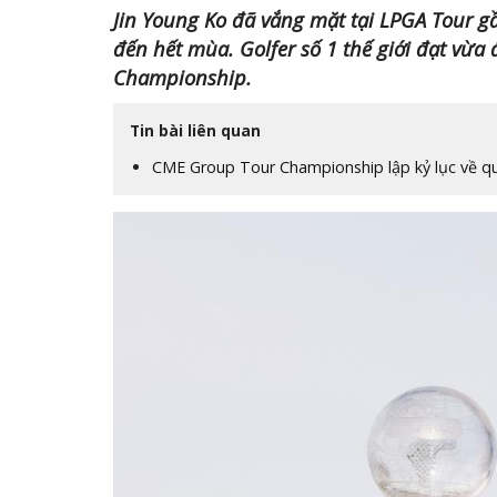
Jin Young Ko đã vắng mặt tại LPGA Tour gầ
đến hết mùa. Golfer số 1 thế giới đạt vừa
Championship.
Tin bài liên quan
CME Group Tour Championship lập kỷ lục về q