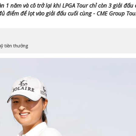
n 1 năm và cô trở lại khi LPGA Tour chỉ còn 3 giải đấu
 đủ điểm để lọt vào giải đấu cuối cùng - CME Group Tou
uỹ tiền thưởng