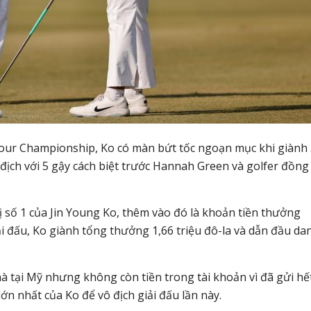
our Championship, Ko có màn bứt tốc ngoạn mục khi giành 
ô địch với 5 gậy cách biệt trước Hannah Green và golfer đồng
ị số 1 của Jin Young Ko, thêm vào đó là khoản tiền thưởng
 giải đấu, Ko giành tổng thưởng 1,66 triệu đô-la và dẫn đầu da
 tại Mỹ nhưng không còn tiền trong tài khoản vì đã gửi hế
lớn nhất của Ko để vô địch giải đấu lần này.