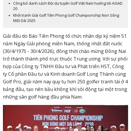
Công bố danh sách Đội dự tuyển Golf Việt Nam hướng tới ASIAD
20
Khởi tranh Giải Golf Tiền Phong Golf Championship Non Sông
Một Dải 2025
Giải đấu do Báo Tiền Phong tổ chức nhân dịp kỷ niệm 51
năm Ngày Giải phóng miền Nam, thống nhất đất nước
(30/4/1975 - 30/4/2026), đồng thời chào mừng Đồng Nai
trở thành thành phố trực thuộc Trung ương. Với sự phối
hợp của Công ty TNHH Đầu tư và Phát triển HST, Công
ty Cổ phần Đầu tư và Kinh doanh Golf Long Thành cùng
Golf Pro, giải năm nay quy tụ hơn 250 golfer tranh tài ở 4
bảng đấu, tạo nên bầu không khí sôi động tại một trong
những sân golf hàng đầu phía Nam.