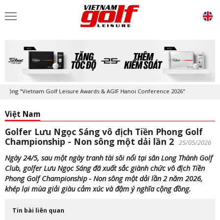
 "Vietnam Golf Leisure Awards & AGIF Hanoi Conference 2026"
Kỷ niệm
Việt Nam
Golfer Lưu Ngọc Sáng vô địch Tiền Phong Golf
Championship - Non sông một dải lần 2
25/05/2026
Ngày 24/5, sau một ngày tranh tài sôi nổi tại sân Long Thành Golf
Club, golfer Lưu Ngọc Sáng đã xuất sắc giành chức vô địch Tiền
Phong Golf Championship - Non sông một dải lần 2 năm 2026,
khép lại mùa giải giàu cảm xúc và đậm ý nghĩa cộng đồng.
Tin bài liên quan