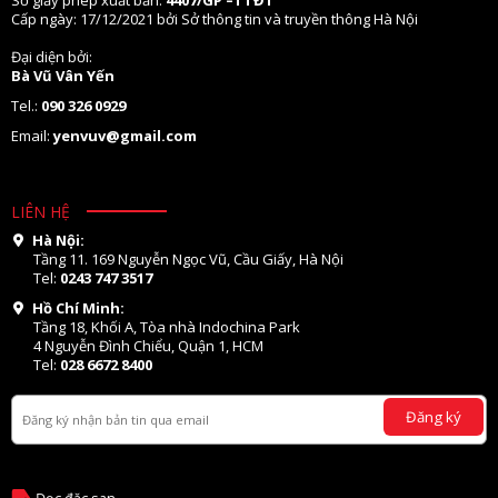
Số giấy phép xuất bản:
4407/GP –TTĐT
Cấp ngày: 17/12/2021 bởi Sở thông tin và truyền thông Hà Nội
Đại diện bởi:
Bà Vũ Vân Yến
Tel.:
090 326 0929
Email:
yenvuv@gmail.com
LIÊN HỆ
Hà Nội:
Tầng 11. 169 Nguyễn Ngọc Vũ, Cầu Giấy, Hà Nội
Tel:
0243 747 3517
Hồ Chí Minh:
Tầng 18, Khối A, Tòa nhà Indochina Park
4 Nguyễn Đình Chiểu, Quận 1, HCM
Tel:
028 6672 8400
Đăng ký