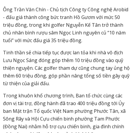
Ông Trần Văn Chín - Chủ tịch Công ty Công nghệ Arobid
- đấu giá thành công bức tranh Hồ Gươm với mức 50
triệu đồng, trong khi golfer Nguyễn Kế Tân trở thành
chủ nhân bình rượu sâm Ngọc Linh nguyên củ “10 năm
tuổi” với mức đấu giá 35 triệu đồng.
Tinh thần sẻ chia tiếp tục được lan tỏa khi nhà vô địch
Lưu Ngọc Sáng đóng góp thêm 10 triệu đồng vào quỹ
thiện nguyện. Các golfer tham dự cũng chung tay ủng hộ
thêm 60 triệu đồng, góp phần nâng tổng số tiền gây quỹ
từ thiện của giải đấu.
Trong khuôn khổ chương trình, Ban tổ chức cùng các
đơn vị tài trợ, đồng hành đã trao 400 triệu đồng tới Ủy
ban Mặt trận Tổ quốc Việt Nam phường Phước Tân, xã
Sông Rây và Hội Cựu chiến binh phường Tam Phước
(Đồng Nai) nhằm hỗ trợ cựu chiến binh, gia đình chính