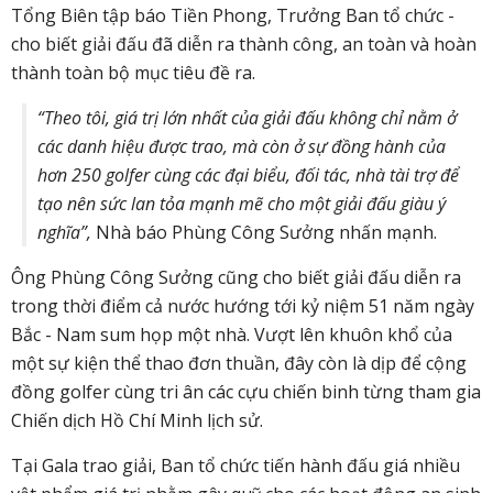
Tổng Biên tập báo Tiền Phong, Trưởng Ban tổ chức -
cho biết giải đấu đã diễn ra thành công, an toàn và hoàn
thành toàn bộ mục tiêu đề ra.
“Theo tôi, giá trị lớn nhất của giải đấu không chỉ nằm ở
các danh hiệu được trao, mà còn ở sự đồng hành của
hơn 250 golfer cùng các đại biểu, đối tác, nhà tài trợ để
tạo nên sức lan tỏa mạnh mẽ cho một giải đấu giàu ý
nghĩa”,
Nhà báo Phùng Công Sưởng nhấn mạnh.
Ông Phùng Công Sưởng cũng cho biết giải đấu diễn ra
trong thời điểm cả nước hướng tới kỷ niệm 51 năm ngày
Bắc - Nam sum họp một nhà. Vượt lên khuôn khổ của
một sự kiện thể thao đơn thuần, đây còn là dịp để cộng
đồng golfer cùng tri ân các cựu chiến binh từng tham gia
Chiến dịch Hồ Chí Minh lịch sử.
Tại Gala trao giải, Ban tổ chức tiến hành đấu giá nhiều