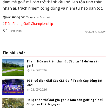
đam mê golf mà còn trở thành cầu nối lan tỏa tinh thần
nhân ái, trách nhiệm cộng đồng và niềm tự hào dân tộc.
Nguồn thông tin:
Thông cáo báo chí
#
Tiền Phong Golf Championship
1
lượt thích
2233 lượt xem
Tin bài khác
Thanh Hóa ưu tiên thu hút đầu tư 11 dự án sân
golf
29/06/2026
SG81 vô địch Giải Các CLB Golf Tranh Cúp Sông Bé
2026
23/05/2026
Hé lộ thân thế đại gia gen Z làm sân golf nghìn tỉ
đồng tại Thái Nguyên