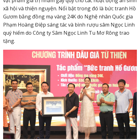
vật phẩm giá trị nhằm gây quỹ cho các hoạt động an sinh
xã hội và thiện nguyện. Nổi bật trong đó là bức tranh Hồ
Gươm bằng đồng mạ vàng 24K do Nghệ nhân Quốc gia
Phạm Hoàng Điệp sáng tác và bình rượu sâm Ngọc Linh
quý hiếm do Công ty Sâm Ngọc Linh Tu Mơ Rông trao
tặng.