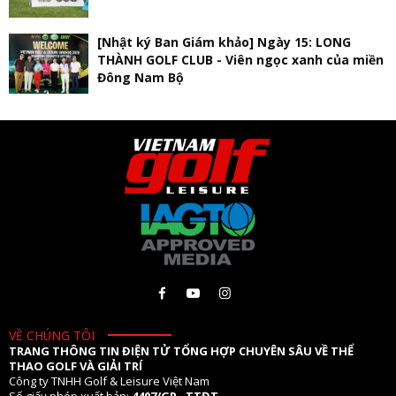
[Nhật ký Ban Giám khảo] Ngày 15: LONG
THÀNH GOLF CLUB - Viên ngọc xanh của miền
Đông Nam Bộ
VỀ CHÚNG TÔI
TRANG THÔNG TIN ĐIỆN TỬ TỔNG HỢP CHUYÊN SÂU VỀ THỂ
THAO GOLF VÀ GIẢI TRÍ
Công ty TNHH Golf & Leisure Việt Nam