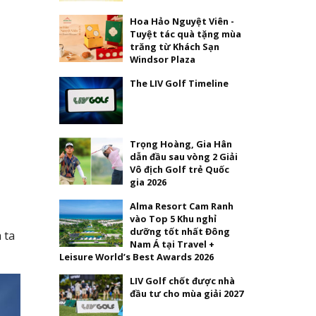
Hoa Hảo Nguyệt Viên -
Tuyệt tác quà tặng mùa
trăng từ Khách Sạn
Windsor Plaza
The LIV Golf Timeline
Trọng Hoàng, Gia Hân
dẫn đầu sau vòng 2 Giải
Vô địch Golf trẻ Quốc
gia 2026
Alma Resort Cam Ranh
vào Top 5 Khu nghỉ
dưỡng tốt nhất Đông
 ta
Nam Á tại Travel +
Leisure World’s Best Awards 2026
LIV Golf chốt được nhà
đầu tư cho mùa giải 2027