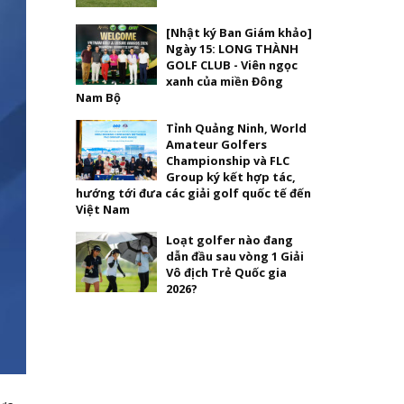
[Nhật ký Ban Giám khảo]
Ngày 15: LONG THÀNH
GOLF CLUB - Viên ngọc
xanh của miền Đông
Nam Bộ
Tỉnh Quảng Ninh, World
Amateur Golfers
Championship và FLC
Group ký kết hợp tác,
hướng tới đưa các giải golf quốc tế đến
Việt Nam
Loạt golfer nào đang
dẫn đầu sau vòng 1 Giải
Vô địch Trẻ Quốc gia
2026?