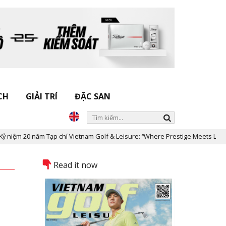
CH
GIẢI TRÍ
ĐẶC SAN
m 20 năm Tạp chí Vietnam Golf & Leisure: “Where Prestige Meets Legacy”
Read it now