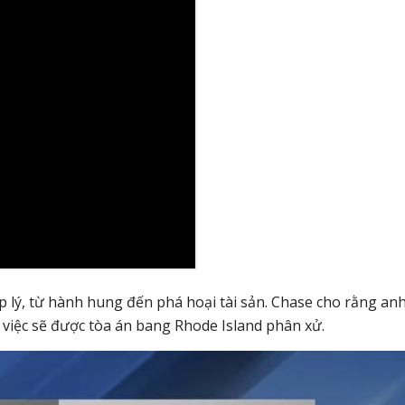
p lý, từ hành hung đến phá hoại tài sản. Chase cho rằng anh
 việc sẽ được tòa án bang Rhode Island phân xử.