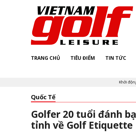
TRANG CHỦ
TIÊU ĐIỂM
TIN TỨC
Khởi động "Viet
Quốc Tế
Golfer 20 tuổi đánh bạ
tỉnh về Golf Etiquett