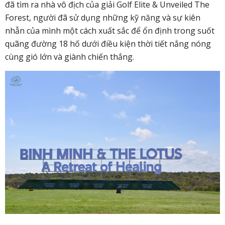
đã tìm ra nhà vô địch của giải Golf Elite & Unveiled The
Forest, người đã sử dụng những kỹ năng và sự kiên
nhẫn của mình một cách xuất sắc để ổn định trong suốt
quãng đường 18 hố dưới điều kiện thời tiết nắng nóng
cùng gió lớn và giành chiến thắng.