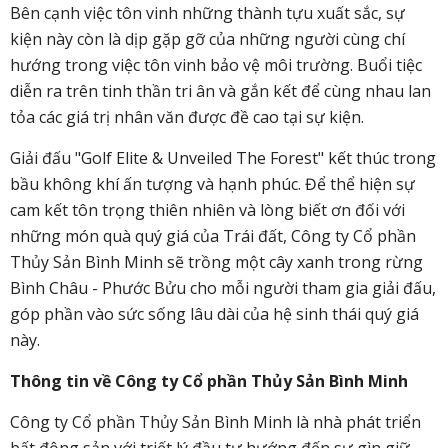
Bên cạnh việc tôn vinh những thành tựu xuất sắc, sự
kiện này còn là dịp
gặp gỡ của những người cùng chí
hướng trong
việc
tôn vinh bảo vệ môi trường.
Buổi tiệc
diễn ra trên tinh thần tri ân và gắn kết để cùng nhau lan
tỏa các giá trị nhân văn được đề cao tại sự kiện.
Giải đấu "Golf Elite & Unveiled The Forest" kết thúc trong
bầu không khí ấn tượng và hạnh phúc. Để
thể hiện sự
cam kết tôn trọng thiên nhiên và lòng biết ơn đối với
những món quà quý giá của Trái đất
, Công ty Cổ phần
Thủy Sản Bình Minh sẽ trồng một cây xanh trong rừng
Bình Châu - Phước Bửu cho mỗi người tham gia giải đấu,
góp phần vào sức sống lâu dài của hệ sinh thái quý giá
này.
Thông tin về Công ty Cổ phần Thủy Sản Bình Minh
Công ty Cổ phần Thủy Sản Bình Minh là nhà phát triển
bất động sản với triết lý đầu tư hướng đến sự gìn giữ,