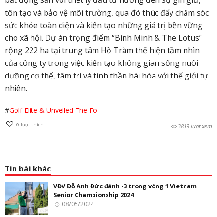
tôn tạo và bảo vệ môi trường, qua đó thúc đẩy chăm sóc
sức khỏe toàn diện và kiến tạo những giá trị bền vững
cho xã hội. Dự án trọng điểm “Bình Minh & The Lotus”
rộng 222 ha tại trung tâm Hồ Tràm thể hiện tầm nhìn
của công ty trong việc kiến tạo không gian sống nuôi
dưỡng cơ thể, tâm trí và tinh thần hài hòa với thế giới tự
nhiên.
#
Golf Elite & Unveiled The Fo
0
lượt thích
3819 lượt xem
Tin bài khác
VĐV Đỗ Anh Đức đánh -3 trong vòng 1 Vietnam
Senior Championship 2024
08/05/2024