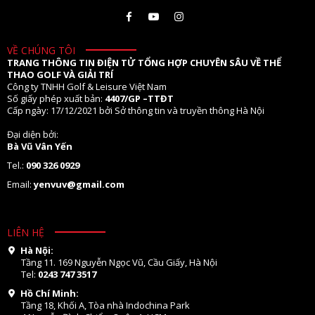
VỀ CHÚNG TÔI
TRANG THÔNG TIN ĐIỆN TỬ TỔNG HỢP CHUYÊN SÂU VỀ THỂ
THAO GOLF VÀ GIẢI TRÍ
Công ty TNHH Golf & Leisure Việt Nam
Số giấy phép xuất bản:
4407/GP –TTĐT
Cấp ngày: 17/12/2021 bởi Sở thông tin và truyền thông Hà Nội
Đại diện bởi:
Bà Vũ Vân Yến
Tel.:
090 326 0929
Email:
yenvuv@gmail.com
LIÊN HỆ
Hà Nội:
Tầng 11. 169 Nguyễn Ngọc Vũ, Cầu Giấy, Hà Nội
Tel:
0243 747 3517
Hồ Chí Minh:
Tầng 18, Khối A, Tòa nhà Indochina Park