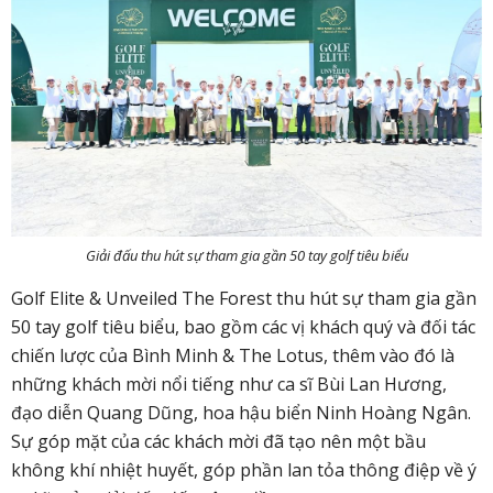
Giải đấu thu hút sự tham gia gần 50 tay golf tiêu biểu
Golf Elite & Unveiled The Forest thu hút sự tham gia gần
50 tay golf tiêu biểu, bao
gồm các vị khách quý và đối tác
chiến lược của Bình Minh & The Lotus,
thêm
vào đó là
những khách mời nổi tiếng như ca sĩ Bùi Lan Hương,
đạo diễn Quang Dũng, hoa hậu biển Ninh Hoàng Ngân
.
Sự góp mặt của các khách mời đã
tạo nên một bầu
không khí nhiệt huyết
,
góp phần
lan
tỏa
thông điệp về
ý