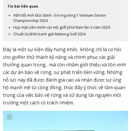
Tin bài liên quan
VĐV Đỗ Anh Đức đánh -3 trong vòng 1 Vietnam Senior
Championship 2024
Họp mặt Liên minh các Hội golf phía Nam lần 2 năm 2024
Chuẩn bị khởi tranh giải Mekong Golf 2024
Đây là một sự kiện đầy hứng khởi, không chỉ là cơ hội
cho golfer thử thách kỹ năng và chinh phục các giải
thưởng quan trọng, mà còn nhằm giới thiệu và tôn vinh
các dự án bảo vệ rừng, sự phát triển bền vững. Những
nỗ lực này đã được đánh giá cao và nhận được sự ủng
hộ mạnh mẽ từ cộng đồng, thúc đẩy ý thức về tầm quan
trọng của việc bảo vệ rừng và sử dụng tài nguyên môi
trường một cách có trách nhiệm.