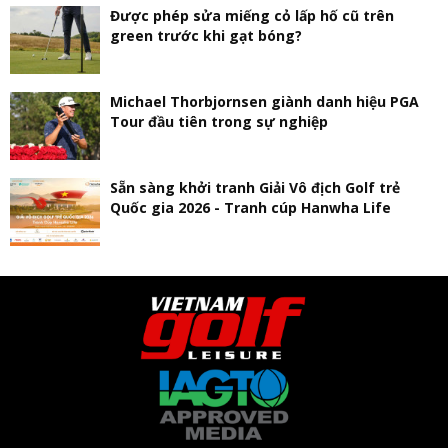
Được phép sửa miếng cỏ lấp hố cũ trên
green trước khi gạt bóng?
Michael Thorbjornsen giành danh hiệu PGA
Tour đầu tiên trong sự nghiệp
Sẵn sàng khởi tranh Giải Vô địch Golf trẻ
Quốc gia 2026 - Tranh cúp Hanwha Life