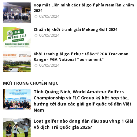
Họp mặt Liên minh các Hội golf phía Nam lần 2 năm
2024
08/05/2024
Chuẩn bị khởi tranh giải Mekong Golf 2024
06/05/2024
Khởi tranh giải golf thực tế ảo “EPGA Trackman
Range - PGA National Tournament”
06/05/2024
MỚI TRONG CHUYÊN MỤC
Tỉnh Quảng Ninh, World Amateur Golfers
Championship và FLC Group ký kết hợp tác,
hướng tới đưa các giải golf quốc tế đến Việt
Nam
Loạt golfer nào đang dẫn đầu sau vòng 1 Giải
Vô địch Trẻ Quốc gia 2026?