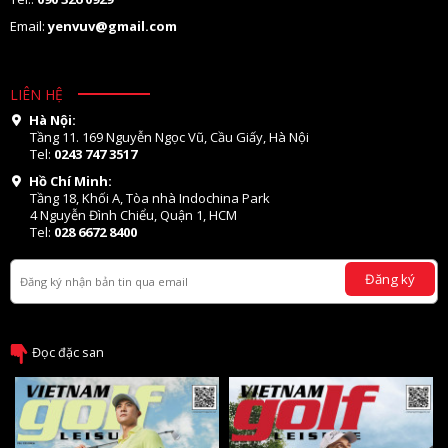
Email:
yenvuv@gmail.com
LIÊN HỆ
Hà Nội:
Tầng 11. 169 Nguyễn Ngọc Vũ, Cầu Giấy, Hà Nội
Tel:
0243 747 3517
Hồ Chí Minh:
Tầng 18, Khối A, Tòa nhà Indochina Park
4 Nguyễn Đình Chiểu, Quận 1, HCM
Tel:
028 6672 8400
Đăng ký
Đọc đặc san