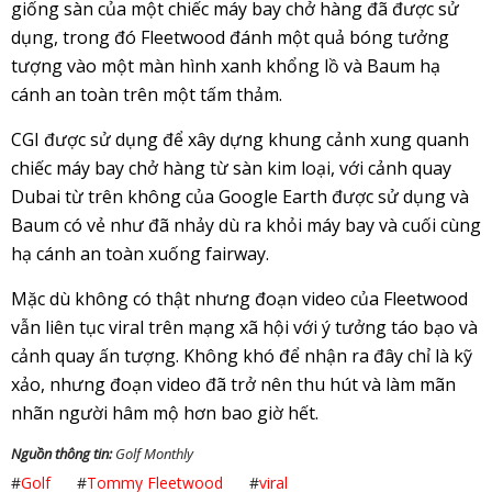
giống sàn của một chiếc máy bay chở hàng đã được sử
dụng, trong đó Fleetwood đánh một quả bóng tưởng
tượng vào một màn hình xanh khổng lồ và Baum hạ
cánh an toàn trên một tấm thảm.
CGI được sử dụng để xây dựng khung cảnh xung quanh
chiếc máy bay chở hàng từ sàn kim loại, với cảnh quay
Dubai từ trên không của Google Earth được sử dụng và
Baum có vẻ như đã nhảy dù ra khỏi máy bay và cuối cùng
hạ cánh an toàn xuống fairway.
Mặc dù không có thật nhưng đoạn video của Fleetwood
vẫn liên tục viral trên mạng xã hội với ý tưởng táo bạo và
cảnh quay ấn tượng. Không khó để nhận ra đây chỉ là kỹ
xảo, nhưng đoạn video đã trở nên thu hút và làm mãn
nhãn người hâm mộ hơn bao giờ hết.
Nguồn thông tin:
Golf Monthly
#
Golf
#
Tommy Fleetwood
#
viral