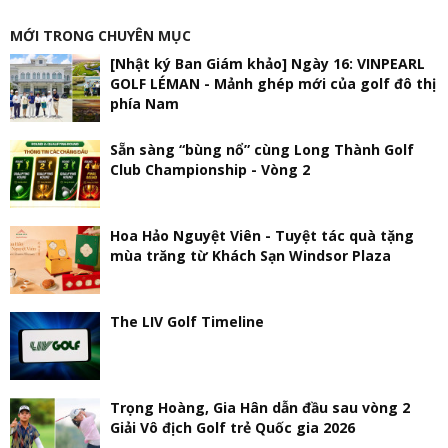
MỚI TRONG CHUYÊN MỤC
[Nhật ký Ban Giám khảo] Ngày 16: VINPEARL
GOLF LÉMAN - Mảnh ghép mới của golf đô thị
phía Nam
Sẵn sàng “bùng nổ” cùng Long Thành Golf
Club Championship - Vòng 2
Hoa Hảo Nguyệt Viên - Tuyệt tác quà tặng
mùa trăng từ Khách Sạn Windsor Plaza
The LIV Golf Timeline
Trọng Hoàng, Gia Hân dẫn đầu sau vòng 2
Giải Vô địch Golf trẻ Quốc gia 2026