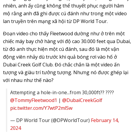
nhiên, anh ấy cũng không thể thuyết phục người hâm
mộ rằng anh đã ghi được cú đánh như trong một video
lan truyền trên mạng xã hội từ DP World Tour.
Đoạn video cho thấy Fleetwood dường như ở trên một
chiếc máy bay chở hàng với độ cao 30.000 feet qua Dubai,
từ đó anh thực hiện một cú đánh, sau đó là một vận
động viên nhảy dù trước khi quả bóng rơi vào hố ở
Dubai Creek Golf Club. Đó chắc chắn là một video ấn
tượng và giàu trí tưởng tượng. Nhưng nó được ghép lại
với nhau như thế nào?
Attempting a hole-in-one...from 30,000ft?? ????
@TommyFleetwood1
|
@DubaiCreekGolf
pic.twitter.com/Y7wtP2mlSw
— DP World Tour (@DPWorldTour)
February 14,
2024