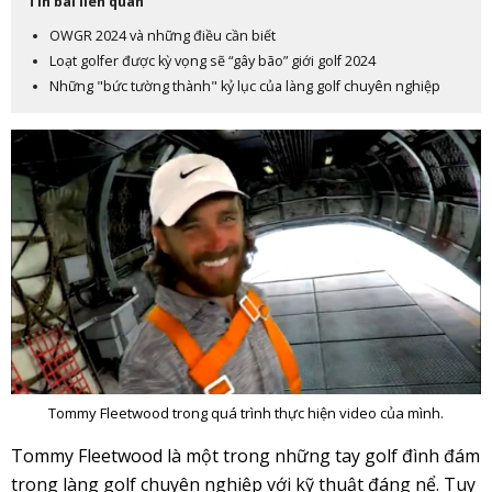
Tin bài liên quan
OWGR 2024 và những điều cần biết
Loạt golfer được kỳ vọng sẽ “gây bão” giới golf 2024
Những "bức tường thành" kỷ lục của làng golf chuyên nghiệp
Tommy Fleetwood trong quá trình thực hiện video của mình.
Tommy Fleetwood là một trong những tay golf đình đám
trong làng golf chuyên nghiệp với kỹ thuật đáng nể. Tuy