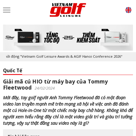
ởi động "Vietnam Golf Leisure Awards & AGIF Hanoi Conference 2026"
Quốc Tế
Giải mã cú HIO từ máy bay của Tommy
Fleetwood
24/02/2024
Mới đây, tay golf người Anh Tommy Fleetwood đã có một đoạn
video lan truyền mạnh mẽ trên mạng xã hội về việc anh đã đánh
một cú Hole-in-One từ một chiếc máy bay chở hàng. Không khó để
người xem hiểu rằng đây chỉ là một video giải trí và giàu trí tưởng
tượng, vậy sự thật đằng sau video này là gì?