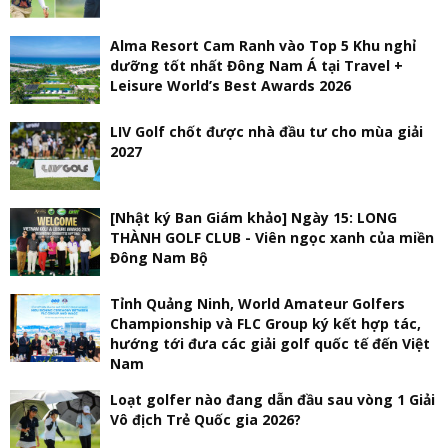
Alma Resort Cam Ranh vào Top 5 Khu nghỉ
dưỡng tốt nhất Đông Nam Á tại Travel +
Leisure World’s Best Awards 2026
LIV Golf chốt được nhà đầu tư cho mùa giải
2027
[Nhật ký Ban Giám khảo] Ngày 15: LONG
THÀNH GOLF CLUB - Viên ngọc xanh của miền
Đông Nam Bộ
Tỉnh Quảng Ninh, World Amateur Golfers
Championship và FLC Group ký kết hợp tác,
hướng tới đưa các giải golf quốc tế đến Việt
Nam
Loạt golfer nào đang dẫn đầu sau vòng 1 Giải
Vô địch Trẻ Quốc gia 2026?