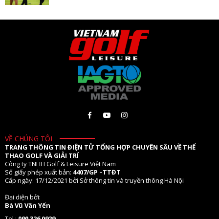
VỀ CHÚNG TÔI
TRANG THÔNG TIN ĐIỆN TỬ TỔNG HỢP CHUYÊN SÂU VỀ THỂ
THAO GOLF VÀ GIẢI TRÍ
Công ty TNHH Golf & Leisure Việt Nam
Số giấy phép xuất bản:
4407/GP –TTĐT
Cấp ngày: 17/12/2021 bởi Sở thông tin và truyền thông Hà Nội
Đại diện bởi:
Bà Vũ Vân Yến
Tel.:
090 326 0929