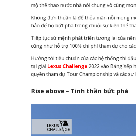
mộ thể thao nước nhà nói chung vô cùng mon
Không đơn thuần là để thỏa mãn nỗi mong mỏi 
hảo để họ bứt phá trong chuỗi sự kiện thể tha
Tiếp tục sứ mệnh phát triển tương lai của nề
cũng như hỗ trợ 100% chi phí tham dự cho các t
Hướng tới tiêu chuẩn của các hệ thống thi đấ
tại giải
Lexus Challenge
2022 vào Bảng Xếp h
quyền tham dự Tour Championship và các sự k
Rise above – Tinh thần bứt phá