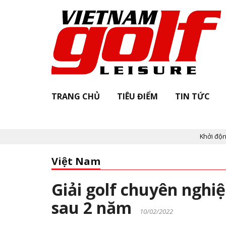
TRANG CHỦ
TIÊU ĐIỂM
TIN TỨC
Khởi động "Vietnam Golf
Việt Nam
Giải golf chuyên nghiệ
sau 2 năm
10/02/2022