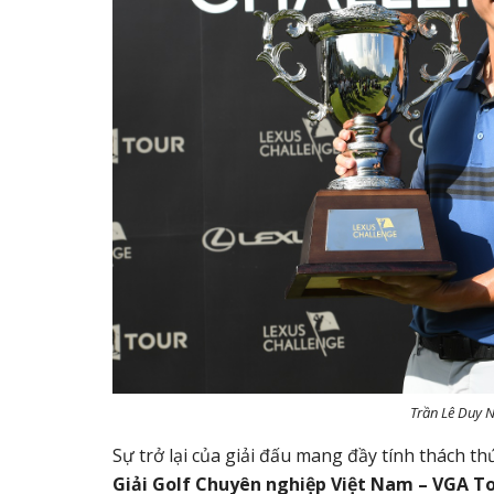
Trần Lê Duy N
Sự trở lại của giải đấu mang đầy tính thách t
Giải Golf Chuyên nghiệp Việt Nam – VGA T