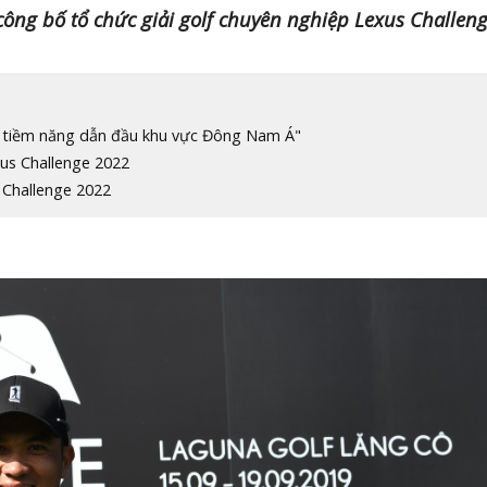
công bố tổ chức giải golf chuyên nghiệp Lexus Challen
 tiềm năng dẫn đầu khu vực Đông Nam Á"
xus Challenge 2022
 Challenge 2022