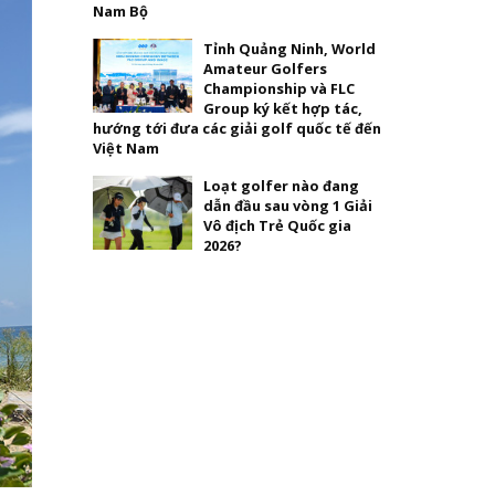
Nam Bộ
Tỉnh Quảng Ninh, World
Amateur Golfers
Championship và FLC
Group ký kết hợp tác,
hướng tới đưa các giải golf quốc tế đến
Việt Nam
Loạt golfer nào đang
dẫn đầu sau vòng 1 Giải
Vô địch Trẻ Quốc gia
2026?