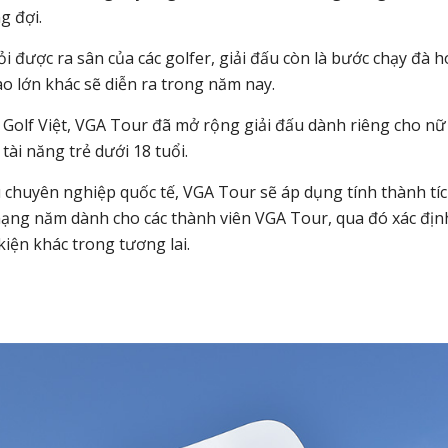
g đợi.
được ra sân của các golfer, giải đấu còn là bước chạy đà 
o lớn khác sẽ diễn ra trong năm nay.
n Golf Việt, VGA Tour đã mở rộng giải đấu dành riêng cho nữ
ài năng trẻ dưới 18 tuổi.
u chuyên nghiệp quốc tế, VGA Tour sẽ áp dụng tính thành tí
ạng năm dành cho các thành viên VGA Tour, qua đó xác địn
iện khác trong tương lai.