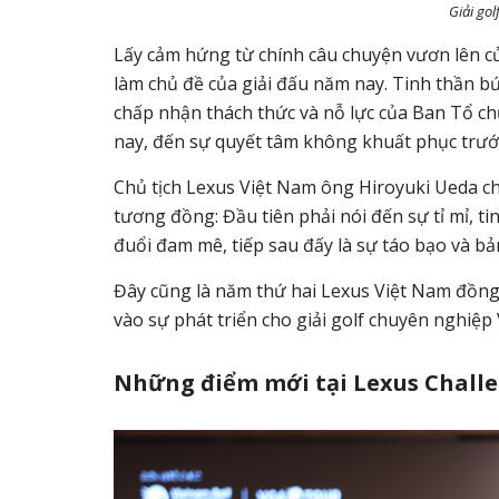
Giải go
Lấy cảm hứng từ chính câu chuyện vươn lên củ
làm chủ đề của giải đấu năm nay. Tinh thần bứ
chấp nhận thách thức và nỗ lực của Ban Tổ c
nay, đến sự quyết tâm không khuất phục trước m
Chủ tịch Lexus Việt Nam ông Hiroyuki Ueda chi
tương đồng: Đầu tiên phải nói đến sự tỉ mỉ, tin
đuổi đam mê, tiếp sau đấy là sự táo bạo và bả
Đây cũng là năm thứ hai Lexus Việt Nam đồng
vào sự phát triển cho giải golf chuyên nghiệp
Những điểm mới tại Lexus Challe