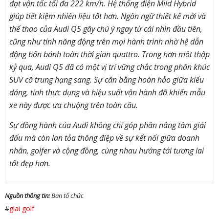
đạt vận tốc tối đa 222 km/h. Hệ thống điện Mild Hybrid
giúp tiết kiệm nhiên liệu tốt hơn. Ngôn ngữ thiết kế mới và
thể thao của Audi Q5 gây chú ý ngay từ cái nhìn đầu tiên,
cũng như tính năng động trên mọi hành trình nhờ hệ dẫn
động bốn bánh toàn thời gian quattro. Trong hơn một thập
kỷ qua, Audi Q5 đã có một vị trí vững chắc trong phân khúc
SUV cỡ trung hạng sang. Sự cân bằng hoàn hảo giữa kiểu
dáng, tính thực dụng và hiệu suất vận hành đã khiến mẫu
xe này được ưa chuộng trên toàn cầu.
Sự đồng hành của Audi không chỉ góp phần nâng tầm giải
đấu mà còn lan tỏa thông điệp về sự kết nối giữa doanh
nhân, golfer và cộng đồng, cùng nhau hướng tới tương lai
tốt đẹp hơn.
Nguồn thông tin:
Ban tổ chức
#
giai golf