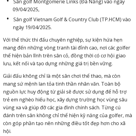
Sân golf Montgomerie Links (Đà Nẵng) vào ngày
09/04/2025,
Sân golf Vietnam Golf & Country Club (TP.HCM) vào
ngày 19/04/2025.
Với thể thức thi đấu chuyên nghiệp, sự kiện hứa hẹn
mang đến những vòng tranh tài đỉnh cao, nơi các golfer
thể hiện bản lĩnh trên sân cỏ, đồng thời có cơ hội giao
lưu, kết nối và tạo dựng những giá trị bền vững.
Giải đấu không chỉ là một sân chơi thể thao, mà còn
mang sứ mệnh lan tỏa tinh thần nhân văn. Toàn bộ
nguồn lực huy động từ giải sẽ được sử dụng để hỗ trợ
trẻ em nghèo hiếu học, xây dựng trường học vùng sâu
vùng xa và giúp đỡ các gia đình chính sách. Từng cú
đánh trên sân không chỉ thể hiện kỹ năng của golfer, mà
còn góp phần tạo nên những điều tốt đẹp hơn cho xã
hội.