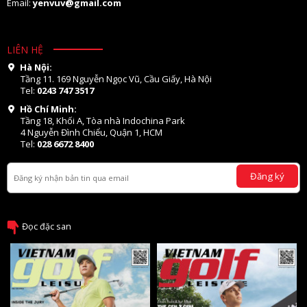
Email:
yenvuv@gmail.com
LIÊN HỆ
Hà Nội:
Tầng 11. 169 Nguyễn Ngọc Vũ, Cầu Giấy, Hà Nội
Tel:
0243 747 3517
Hồ Chí Minh:
Tầng 18, Khối A, Tòa nhà Indochina Park
4 Nguyễn Đình Chiểu, Quận 1, HCM
Tel:
028 6672 8400
Đăng ký
Đọc đặc san