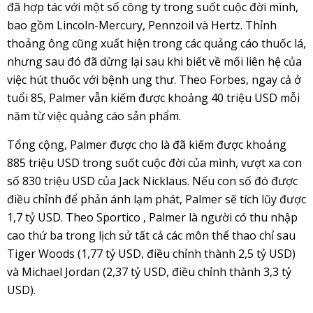
đã hợp tác với một số công ty trong suốt cuộc đời mình,
bao gồm Lincoln-Mercury, Pennzoil và Hertz. Thỉnh
thoảng ông cũng xuất hiện trong các quảng cáo thuốc lá,
nhưng sau đó đã dừng lại sau khi biết về mối liên hệ của
việc hút thuốc với bệnh ung thư. Theo Forbes, ngay cả ở
tuổi 85, Palmer vẫn kiếm được khoảng 40 triệu USD mỗi
năm từ việc quảng cáo sản phẩm.
Tổng cộng, Palmer được cho là đã kiếm được khoảng
885 triệu USD trong suốt cuộc đời của mình, vượt xa con
số 830 triệu USD của Jack Nicklaus. Nếu con số đó được
điều chỉnh để phản ánh lạm phát, Palmer sẽ tích lũy được
1,7 tỷ USD. Theo Sportico , Palmer là người có thu nhập
cao thứ ba trong lịch sử tất cả các môn thể thao chỉ sau
Tiger Woods (1,77 tỷ USD, điều chỉnh thành 2,5 tỷ USD)
và Michael Jordan (2,37 tỷ USD, điều chỉnh thành 3,3 tỷ
USD).