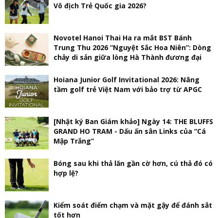
Vô địch Trẻ Quốc gia 2026?
Novotel Hanoi Thai Ha ra mắt BST Bánh
Trung Thu 2026 “Nguyệt Sắc Hoa Niên”: Dòng
chảy di sản giữa lòng Hà Thành đương đại
Hoiana Junior Golf Invitational 2026: Nâng
tầm golf trẻ Việt Nam với bảo trợ từ APGC
[Nhật ký Ban Giám khảo] Ngày 14: THE BLUFFS
GRAND HO TRAM - Dấu ấn sân Links của “Cá
Mập Trắng”
Bóng sau khi thả lăn gần cờ hơn, cú thả đó có
hợp lệ?
Kiểm soát điểm chạm và mặt gậy để đánh sắt
tốt hơn