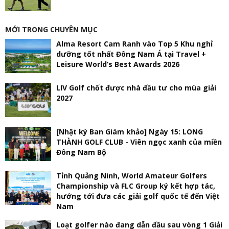
MỚI TRONG CHUYÊN MỤC
Alma Resort Cam Ranh vào Top 5 Khu nghỉ
dưỡng tốt nhất Đông Nam Á tại Travel +
Leisure World’s Best Awards 2026
LIV Golf chốt được nhà đầu tư cho mùa giải
2027
[Nhật ký Ban Giám khảo] Ngày 15: LONG
THÀNH GOLF CLUB - Viên ngọc xanh của miền
Đông Nam Bộ
Tỉnh Quảng Ninh, World Amateur Golfers
Championship và FLC Group ký kết hợp tác,
hướng tới đưa các giải golf quốc tế đến Việt
Nam
Loạt golfer nào đang dẫn đầu sau vòng 1 Giải