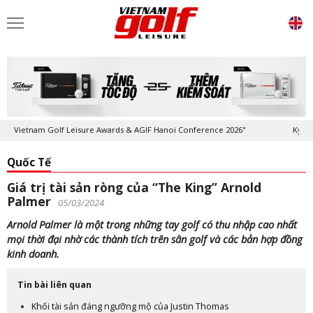
Vietnam Golf Leisure Awards & AGIF Hanoi Conference 2026"
Kỷ niệm 2
Quốc Tế
Giá trị tài sản ròng của “The King” Arnold
Palmer
05/03/2024
Arnold Palmer là một trong những tay golf có thu nhập cao nhất
mọi thời đại nhờ các thành tích trên sân golf và các bản hợp đồng
kinh doanh.
Tin bài liên quan
Khối tài sản đáng ngưỡng mộ của Justin Thomas