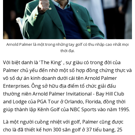
Arnold Palmer là một trong những tay golf có thu nhập cao nhất mọi
thời đại.
Với biệt danh là 'The King' , sự giàu có trong đời của
Palmer chủ yếu đến nhờ một số hợp đồng chứng thực và
vô số dự án kinh doanh dưới cái tên Arnold Palmer
Enterprises. Ông sở hữu địa điểm tổ chức giải đấu
thường niên Arnold Palmer Invitational - Bay Hill Club
and Lodge của PGA Tour ở Orlando, Florida, đồng thời
giúp thành lập Kênh Golf của NBC Sports vào năm 1995.
Là một người cuồng nhiệt với golf, Palmer cũng được
cho là đã thiết kế hơn 300 sân golf ở 37 tiểu bang, 25