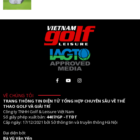
VỀ CHÚNG TÔI
TRANG THÔNG TIN ĐIỆN TỬ TỔNG HỢP CHUYÊN SÂU VỀ THỂ
THAO GOLF VÀ GIẢI TRÍ
Công ty TNHH Golf & Leisure Việt Nam
Số giấy phép xuất bản:
4407/GP –TTĐT
Cấp ngày: 17/12/2021 bởi Sở thông tin và truyền thông Hà Nội
Đại diện bởi:
Bà Vũ Vân Yến