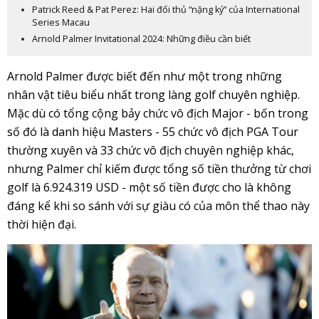
Patrick Reed & Pat Perez: Hai đối thủ “nặng ký” của International
Series Macau
Arnold Palmer Invitational 2024: Những điều cần biết
Arnold Palmer được biết đến như một trong những
nhân vật tiêu biểu nhất trong làng golf chuyên nghiệp.
Mặc dù có tổng cộng bảy chức vô địch Major - bốn trong
số đó là danh hiệu Masters - 55 chức vô địch PGA Tour
thường xuyên và 33 chức vô địch chuyên nghiệp khác,
nhưng Palmer chỉ kiếm được tổng số tiền thưởng từ chơi
golf là 6.924.319 USD - một số tiền được cho là không
đáng kể khi so sánh với sự giàu có của môn thể thao này
thời hiện đại.