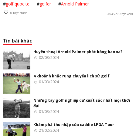
#
golf quoc te
#
golfer
#
Arnold Palmer
0
lượt thích
4571 lượt xem
Tin bài khác
Huyền thoại Arnold Palmer phát bóng bao xa?
02/03/2024
4 khoảnh khắc rung chuyển lịch sử golf
01/03/2024
Những tay golf nghiệp dư xuất sắc nhất mọi thời
đại
01/03/2024
Khám phá thu nhập của caddie LPGA Tour
21/02/2024