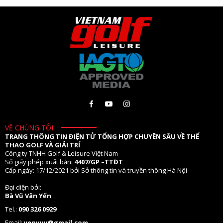
VỀ CHÚNG TÔI
TRANG THÔNG TIN ĐIỆN TỬ TỔNG HỢP CHUYÊN SÂU VỀ THỂ
THAO GOLF VÀ GIẢI TRÍ
Công ty TNHH Golf & Leisure Việt Nam
Số giấy phép xuất bản:
4407/GP –TTĐT
Cấp ngày: 17/12/2021 bởi Sở thông tin và truyền thông Hà Nội
Đại diện bởi:
Bà Vũ Vân Yến
Tel.:
090 326 0929
Email:
yenvuv@gmail.com