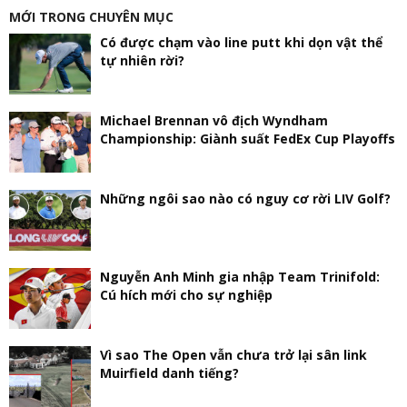
MỚI TRONG CHUYÊN MỤC
Có được chạm vào line putt khi dọn vật thể
tự nhiên rời?
Michael Brennan vô địch Wyndham
Championship: Giành suất FedEx Cup Playoffs
Những ngôi sao nào có nguy cơ rời LIV Golf?
Nguyễn Anh Minh gia nhập Team Trinifold:
Cú hích mới cho sự nghiệp
Vì sao The Open vẫn chưa trở lại sân link
Muirfield danh tiếng?