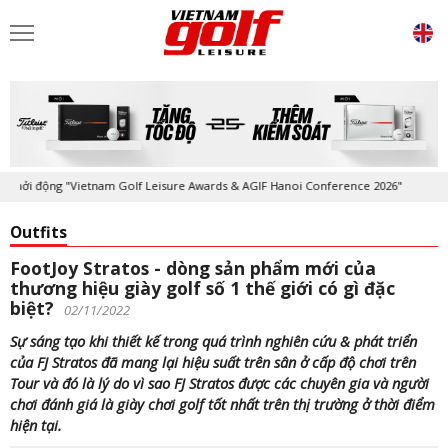
động "Vietnam Golf Leisure Awards & AGIF Hanoi Conference 2026"
Kỷ 
Outfits
FootJoy Stratos - dòng sản phẩm mới của
thương hiệu giày golf số 1 thế giới có gì đặc
biệt?
02/11/2022
Sự sáng tạo khi thiết kế trong quá trình nghiên cứu & phát triển
của FJ Stratos đã mang lại hiệu suất trên sân ở cấp độ chơi trên
Tour và đó là lý do vì sao FJ Stratos được các chuyên gia và người
chơi đánh giá là giày chơi golf tốt nhất trên thị trường ở thời điểm
hiện tại.