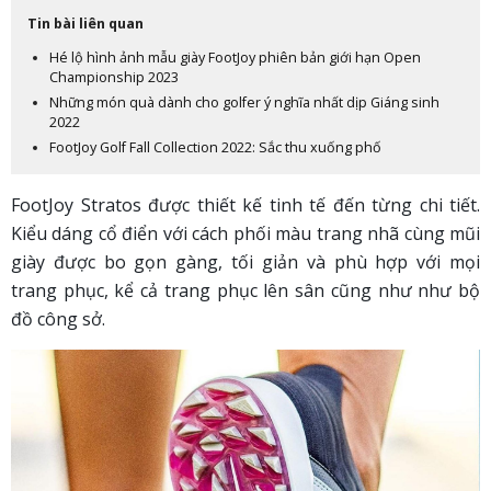
Tin bài liên quan
Hé lộ hình ảnh mẫu giày FootJoy phiên bản giới hạn Open
Championship 2023
Những món quà dành cho golfer ý nghĩa nhất dịp Giáng sinh
2022
FootJoy Golf Fall Collection 2022: Sắc thu xuống phố
FootJoy Stratos được thiết kế tinh tế đến từng chi tiết.
Kiểu dáng cổ điển với cách phối màu trang nhã cùng mũi
giày được bo gọn gàng, tối giản và phù hợp với mọi
trang phục, kể cả trang phục lên sân cũng như như bộ
đồ công sở.