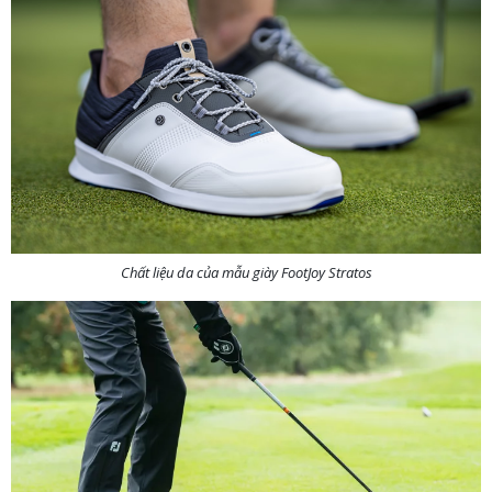
Chất liệu da của mẫu giày FootJoy Stratos