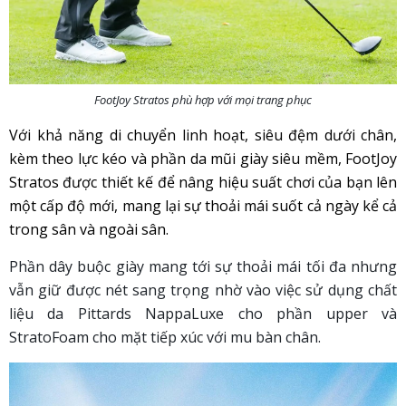
FootJoy Stratos phù hợp với mọi trang phục
Với khả năng di chuyển linh hoạt, siêu đệm dưới chân,
kèm theo lực kéo và phần da mũi giày siêu mềm, FootJoy
Stratos được thiết kế để nâng hiệu suất chơi của bạn lên
một cấp độ mới, mang lại sự thoải mái suốt cả ngày kể cả
trong sân và ngoài sân.
Phần dây buộc giày mang tới sự thoải mái tối đa nhưng
vẫn giữ được nét sang trọng nhờ vào việc sử dụng chất
liệu da Pittards NappaLuxe cho phần upper và
StratoFoam cho mặt tiếp xúc với mu bàn chân.