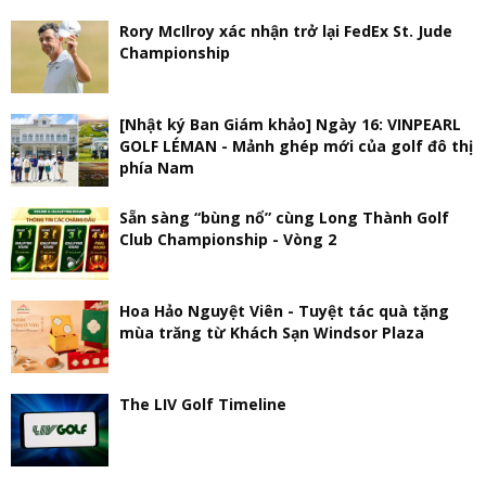
Rory McIlroy xác nhận trở lại FedEx St. Jude
Championship
[Nhật ký Ban Giám khảo] Ngày 16: VINPEARL
GOLF LÉMAN - Mảnh ghép mới của golf đô thị
phía Nam
Sẵn sàng “bùng nổ” cùng Long Thành Golf
Club Championship - Vòng 2
Hoa Hảo Nguyệt Viên - Tuyệt tác quà tặng
mùa trăng từ Khách Sạn Windsor Plaza
The LIV Golf Timeline