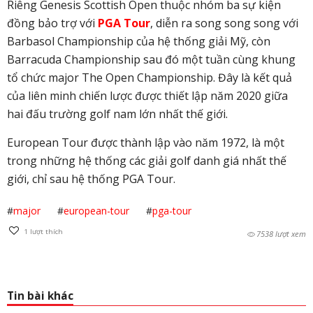
Riêng Genesis Scottish Open thuộc nhóm ba sự kiện
đồng bảo trợ với
PGA Tour
, diễn ra song song song với
Barbasol Championship của hệ thống giải Mỹ, còn
Barracuda Championship sau đó một tuần cùng khung
tổ chức major The Open Championship. Đây là kết quả
của liên minh chiến lược được thiết lập năm 2020 giữa
hai đấu trường golf nam lớn nhất thế giới.
European Tour được thành lập vào năm 1972, là một
trong những hệ thống các giải golf danh giá nhất thế
giới, chỉ sau hệ thống PGA Tour.
#
major
#
european-tour
#
pga-tour
1
lượt thích
7538 lượt xem
Tin bài khác