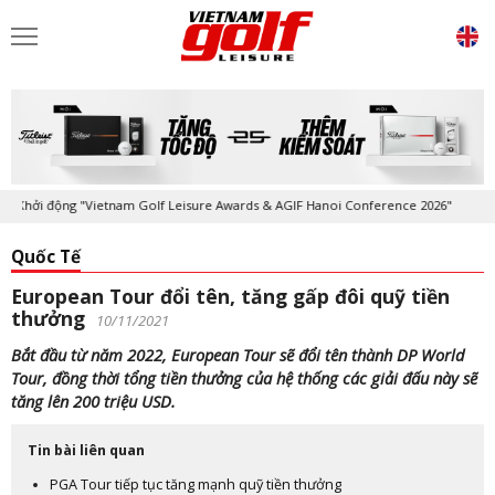
hởi động "Vietnam Golf Leisure Awards & AGIF Hanoi Conference 2026"
Quốc Tế
European Tour đổi tên, tăng gấp đôi quỹ tiền
thưởng
10/11/2021
Bắt đầu từ năm 2022, European Tour sẽ đổi tên thành DP World
Tour, đồng thời tổng tiền thưởng của hệ thống các giải đấu này sẽ
tăng lên 200 triệu USD.
Tin bài liên quan
PGA Tour tiếp tục tăng mạnh quỹ tiền thưởng