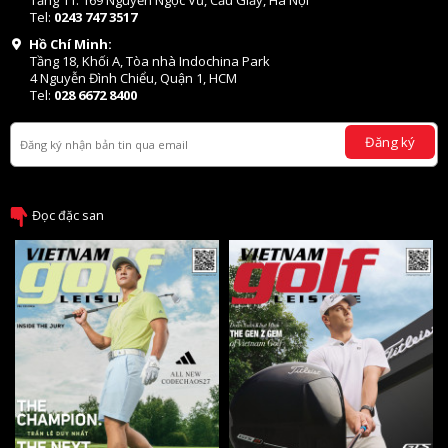
Tel:
0243 747 3517
Hồ Chí Minh:
Tầng 18, Khối A, Tòa nhà Indochina Park
4 Nguyễn Đình Chiểu, Quận 1, HCM
Tel:
028 6672 8400
Đăng ký
Đọc đặc san