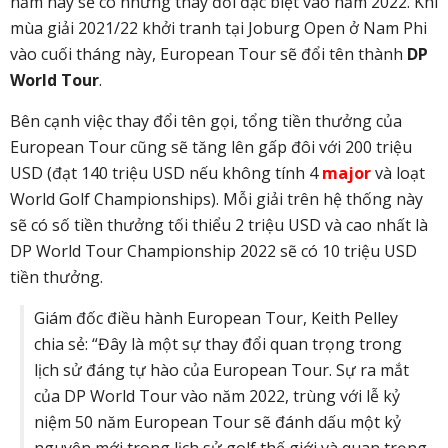
năm này sẽ có những thay đổi đặc biệt vào năm 2022. Khi
mùa giải 2021/22 khởi tranh tại Joburg Open ở Nam Phi
vào cuối tháng này, European Tour sẽ đổi tên thành
DP
World Tour
.
Bên cạnh việc thay đổi tên gọi, tổng tiền thưởng của
European Tour cũng sẽ tăng lên gấp đôi với 200 triệu
USD (đạt 140 triệu USD nếu không tính 4
major
và loạt
World Golf Championships). Mỗi giải trên hệ thống này
sẽ có số tiền thưởng tối thiểu 2 triệu USD và cao nhất là
DP World Tour Championship 2022 sẽ có 10 triệu USD
tiền thưởng.
Giám đốc điều hành European Tour, Keith Pelley
chia sẻ: “Đây là một sự thay đổi quan trọng trong
lịch sử đáng tự hào của European Tour. Sự ra mắt
của DP World Tour vào năm 2022, trùng với lễ kỷ
niệm 50 năm European Tour sẽ đánh dấu một kỷ