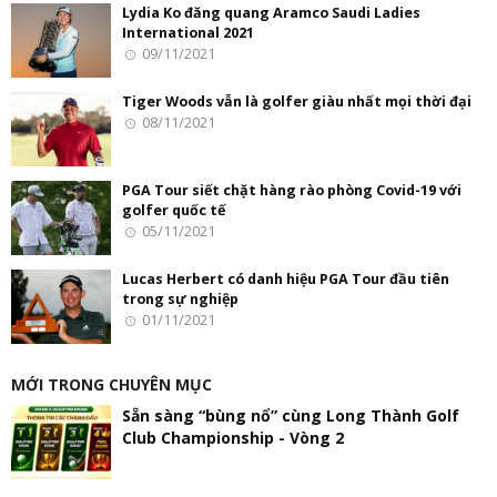
Lydia Ko đăng quang Aramco Saudi Ladies
International 2021
09/11/2021
Tiger Woods vẫn là golfer giàu nhất mọi thời đại
08/11/2021
PGA Tour siết chặt hàng rào phòng Covid-19 với
golfer quốc tế
05/11/2021
Lucas Herbert có danh hiệu PGA Tour đầu tiên
trong sự nghiệp
01/11/2021
MỚI TRONG CHUYÊN MỤC
Sẵn sàng “bùng nổ” cùng Long Thành Golf
Club Championship - Vòng 2