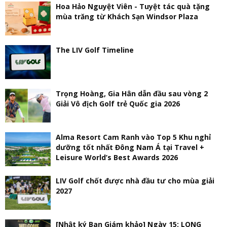
Hoa Hảo Nguyệt Viên - Tuyệt tác quà tặng
mùa trăng từ Khách Sạn Windsor Plaza
The LIV Golf Timeline
Trọng Hoàng, Gia Hân dẫn đầu sau vòng 2
Giải Vô địch Golf trẻ Quốc gia 2026
Alma Resort Cam Ranh vào Top 5 Khu nghỉ
dưỡng tốt nhất Đông Nam Á tại Travel +
Leisure World’s Best Awards 2026
LIV Golf chốt được nhà đầu tư cho mùa giải
2027
[Nhật ký Ban Giám khảo] Ngày 15: LONG