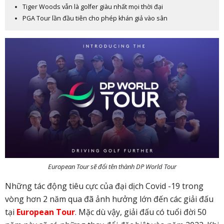
Tiger Woods vẫn là golfer giàu nhất mọi thời đại
PGA Tour lần đầu tiên cho phép khán giả vào sân
European Tour sẽ đổi tên thành DP World Tour
Những tác động tiêu cực của đại dịch Covid -19 trong
vòng hơn 2 năm qua đã ảnh hưởng lớn đến các giải đấu
tại
European Tour
. Mặc dù vậy, giải đấu có tuổi đời 50