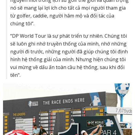
nguyên mới trong lịch sử golf thế giới và quan trọng
nó sẽ mang lại lợi ích cho tất cả mọi người tham gia
từ golfer, caddie, người hâm mộ và đối tác của
chúng tôi”.
“DP World Tour là sự phát triển tự nhiên. Chúng tôi
sẽ luôn ghi nhớ truyền thống của mình, nhớ những
người đi trước, những người đã giúp chúng tôi định
hình hệ thống giải của mình. Nhưng hiện chúng tôi
vui mừng về dấu ấn toàn cầu hệ thống, sau khi đổi
tên".