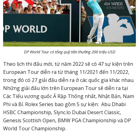
DP World Tour có tổng quỹ tiền thưởng 200 triệu USD
Theo lịch thi đấu mới, từ năm 2022 sẽ có 47 sự kiện trên
European Tour diễn ra từ tháng 11/2021 đến 11/2022,
trong đó có 27 giải đấu diễn ra ở các quốc gia khác nhau.
Những giải đấu lớn trên European Tour sẽ diễn ra tại
Các Tiểu vương quốc Ả Rập Thống nhất, Nhật Bản, Nam
Phi và Bỉ. Rolex Series bao gồm 5 sự kiện: Abu Dhabi
HSBC Championship, Slync.lo Dubai Desert Classic,
Genesis Scottish Open, BMW PGA Championship và DP
World Tour Championship.