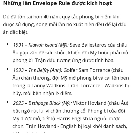
Những lần Envelope Rule được kích hoạt
Dù đã tồn tại hơn 40 năm, quy tắc phong bì hiếm khi
được sử dụng, song mỗi lần nó xuất hiện đều để lại dấu
ấn đặc biệt.
1991 – Kiawah Island (Mỹ):
Seve Ballesteros của châu
Âu gặp vấn đề sức khỏe, khiến đội Mỹ buộc phải mở
phong bì. Trận đấu tương ứng được tính hòa.
1993 – The Belfry (Anh):
Golfer Sam Torrance (châu
Âu) chấn thương, đội Mỹ mở phong bì và cái tên bên
trong là Lanny Wadkins. Trận Torrance - Wadkins bị
hủy, mỗi bên nhận ½ điểm.
2025 – Bethpage Black (Mỹ):
Viktor Hovland (châu Âu)
bất ngờ rút lui vì chấn thương cổ. Phong bì của đội
Mỹ được mở, tiết lộ Harris English là người được
chọn. Trận Hovland - English bị loại khỏi danh sách,