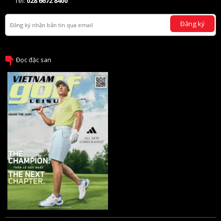
Tel:
028 6672 8400
Đăng ký
Đọc đặc san