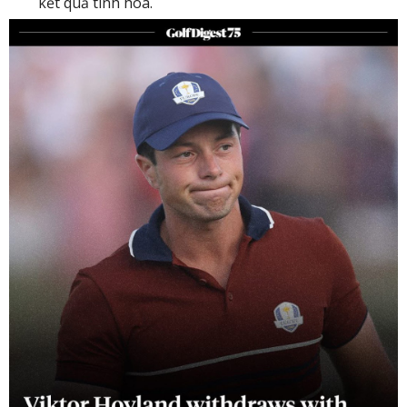
kết quả tính hòa.