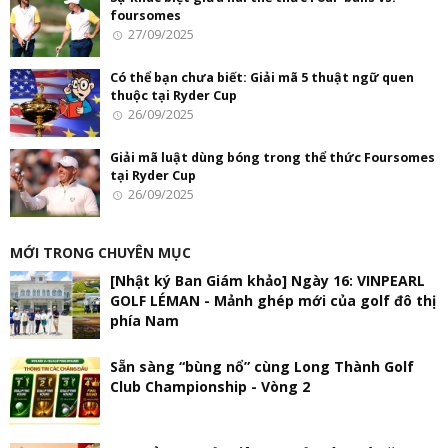
foursomes
27/09/2025
Có thể bạn chưa biết: Giải mã 5 thuật ngữ quen
thuộc tại Ryder Cup
26/09/2025
Giải mã luật dùng bóng trong thể thức Foursomes
tại Ryder Cup
26/09/2025
MỚI TRONG CHUYÊN MỤC
[Nhật ký Ban Giám khảo] Ngày 16: VINPEARL
GOLF LÉMAN - Mảnh ghép mới của golf đô thị
phía Nam
Sẵn sàng “bùng nổ” cùng Long Thành Golf
Club Championship - Vòng 2