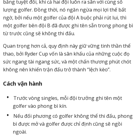
bằng tuyệt đối, khi cả hai đội luôn ra sân với cùng số
lượng golfer. Đồng thời, nó ngăn ngừa mọi lợi thế bất
ngờ, bởi nếu một golfer của đội A buộc phải rút lui, thì
một golfer bên đội B đã được ghi tên sẵn trong phong bì
từ trước cũng sẽ không thi đấu.
Quan trọng hơn cả, quy định này giữ vững tinh thần thể
thao, bởi Ryder Cup vốn là sân khấu của những cuộc đọ
sức ngang tài ngang sức, và một chấn thương phút chót
không nên khiến trận đấu trở thành “lệch kèo”.
Cách vận hành
Trước vòng singles, mỗi đội trưởng ghi tên một
golfer vào phong bì kín.
Nếu đối phương có golfer không thể thi đấu, phong
bì được mở và golfer được chỉ định cũng sẽ ngồi
ngoài.