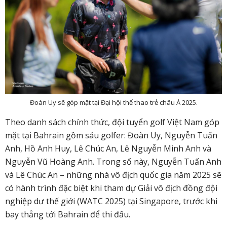
Đoàn Uy sẽ góp mặt tại Đại hội thể thao trẻ châu Á 2025.
Theo danh sách chính thức, đội tuyển golf Việt Nam góp
mặt tại Bahrain gồm sáu golfer: Đoàn Uy, Nguyễn Tuấn
Anh, Hồ Anh Huy, Lê Chúc An, Lê Nguyễn Minh Anh và
Nguyễn Vũ Hoàng Anh. Trong số này, Nguyễn Tuấn Anh
và Lê Chúc An – những nhà vô địch quốc gia năm 2025 sẽ
có hành trình đặc biệt khi tham dự Giải vô địch đồng đội
nghiệp dư thế giới (WATC 2025) tại Singapore, trước khi
bay thẳng tới Bahrain để thi đấu.