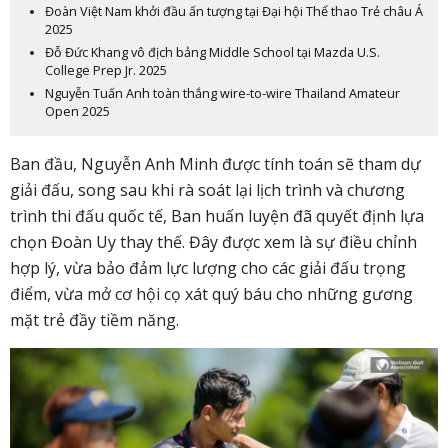
Đoàn Việt Nam khởi đầu ấn tượng tại Đại hội Thể thao Trẻ châu Á
2025
Đỗ Đức Khang vô địch bảng Middle School tại Mazda U.S.
College Prep Jr. 2025
Nguyễn Tuấn Anh toàn thắng wire-to-wire Thailand Amateur
Open 2025
Ban đầu, Nguyễn Anh Minh được tính toán sẽ tham dự
giải đấu, song sau khi rà soát lại lịch trình và chương
trình thi đấu quốc tế, Ban huấn luyện đã quyết định lựa
chọn Đoàn Uy thay thế. Đây được xem là sự điều chỉnh
hợp lý, vừa bảo đảm lực lượng cho các giải đấu trọng
điểm, vừa mở cơ hội cọ xát quý báu cho những gương
mặt trẻ đầy tiềm năng.