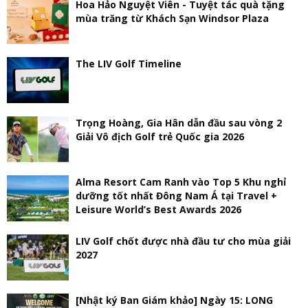
Hoa Hảo Nguyệt Viên - Tuyệt tác quà tặng
mùa trăng từ Khách Sạn Windsor Plaza
The LIV Golf Timeline
Trọng Hoàng, Gia Hân dẫn đầu sau vòng 2
Giải Vô địch Golf trẻ Quốc gia 2026
Alma Resort Cam Ranh vào Top 5 Khu nghỉ
dưỡng tốt nhất Đông Nam Á tại Travel +
Leisure World’s Best Awards 2026
LIV Golf chốt được nhà đầu tư cho mùa giải
2027
[Nhật ký Ban Giám khảo] Ngày 15: LONG