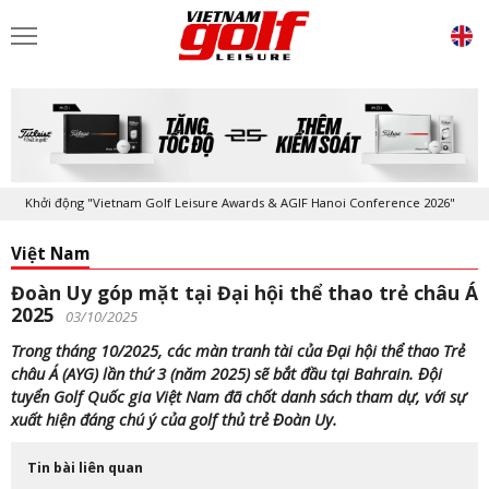
Khởi động "Vietnam Golf Leisure Awards & AGIF Hanoi Conference 2026"
Việt Nam
Đoàn Uy góp mặt tại Đại hội thể thao trẻ châu Á
2025
03/10/2025
Trong tháng 10/2025, các màn tranh tài của Đại hội thể thao Trẻ
châu Á (AYG) lần thứ 3 (năm 2025) sẽ bắt đầu tại Bahrain. Đội
tuyển Golf Quốc gia Việt Nam đã chốt danh sách tham dự, với sự
xuất hiện đáng chú ý của golf thủ trẻ Đoàn Uy.
Tin bài liên quan