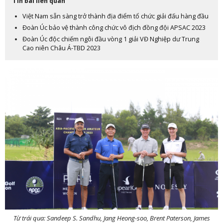
Tin bài liên quan
Việt Nam sẵn sàng trở thành địa điểm tổ chức giải đấu hàng đầu
Đoàn Úc bảo vệ thành công chức vô địch đồng đội APSAC 2023
Đoàn Úc độc chiếm ngôi đầu vòng 1 giải VĐ Nghiệp dư Trung
Cao niên Châu Á-TBD 2023
Từ trái qua: Sandeep S. Sandhu, Jang Heong-soo, Brent Paterson, James