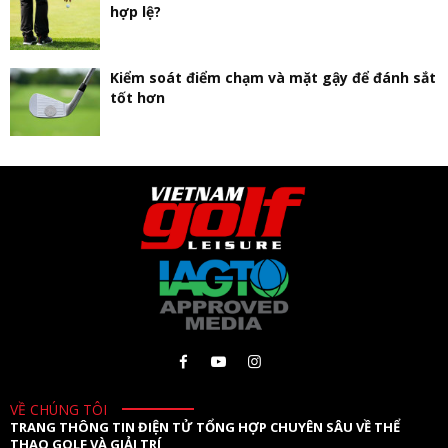
hợp lệ?
Kiểm soát điểm chạm và mặt gậy để đánh sắt
tốt hơn
VỀ CHÚNG TÔI
TRANG THÔNG TIN ĐIỆN TỬ TỔNG HỢP CHUYÊN SÂU VỀ THỂ
THAO GOLF VÀ GIẢI TRÍ