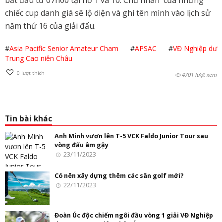
chiếc cup danh giá sẽ lộ diện và ghi tên mình vào lịch sử
năm thứ 16 của giải đấu.
#
Asia Pacific Senior Amateur Cham
#
APSAC
#
VĐ Nghiệp dư
Trung Cao niên Châu
0
lượt thích
4701 lượt xem
Tin bài khác
Anh Minh vươn lên T-5 VCK Faldo Junior Tour sau
vòng đấu âm gậy
23/11/2023
Có nên xây dựng thêm các sân golf mới?
22/11/2023
Đoàn Úc độc chiếm ngôi đầu vòng 1 giải VĐ Nghiệp