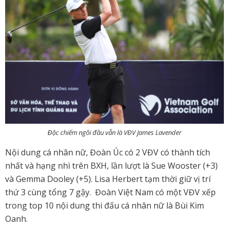
Đ
ộc chiếm ngôi đầu vẫn là VĐV James Lavender
Nội dung cá nhân nữ, Đoàn Úc có 2 VĐV có thành tích
nhất và hạng nhì trên BXH, lần lượt là Sue Wooster (+3)
và Gemma Dooley (+5). Lisa Herbert tạm thời giữ vị trí
thứ 3 cùng tổng 7 gậy. Đoàn Việt Nam có một VĐV xếp
trong top 10 nội dung thi đấu cá nhân nữ là Bùi Kim
Oanh.