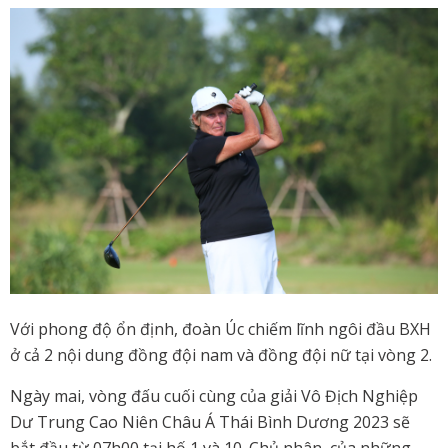
Với phong độ ổn định, đoàn Úc chiếm lĩnh ngôi đầu BXH
ở cả 2 nội dung đồng đội nam và đồng đội nữ tại vòng 2.
Ngày mai, vòng đấu cuối cùng của giải Vô Địch Nghiệp
Dư Trung Cao Niên Châu Á Thái Bình Dương 2023 sẽ
bắt đầu từ 07h00 tại hố 1 và 10. Chủ nhân của những