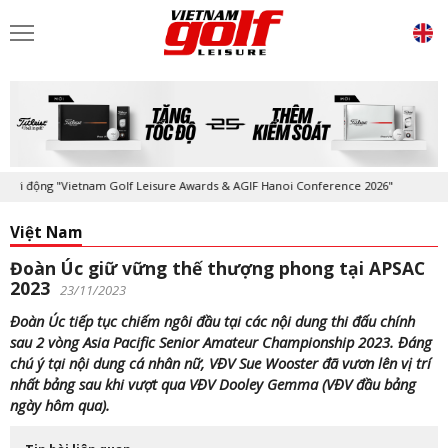
động "Vietnam Golf Leisure Awards & AGIF Hanoi Conference 2026"
Kỷ 
Việt Nam
Đoàn Úc giữ vững thế thượng phong tại APSAC
2023
23/11/2023
Đoàn Úc tiếp tục chiếm ngôi đầu tại các nội dung thi đấu chính
sau 2 vòng Asia Pacific Senior Amateur Championship 2023. Đáng
chú ý tại nội dung cá nhân nữ, VĐV Sue Wooster đã vươn lên vị trí
nhất bảng sau khi vượt qua VĐV Dooley Gemma (VĐV đầu bảng
ngày hôm qua).