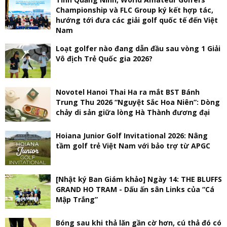
Championship và FLC Group ký kết hợp tác,
hướng tới đưa các giải golf quốc tế đến Việt
Nam
Loạt golfer nào đang dẫn đầu sau vòng 1 Giải
Vô địch Trẻ Quốc gia 2026?
Novotel Hanoi Thai Ha ra mắt BST Bánh
Trung Thu 2026 “Nguyệt Sắc Hoa Niên”: Dòng
chảy di sản giữa lòng Hà Thành đương đại
Hoiana Junior Golf Invitational 2026: Nâng
tầm golf trẻ Việt Nam với bảo trợ từ APGC
[Nhật ký Ban Giám khảo] Ngày 14: THE BLUFFS
GRAND HO TRAM - Dấu ấn sân Links của “Cá
Mập Trắng”
Bóng sau khi thả lăn gần cờ hơn, cú thả đó có