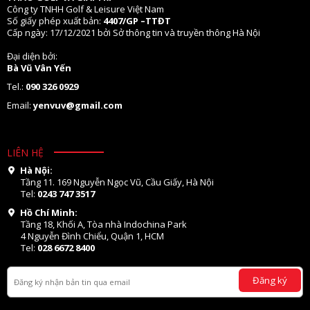
Công ty TNHH Golf & Leisure Việt Nam
Số giấy phép xuất bản:
4407/GP –TTĐT
Cấp ngày: 17/12/2021 bởi Sở thông tin và truyền thông Hà Nội
Đại diện bởi:
Bà Vũ Vân Yến
Tel.:
090 326 0929
Email:
yenvuv@gmail.com
LIÊN HỆ
Hà Nội:
Tầng 11. 169 Nguyễn Ngọc Vũ, Cầu Giấy, Hà Nội
Tel:
0243 747 3517
Hồ Chí Minh:
Tầng 18, Khối A, Tòa nhà Indochina Park
4 Nguyễn Đình Chiểu, Quận 1, HCM
Tel:
028 6672 8400
Đăng ký