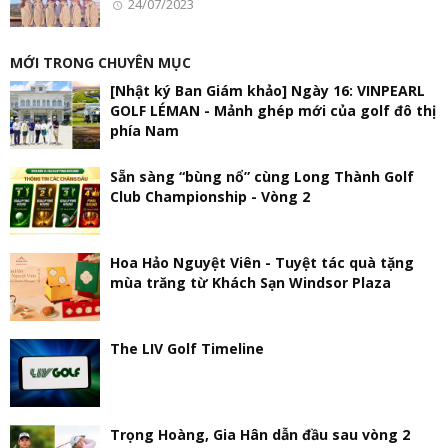
24/07/2023
MỚI TRONG CHUYÊN MỤC
[Nhật ký Ban Giám khảo] Ngày 16: VINPEARL
GOLF LÉMAN - Mảnh ghép mới của golf đô thị
phía Nam
Sẵn sàng “bùng nổ” cùng Long Thành Golf
Club Championship - Vòng 2
Hoa Hảo Nguyệt Viên - Tuyệt tác quà tặng
mùa trăng từ Khách Sạn Windsor Plaza
The LIV Golf Timeline
Trọng Hoàng, Gia Hân dẫn đầu sau vòng 2