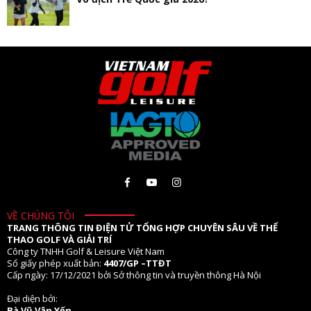
VỀ CHÚNG TÔI
TRANG THÔNG TIN ĐIỆN TỬ TỔNG HỢP CHUYÊN SÂU VỀ THỂ
THAO GOLF VÀ GIẢI TRÍ
Công ty TNHH Golf & Leisure Việt Nam
Số giấy phép xuất bản:
4407/GP –TTĐT
Cấp ngày: 17/12/2021 bởi Sở thông tin và truyền thông Hà Nội
Đại diện bởi:
Bà Vũ Vân Yến