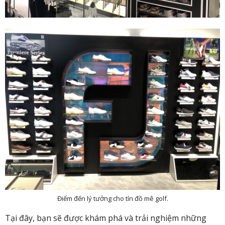
Điểm đến lý tưởng cho tín đồ mê golf.
Tại đây, bạn sẽ được khám phá và trải nghiệm những