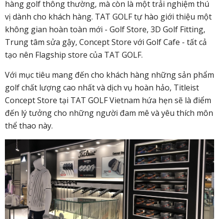
hàng golf thông thường, mà còn là một trải nghiệm thú
vị dành cho khách hàng. TAT GOLF tự hào giới thiệu một
không gian hoàn toàn mới - Golf Store, 3D Golf Fitting,
Trung tâm sửa gậy, Concept Store với Golf Cafe - tất cả
tạo nên Flagship store của TAT GOLF.
Với mục tiêu mang đến cho khách hàng những sản phẩm
golf chất lượng cao nhất và dịch vụ hoàn hảo, Titleist
Concept Store tại TAT GOLF Vietnam hứa hẹn sẽ là điểm
đến lý tưởng cho những người đam mê và yêu thích môn
thể thao này.