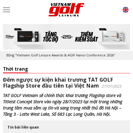
động "Vietnam Golf Leisure Awards & AGIF Hanoi Conference 2026"
Kỷ 
Thời trang
Đếm ngược sự kiện khai trương TAT GOLF
Flagship Store đầu tiên tại Việt Nam
27/07/2023
TAT GOLF Vietnam sẽ chính thức khai trương Flagship store và
Titleist Concept Store vào ngày 28/7/2023 tại một trong những
trung tâm mua sắm uy tín và sang trọng nhất thủ đô Hà Nội –
Tầng 3 - Lotte West Lake, Số 683 Lạc Long Quân, Hà Nội.
Tin bài liên quan