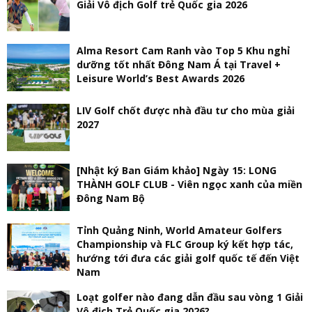
Giải Vô địch Golf trẻ Quốc gia 2026
Alma Resort Cam Ranh vào Top 5 Khu nghỉ
dưỡng tốt nhất Đông Nam Á tại Travel +
Leisure World’s Best Awards 2026
LIV Golf chốt được nhà đầu tư cho mùa giải
2027
[Nhật ký Ban Giám khảo] Ngày 15: LONG
THÀNH GOLF CLUB - Viên ngọc xanh của miền
Đông Nam Bộ
Tỉnh Quảng Ninh, World Amateur Golfers
Championship và FLC Group ký kết hợp tác,
hướng tới đưa các giải golf quốc tế đến Việt
Nam
Loạt golfer nào đang dẫn đầu sau vòng 1 Giải
Vô địch Trẻ Quốc gia 2026?