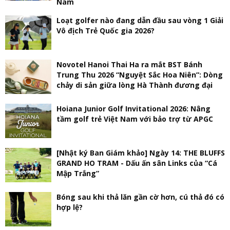
Nam
Loạt golfer nào đang dẫn đầu sau vòng 1 Giải
Vô địch Trẻ Quốc gia 2026?
Novotel Hanoi Thai Ha ra mắt BST Bánh
Trung Thu 2026 “Nguyệt Sắc Hoa Niên”: Dòng
chảy di sản giữa lòng Hà Thành đương đại
Hoiana Junior Golf Invitational 2026: Nâng
tầm golf trẻ Việt Nam với bảo trợ từ APGC
[Nhật ký Ban Giám khảo] Ngày 14: THE BLUFFS
GRAND HO TRAM - Dấu ấn sân Links của “Cá
Mập Trắng”
Bóng sau khi thả lăn gần cờ hơn, cú thả đó có
hợp lệ?