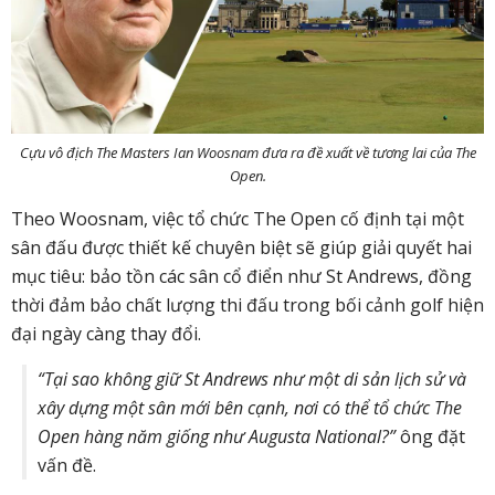
Cựu vô địch The Masters Ian Woosnam đưa ra đề xuất về tương lai của The
Open.
Theo Woosnam, việc tổ chức The Open cố định tại một
sân đấu được thiết kế chuyên biệt sẽ giúp giải quyết hai
mục tiêu: bảo tồn các sân cổ điển như St Andrews, đồng
thời đảm bảo chất lượng thi đấu trong bối cảnh golf hiện
đại ngày càng thay đổi.
“Tại sao không giữ St Andrews như một di sản lịch sử và
xây dựng một sân mới bên cạnh, nơi có thể tổ chức The
Open hàng năm giống như Augusta National?”
ông đặt
vấn đề.