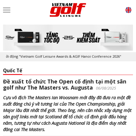
 động "Vietnam Golf Leisure Awards & AGIF Hanoi Conference 2026"
Kỷ
Quốc Tế
Đề xuất tổ chức The Open cố định tại một sân
golf như The Masters vs. Augusta
06/08/2025
Cựu vô địch The Masters Ian Woosnam mới đây đã đưa ra một đề
xuất đáng chú ý về tương lai của The Open Championship, giải
Major lâu đời nhất thế giới. Theo ông, nên cân nhắc xây dựng một
sân golf links mới tại Scotland để tổ chức cố định giải đấu hàng
năm, tương tự như cách Augusta National là địa điểm duy nhất
đăng cai The Masters.