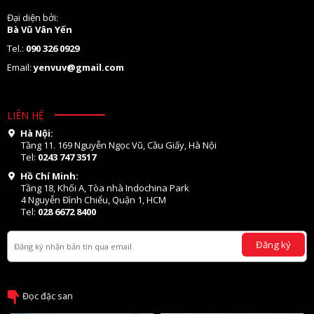
Đại diện bởi:
Bà Vũ Vân Yến
Tel.:
090 326 0929
Email:
yenvuv@gmail.com
LIÊN HỆ
Hà Nội:
Tầng 11. 169 Nguyễn Ngọc Vũ, Cầu Giấy, Hà Nội
Tel:
0243 747 3517
Hồ Chí Minh:
Tầng 18, Khối A, Tòa nhà Indochina Park
4 Nguyễn Đình Chiểu, Quận 1, HCM
Tel:
028 6672 8400
Đăng ký
Đọc đặc san