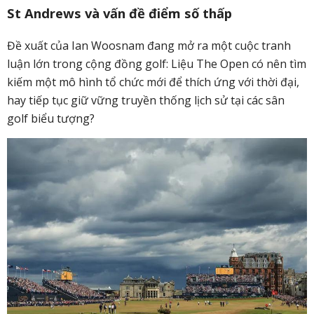
St Andrews và vấn đề điểm số thấp
Đề xuất của Ian Woosnam đang mở ra một cuộc tranh
luận lớn trong cộng đồng golf: Liệu The Open có nên tìm
kiếm một mô hình tổ chức mới để thích ứng với thời đại,
hay tiếp tục giữ vững truyền thống lịch sử tại các sân
golf biểu tượng?