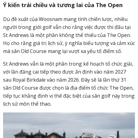
Ý kiến trái chiều và tương lai của The Open
Dù đề xuất của Woosnam mang tính chiến lược, nhiều
người trong giới golf vẫn cho rằng việc được thi đấu tại
St Andrews là một phần không thể thiếu của The Open.
Họ cho rằng giá trị lịch sử, ý nghĩa biểu tượng và cảm xúc
mà sân Old Course mang lại vượt xa yếu tố điểm số.
St Andrews vẫn là một phần trong kế hoạch tổ chức giải,
với lần đăng cai tiếp theo được ấn định vào năm 2027
sau Royal Birkdale vào năm 2026. Đây sẽ là lần thứ 31
sân Old Course được chọn là địa điểm tổ chức The Open,
tiếp tục khẳng định vị thế đặc biệt của sân golf này trong
lịch sử môn thể thao.