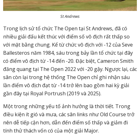
St Andrews
Trong lịch sử tổ chức The Open tại St Andrews, đã có
nhiều giải đấu kết thúc với điểm số vô địch rất thấp so
với mặt bằng chung. Kể từ chức vô địch với -12 của Seve
Ballesteros năm 1984, sáu trong bảy lần tổ chức tại đây
có điểm vô địch từ -14 đến -20. Đặc biệt, Cameron Smith
đăng quang tại The Open 2022 với -20 gậy. Ngược lại, các
sân còn lại trong hệ thống The Open chỉ ghi nhận sáu
lần điểm vô địch đạt từ -14 trở lên bao gồm hai kỳ giải
gần đây tại Royal Portrush (2019 và 2025).
Một trong những yếu tố ảnh hưởng là thời tiết. Trong
điều kiện ít gió và mưa, các sân links như Old Course trở
nên dễ tiếp cận hơn, dẫn đến điểm số thấp và giảm đi
tính thử thách vốn có của một giải Major.