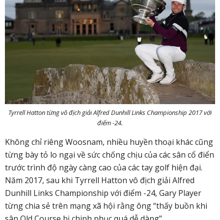
Tyrrell Hatton từng vô địch giải Alfred Dunhill Links Championship 2017 với
điểm -24.
Không chỉ riêng Woosnam, nhiều huyền thoại khác cũng
từng bày tỏ lo ngại về sức chống chịu của các sân cổ điển
trước trình độ ngày càng cao của các tay golf hiện đại.
Năm 2017, sau khi Tyrrell Hatton vô địch giải Alfred
Dunhill Links Championship với điểm -24, Gary Player
từng chia sẻ trên mạng xã hội rằng ông “thấy buồn khi
sân Old Course bị chinh phục quá dễ dàng”.