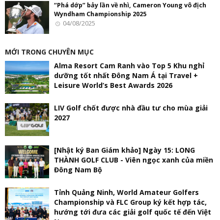
“Phá dớp” bảy lần về nhì, Cameron Young vô địch
Wyndham Championship 2025
04/08/2025
MỚI TRONG CHUYÊN MỤC
Alma Resort Cam Ranh vào Top 5 Khu nghỉ
dưỡng tốt nhất Đông Nam Á tại Travel +
Leisure World’s Best Awards 2026
LIV Golf chốt được nhà đầu tư cho mùa giải
2027
[Nhật ký Ban Giám khảo] Ngày 15: LONG
THÀNH GOLF CLUB - Viên ngọc xanh của miền
Đông Nam Bộ
Tỉnh Quảng Ninh, World Amateur Golfers
Championship và FLC Group ký kết hợp tác,
hướng tới đưa các giải golf quốc tế đến Việt