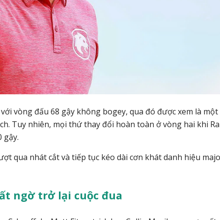
 với vòng đấu 68 gậy không bogey, qua đó được xem là một
ch. Tuy nhiên, mọi thứ thay đổi hoàn toàn ở vòng hai khi R
0 gậy.
ợt qua nhát cắt và tiếp tục kéo dài cơn khát danh hiệu maj
t ngờ trở lại cuộc đua