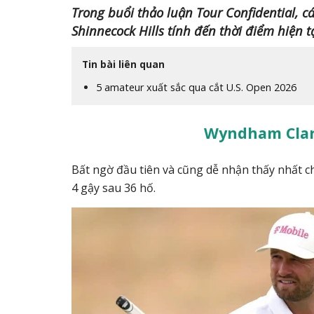
Trong buổi thảo luận Tour Confidential, c
Shinnecock Hills tính đến thời điểm hiện tạ
Tin bài liên quan
5 amateur xuất sắc qua cắt U.S. Open 2026
Wyndham Clar
Bất ngờ đầu tiên và cũng dễ nhận thấy nhất ch
4 gậy sau 36 hố.