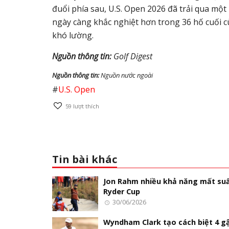
đuổi phía sau, U.S. Open 2026 đã trải qua mộ
ngày càng khắc nghiệt hơn trong 36 hố cuối cù
khó lường.
Nguồn thông tin:
Golf Digest
Nguồn thông tin:
Nguồn nước ngoài
#
U.S. Open
59
lượt thích
Tin bài khác
Jon Rahm nhiều khả năng mất su
Ryder Cup
30/06/2026
Wyndham Clark tạo cách biệt 4 g