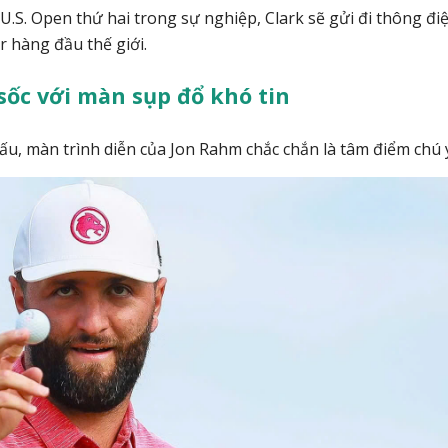
u U.S. Open thứ hai trong sự nghiệp, Clark sẽ gửi đi thông đi
 hàng đầu thế giới.
sốc với màn sụp đổ khó tin
ấu, màn trình diễn của Jon Rahm chắc chắn là tâm điểm chú 