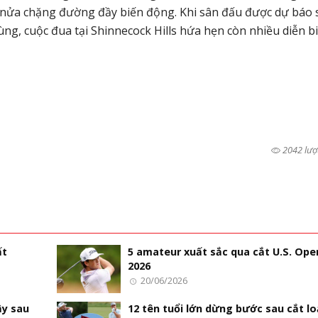
t nửa chặng đường đầy biến động. Khi sân đấu được dự báo 
ng, cuộc đua tại Shinnecock Hills hứa hẹn còn nhiều diễn b
2042 lượ
ất
5 amateur xuất sắc qua cắt U.S. Ope
2026
20/06/2026
ậy sau
12 tên tuổi lớn dừng bước sau cắt lo