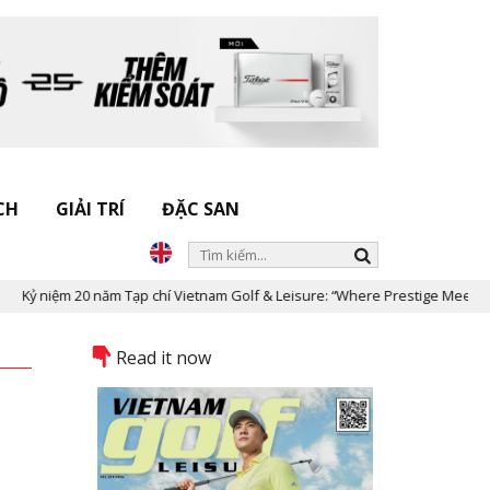
CH
GIẢI TRÍ
ĐẶC SAN
ệm 20 năm Tạp chí Vietnam Golf & Leisure: “Where Prestige Meets Legacy”
Read it now