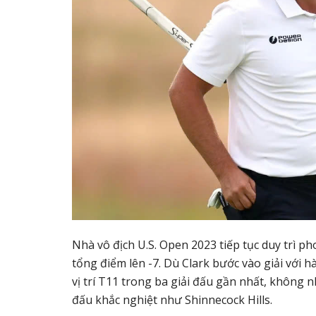
Nhà vô địch U.S. Open 2023 tiếp tục duy trì 
tổng điểm lên -7. Dù Clark bước vào giải với 
vị trí T11 trong ba giải đấu gần nhất, không 
đấu khắc nghiệt như Shinnecock Hills.