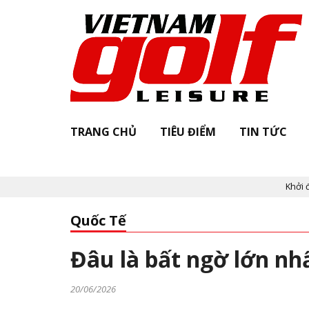
TRANG CHỦ
TIÊU ĐIỂM
TIN TỨC
Khởi động "Vi
Quốc Tế
Đâu là bất ngờ lớn nh
20/06/2026