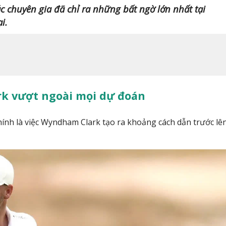
ác chuyên gia đã chỉ ra những bất ngờ lớn nhất tại
i.
k vượt ngoài mọi dự đoán
ính là việc Wyndham Clark tạo ra khoảng cách dẫn trước lên