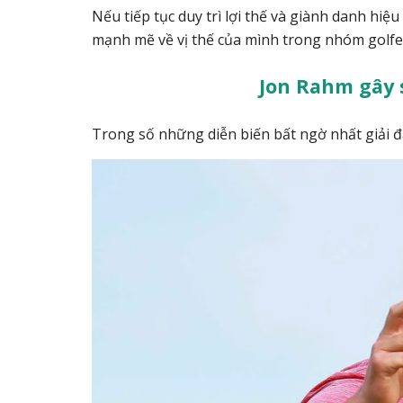
Nếu tiếp tục duy trì lợi thế và giành danh hiệ
mạnh mẽ về vị thế của mình trong nhóm golfer
Jon Rahm gây 
Trong số những diễn biến bất ngờ nhất giải đ