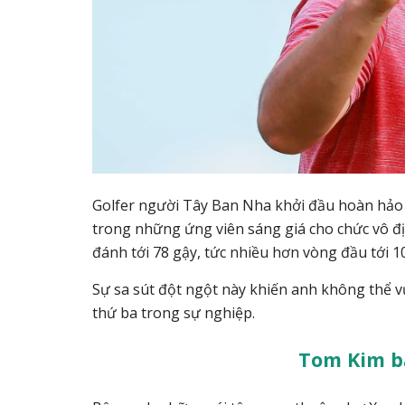
Golfer người Tây Ban Nha khởi đầu hoàn hảo
trong những ứng viên sáng giá cho chức vô đị
đánh tới 78 gậy, tức nhiều hơn vòng đầu tới 1
Sự sa sút đột ngột này khiến anh không thể vư
thứ ba trong sự nghiệp.
Tom Kim bấ