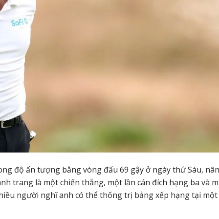
phong độ ấn tượng bằng vòng đấu 69 gậy ở ngày thứ Sáu, nâ
hành trang là một chiến thắng, một lần cán đích hạng ba và m
nhiều người nghĩ anh có thể thống trị bảng xếp hạng tại một