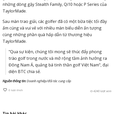
những dòng gậy Stealth Family, Qi10 hoặc P Series của
TaylorMade.
Sau màn trao giải, các golfer đã có một bữa tiệc tối đầy
ấm cúng và vui vẻ với nhiều màn biểu diễn ấn tượng
cùng những phần quà hấp dẫn từ thương hiệu
TaylorMade.
"Qua sự kiện, chúng tôi mong sẽ thúc đẩy phong
trào golf trong nước và mở rộng tầm ảnh hưởng ra
Đông Nam Á, quảng bá tinh thần golf Việt Nam", đại
diện BTC chia sẻ.
Nguồn thông tin:
Doanh nghiệp/đối tác cung cấp
0
lượt thích
4240 lượt xem
Tin bài khác