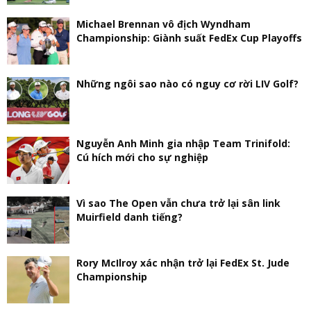
Michael Brennan vô địch Wyndham
Championship: Giành suất FedEx Cup Playoffs
Những ngôi sao nào có nguy cơ rời LIV Golf?
Nguyễn Anh Minh gia nhập Team Trinifold:
Cú hích mới cho sự nghiệp
Vì sao The Open vẫn chưa trở lại sân link
Muirfield danh tiếng?
Rory McIlroy xác nhận trở lại FedEx St. Jude
Championship