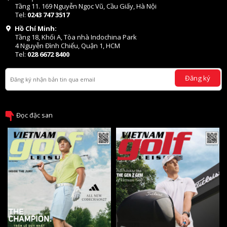
Tầng 11. 169 Nguyễn Ngọc Vũ, Cầu Giấy, Hà Nội
Tel:
0243 747 3517
Hồ Chí Minh:
Tầng 18, Khối A, Tòa nhà Indochina Park
4 Nguyễn Đình Chiểu, Quận 1, HCM
Tel:
028 6672 8400
Đăng ký
Đọc đặc san