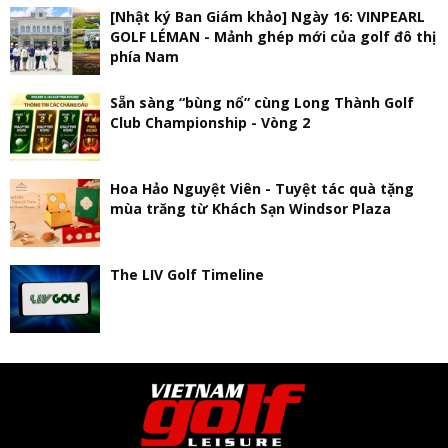
[Nhật ký Ban Giám khảo] Ngày 16: VINPEARL
GOLF LÉMAN - Mảnh ghép mới của golf đô thị
phía Nam
Sẵn sàng “bùng nổ” cùng Long Thành Golf
Club Championship - Vòng 2
Hoa Hảo Nguyệt Viên - Tuyệt tác quà tặng
mùa trăng từ Khách Sạn Windsor Plaza
The LIV Golf Timeline