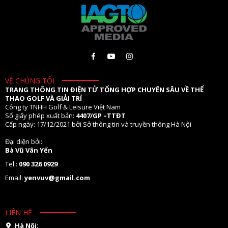
VỀ CHÚNG TÔI
TRANG THÔNG TIN ĐIỆN TỬ TỔNG HỢP CHUYÊN SÂU VỀ THỂ
THAO GOLF VÀ GIẢI TRÍ
Công ty TNHH Golf & Leisure Việt Nam
Số giấy phép xuất bản:
4407/GP –TTĐT
Cấp ngày: 17/12/2021 bởi Sở thông tin và truyền thông Hà Nội
Đại diện bởi:
Bà Vũ Vân Yến
Tel.:
090 326 0929
Email:
yenvuv@gmail.com
LIÊN HỆ
Hà Nội: