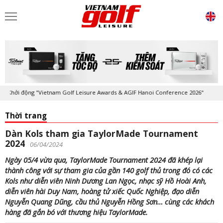
Khởi động "Vietnam Golf Leisure Awards & AGIF Hanoi Conference 2026"
Thời trang
Dàn Kols tham gia TaylorMade Tournament
2024
06/04/2024
Ngày 05/4 vừa qua, TaylorMade Tournament 2024 đã khép lại
thành công với sự tham gia của gần 140 golf thủ trong đó có các
Kols như diễn viên Ninh Dương Lan Ngọc, nhạc sỹ Hồ Hoài Anh,
diễn viên hài Duy Nam, hoàng tử xiếc Quốc Nghiệp, đạo diễn
Nguyễn Quang Dũng, cầu thủ Nguyễn Hồng Sơn… cùng các khách
hàng đã gắn bó với thương hiệu TaylorMade.