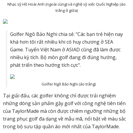
Nhạc sỹ Hồ Hoài Anh (ngoài cùng) và nghệ sỹ xiếc Quốc Nghiệp (áo
trắng ở giữa)
Golfer Ngô Bảo Nghi chia sẻ: "Các bạn trẻ hiện nay
khá hơn tôi rất nhiều khi có huy chương ở SEA
Game. Tuyển Việt Nam ở ASIAD cũng đã làm được
nhiều kỳ tích. Bộ môn golf đang đi đúng hướng,
phát triển theo hướng tích cực".
Golfer Ngô Bảo Nghi (áo trắng)
Tại giải đấu, các golfer không chỉ được trải nghiệm
những dòng sản phẩm gậy golf với công nghệ tiên tiến
của TaylorMade mà còn được chiêm ngưỡng những bộ
trang phục golf đa dạng về mẫu mã, nổi bật về màu sắc
trong bộ sưu tập quần áo mới nhất của TaylorMade.