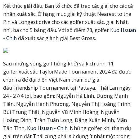
Kết thúc giải đấu, Ban tổ chức đã trao các giải cho các cá
nhân xuất sắc. Ở hạng mục giải kỹ thuật Nearest to the
Pin và Longest drive cho các golfer xuất sắc. giải Nhất,
nhì, ba cho 5 bảng đấu. Với số điểm 78, golfer
Kuo Hsuan
- Chih
đã xuất sắc giành giải Best Gross.
Sau những vòng golf hứng khởi và kịch tính, 11
golfer xuất sắc TaylorMade Tournament 2024 đã được
chọn ra để đại diện Việt Nam tham dự giải
đấu Friendship Tournament tại Pattaya, Thái Lan ngày
24 - 27/4 tới, bao gồm: Nguyễn Hà Linh, Dương Mạnh
Tiến, Nguyễn Hạnh Phương, Nguyễn Thị Hoàng Trinh,
Bùi Trung Thật, Nguyễn Vũ Minh Hoàng, Nguyễn
Hoàng Dinh, Trần Tuấn Long, Đặng Xuân Minh, Mãn
Tấn Tình,
Kuo Hsuan - Chih
. Những golfer khi tham dự
giải trên đất Thái cũng phải sử dụng ít nhất một trong