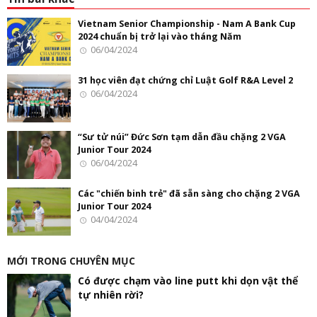
Vietnam Senior Championship - Nam A Bank Cup
2024 chuẩn bị trở lại vào tháng Năm
06/04/2024
31 học viên đạt chứng chỉ Luật Golf R&A Level 2
06/04/2024
“Sư tử núi” Đức Sơn tạm dẫn đầu chặng 2 VGA
Junior Tour 2024
06/04/2024
Các "chiến binh trẻ" đã sẵn sàng cho chặng 2 VGA
Junior Tour 2024
04/04/2024
MỚI TRONG CHUYÊN MỤC
Có được chạm vào line putt khi dọn vật thể
tự nhiên rời?