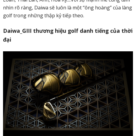
nhìn rõ ràng, Daiwa sẽ luôn là một “ông hoàng” của làng
golf trong những thập kỷ tiếp theo.
Daiwa_GIII thương hiệu golf danh tiếng của thời
đại