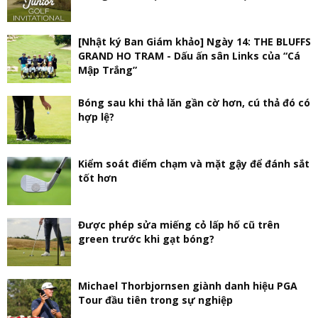
[Nhật ký Ban Giám khảo] Ngày 14: THE BLUFFS
GRAND HO TRAM - Dấu ấn sân Links của “Cá
Mập Trắng”
Bóng sau khi thả lăn gần cờ hơn, cú thả đó có
hợp lệ?
Kiểm soát điểm chạm và mặt gậy để đánh sắt
tốt hơn
Được phép sửa miếng cỏ lấp hố cũ trên
green trước khi gạt bóng?
Michael Thorbjornsen giành danh hiệu PGA
Tour đầu tiên trong sự nghiệp