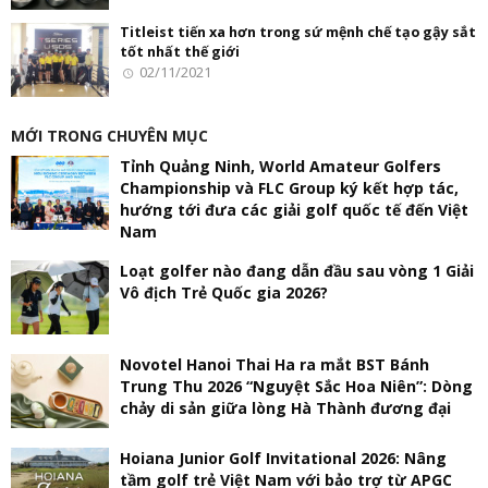
Titleist tiến xa hơn trong sứ mệnh chế tạo gậy sắt
tốt nhất thế giới
02/11/2021
MỚI TRONG CHUYÊN MỤC
Tỉnh Quảng Ninh, World Amateur Golfers
Championship và FLC Group ký kết hợp tác,
hướng tới đưa các giải golf quốc tế đến Việt
Nam
Loạt golfer nào đang dẫn đầu sau vòng 1 Giải
Vô địch Trẻ Quốc gia 2026?
Novotel Hanoi Thai Ha ra mắt BST Bánh
Trung Thu 2026 “Nguyệt Sắc Hoa Niên”: Dòng
chảy di sản giữa lòng Hà Thành đương đại
Hoiana Junior Golf Invitational 2026: Nâng
tầm golf trẻ Việt Nam với bảo trợ từ APGC