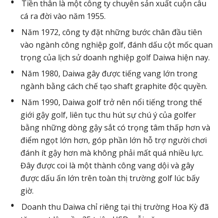
Tiền thân là một công ty chuyên sản xuất cuộn câu
cá ra đời vào năm 1955.
Năm 1972, công ty đặt những bước chân đầu tiên
vào ngành công nghiệp golf, đánh dấu cột mốc quan
trọng của lịch sử doanh nghiệp golf Daiwa hiện nay.
Năm 1980, Daiwa gây được tiếng vang lớn trong
ngành bằng cách chế tạo shaft graphite độc quyền.
Năm 1990, Daiwa golf trở nên nổi tiếng trong thế
giới gậy golf, liên tục thu hút sự chú ý của golfer
bằng những dòng gậy sắt có trọng tâm thấp hơn và
điểm ngọt lớn hơn, góp phần lớn hỗ trợ người chơi
đánh ít gậy hơn mà không phải mất quá nhiều lực.
Đây được coi là một thành công vang dội và gây
được dấu ấn lớn trên toàn thị trường golf lúc bấy
giờ.
Doanh thu Daiwa chỉ riêng tại thị trường Hoa Kỳ đã