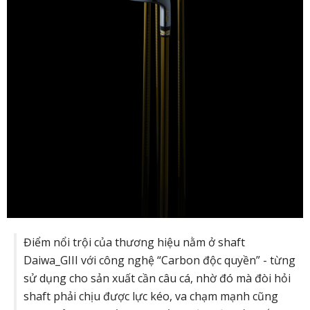
Điểm nổi trội của thương hiệu nằm ở shaft
Daiwa_GIII với công nghệ “Carbon độc quyền” - từng
sử dụng cho sản xuất cần câu cá, nhờ đó mà đòi hỏi
shaft phải chịu được lực kéo, va chạm mạnh cũng