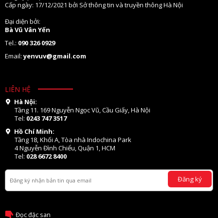
Cấp ngày: 17/12/2021 bởi Sở thông tin và truyền thông Hà Nội
Đại diện bởi:
Bà Vũ Vân Yến
Tel.:
090 326 0929
Email:
yenvuv@gmail.com
LIÊN HỆ
Hà Nội:
Tầng 11. 169 Nguyễn Ngọc Vũ, Cầu Giấy, Hà Nội
Tel:
0243 747 3517
Hồ Chí Minh:
Tầng 18, Khối A, Tòa nhà Indochina Park
4 Nguyễn Đình Chiểu, Quận 1, HCM
Tel:
028 6672 8400
Đăng ký
Đọc đặc san