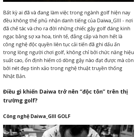
Bất kỳ ai đã và đang làm việc trong ngành golf hiện nay
đều không thể phủ nhận danh tiếng của Daiwa_GIII - nơi
đã chế tác và cho ra đời những chiếc gậy golf đáng kinh
ngạc bằng sợ xa hoa, tinh tế, đẳng cấp và hơn hết là
công nghệ độc quyền liên tục cải tiến đã ghi dấu ấn
trong lòng người chơi golf, không chỉ bởi chức năng hiệu
suất cao, ổn định hiếm có dòng gậy nào đạt được mà còn
bởi nét đẹp tinh xảo trong nghệ thuật truyền thống
Nhật Bản.
Điều gì khiến Daiwa trở nên “độc tôn” trên thị
trường golf?
Công nghệ Daiwa_GIII GOLF