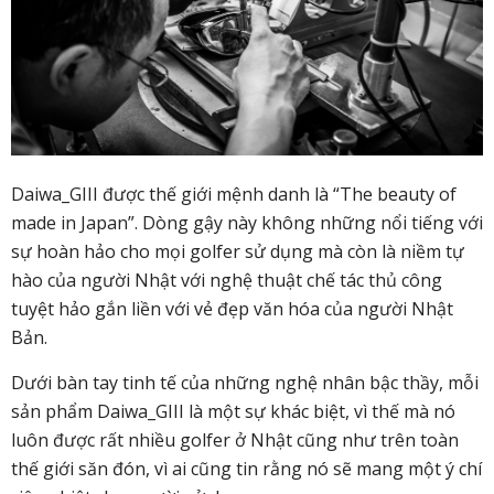
Daiwa_GIII được thế giới mệnh danh là “The beauty of
made in Japan”. Dòng gậy này không những nổi tiếng với
sự hoàn hảo cho mọi golfer sử dụng mà còn là niềm tự
hào của người Nhật với nghệ thuật chế tác thủ công
tuyệt hảo gắn liền với vẻ đẹp văn hóa của người Nhật
Bản.
Dưới bàn tay tinh tế của những nghệ nhân bậc thầy, mỗi
sản phẩm Daiwa_GIII là một sự khác biệt, vì thế mà nó
luôn được rất nhiều golfer ở Nhật cũng như trên toàn
thế giới săn đón, vì ai cũng tin rằng nó sẽ mang một ý chí