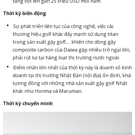
tăng vọt lên gần 25 triệu USD mỗi năm.
Thời kỳ biến động
Sự phát triển liên tục của công nghệ, việc các
thương hiệu golf khác đẩy mạnh sử dụng titan
trong sản xuất gậy golf,… khiến cho dòng gậy
composite carbon của Daiwa gặp nhiều trở ngại lớn,
phải rút lui tại hàng loạt thị trường nước ngoài.
Điểm nhấn lớn nhất của thời kỳ này là doanh số kinh
doanh tại thị trường Nhật Bản (nội địa) ổn định, khá
tương đồng với những nhà sản xuất gậy golf Nhật
khác như Honma và Maruman.
Thời kỳ chuyển mình