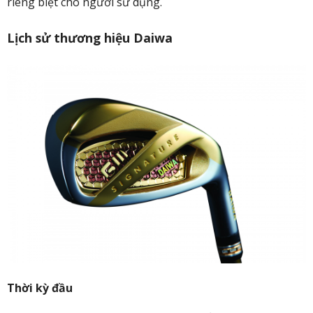
riêng biệt cho người sử dụng.
Lịch sử thương hiệu Daiwa
Thời kỳ đầu