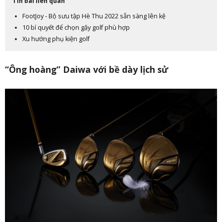
Tin bài liên quan
FootJoy - Bộ sưu tập Hè Thu 2022 sẵn sàng lên kệ
10 bí quyết để chọn gậy golf phù hợp
Xu hướng phụ kiện golf
“Ông hoàng” Daiwa với bề dày lịch sử