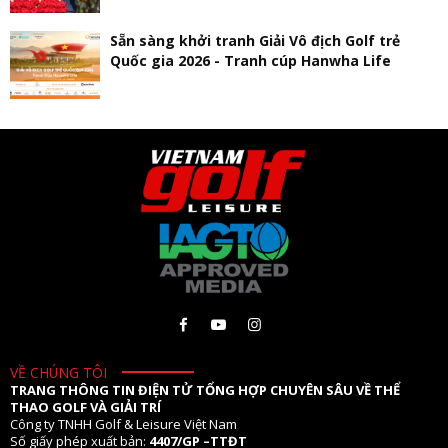
Sẵn sàng khởi tranh Giải Vô địch Golf trẻ
Quốc gia 2026 - Tranh cúp Hanwha Life
VỀ CHÚNG TÔI
TRANG THÔNG TIN ĐIỆN TỬ TỔNG HỢP CHUYÊN SÂU VỀ THỂ
THAO GOLF VÀ GIẢI TRÍ
Công ty TNHH Golf & Leisure Việt Nam
Số giấy phép xuất bản:
4407/GP –TTĐT