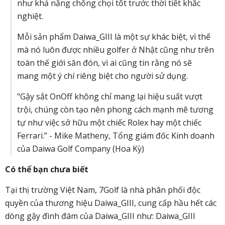
như khả năng chống chọi tốt trước thời tiết khắc
nghiệt.
Mỗi sản phẩm Daiwa_GIII là một sự khác biệt, vì thế
mà nó luôn được nhiều golfer ở Nhật cũng như trên
toàn thế giới săn đón, vì ai cũng tin rằng nó sẽ
mang một ý chí riêng biệt cho người sử dụng.
"Gậy sắt OnOff không chỉ mang lại hiệu suất vượt
trội, chúng còn tạo nên phong cách mạnh mẽ tương
tự như việc sở hữu một chiếc Rolex hay một chiếc
Ferrari.” - Mike Matheny, Tổng giám đốc Kinh doanh
của Daiwa Golf Company (Hoa Kỳ)
Có thể bạn chưa biết
Tại thị trường Việt Nam, 7Golf là nhà phân phối độc
quyền của thương hiệu Daiwa_GIII, cung cấp hầu hết các
dòng gậy đình đám của Daiwa_GIII như: Daiwa_GIII