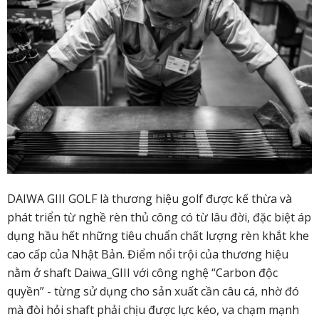
DAIWA GIII GOLF là thương hiệu golf được kế thừa và
phát triển từ nghề rèn thủ công có từ lâu đời, đặc biệt áp
dụng hầu hết những tiêu chuẩn chất lượng rèn khắt khe
cao cấp của Nhật Bản. Điểm nổi trội của thương hiệu
nằm ở shaft Daiwa_GIII với công nghệ “Carbon độc
quyền” - từng sử dụng cho sản xuất cần câu cá, nhờ đó
mà đòi hỏi shaft phải chịu được lực kéo, va chạm mạnh