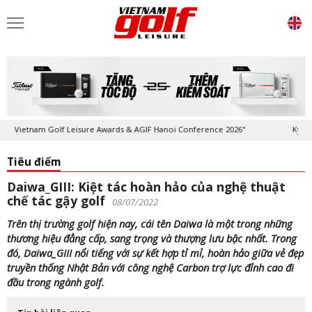
am Golf Leisure Awards & AGIF Hanoi Conference 2026"
Kỷ niệm 20 năm 
Tiêu điểm
Daiwa_GIII: Kiệt tác hoàn hảo của nghệ thuật
chế tác gậy golf
08/07/2022
Trên thị trường golf hiện nay, cái tên Daiwa là một trong những
thương hiệu đẳng cấp, sang trọng và thượng lưu bậc nhất. Trong
đó, Daiwa_GIII nổi tiếng với sự kết hợp tỉ mỉ, hoàn hảo giữa vẻ đẹp
truyền thống Nhật Bản với công nghệ Carbon trợ lực đỉnh cao đi
đầu trong ngành golf.