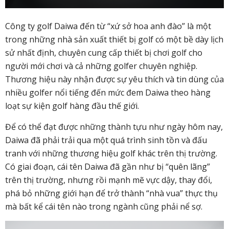
Công ty golf Daiwa đến từ “xứ sở hoa anh đào” là một
trong những nhà sản xuất thiết bị golf có một bề dày lịch
sử nhất định, chuyên cung cấp thiết bị chơi golf cho
người mới chơi và cả những golfer chuyên nghiệp.
Thương hiệu này nhận được sự yêu thích và tin dùng của
nhiều golfer nổi tiếng đến mức đem Daiwa theo hàng
loạt sự kiện golf hàng đầu thế giới.
Để có thể đạt được những thành tựu như ngày hôm nay,
Daiwa đã phải trải qua một quá trình sinh tồn và đấu
tranh với những thương hiệu golf khác trên thị trường.
Có giai đoạn, cái tên Daiwa đã gần như bị “quên lãng”
trên thị trường, nhưng rồi mạnh mẽ vực dậy, thay đổi,
phá bỏ những giới hạn để trở thành “nhà vua” thực thụ
mà bất kể cái tên nào trong ngành cũng phải nể sợ.