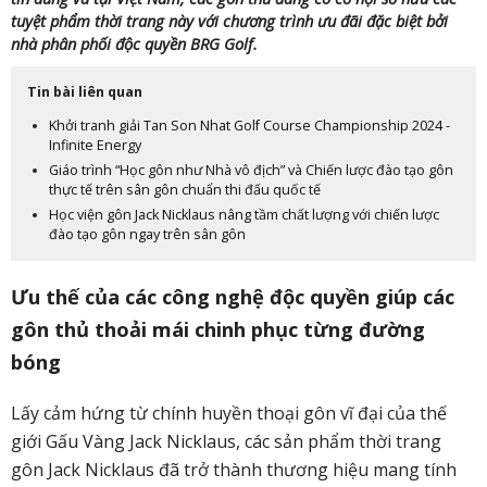
tuyệt phẩm thời trang này với chương trình ưu đãi đặc biệt bởi
nhà phân phối độc quyền BRG Golf.
Tin bài liên quan
Khởi tranh giải Tan Son Nhat Golf Course Championship 2024 -
Infinite Energy
Giáo trình “Học gôn như Nhà vô địch” và Chiến lược đào tạo gôn
thực tế trên sân gôn chuẩn thi đấu quốc tế
Học viện gôn Jack Nicklaus nâng tầm chất lượng với chiến lược
đào tạo gôn ngay trên sân gôn
Ưu thế của các công nghệ độc quyền giúp các
gôn thủ thoải mái chinh phục từng đường
bóng
Lấy cảm hứng từ chính huyền thoại gôn vĩ đại của thế
giới Gấu Vàng Jack Nicklaus, các sản phẩm thời trang
gôn Jack Nicklaus đã trở thành thương hiệu mang tính