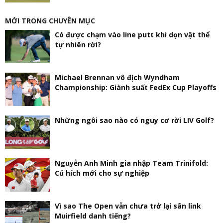
MỚI TRONG CHUYÊN MỤC
Có được chạm vào line putt khi dọn vật thể
tự nhiên rời?
Michael Brennan vô địch Wyndham
Championship: Giành suất FedEx Cup Playoffs
Những ngôi sao nào có nguy cơ rời LIV Golf?
Nguyễn Anh Minh gia nhập Team Trinifold:
Cú hích mới cho sự nghiệp
Vì sao The Open vẫn chưa trở lại sân link
Muirfield danh tiếng?