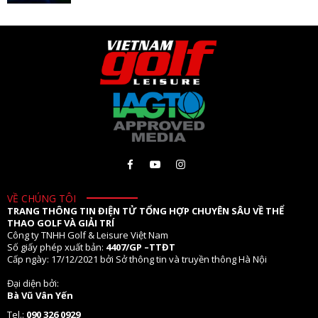
VỀ CHÚNG TÔI
TRANG THÔNG TIN ĐIỆN TỬ TỔNG HỢP CHUYÊN SÂU VỀ THỂ
THAO GOLF VÀ GIẢI TRÍ
Công ty TNHH Golf & Leisure Việt Nam
Số giấy phép xuất bản:
4407/GP –TTĐT
Cấp ngày: 17/12/2021 bởi Sở thông tin và truyền thông Hà Nội
Đại diện bởi:
Bà Vũ Vân Yến
Tel.:
090 326 0929