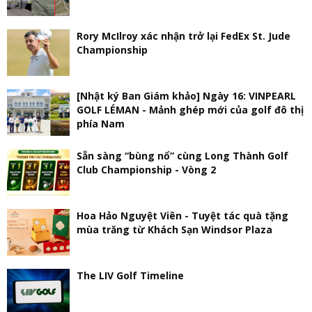
Rory McIlroy xác nhận trở lại FedEx St. Jude
Championship
[Nhật ký Ban Giám khảo] Ngày 16: VINPEARL
GOLF LÉMAN - Mảnh ghép mới của golf đô thị
phía Nam
Sẵn sàng “bùng nổ” cùng Long Thành Golf
Club Championship - Vòng 2
Hoa Hảo Nguyệt Viên - Tuyệt tác quà tặng
mùa trăng từ Khách Sạn Windsor Plaza
The LIV Golf Timeline