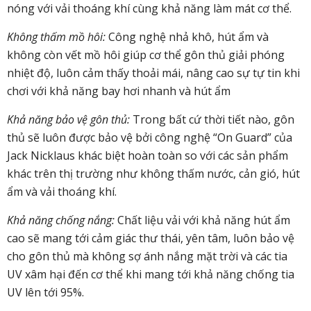
nóng với vải thoáng khí cùng khả năng làm mát cơ thể.
Không thấm mồ hôi:
Công nghệ nhả khô, hút ẩm và
không còn vết mồ hôi giúp cơ thể gôn thủ giải phóng
nhiệt độ, luôn cảm thấy thoải mái, nâng cao sự tự tin khi
chơi với khả năng bay hơi nhanh và hút ẩm
Khả năng bảo vệ gôn thủ:
Trong bất cứ thời tiết nào, gôn
thủ sẽ luôn được bảo vệ bởi công nghệ “On Guard” của
Jack Nicklaus khác biệt hoàn toàn so với các sản phẩm
khác trên thị trường như không thấm nước, cản gió, hút
ẩm và vải thoáng khí.
Khả năng chống nắng:
Chất liệu vải với khả năng hút ẩm
cao sẽ mang tới cảm giác thư thái, yên tâm, luôn bảo vệ
cho gôn thủ mà không sợ ánh nắng mặt trời và các tia
UV xâm hại đến cơ thể khi mang tới khả năng chống tia
UV lên tới 95%.