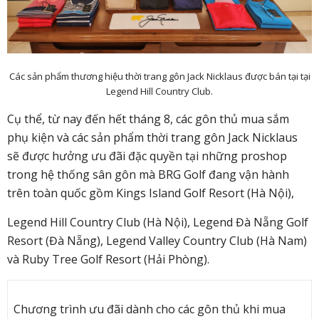
Các sản phẩm thương hiệu thời trang gôn Jack Nicklaus được bán tại tại
Legend Hill Country Club.
Cụ thể, từ nay đến hết tháng 8, các gôn thủ mua sắm
phụ kiện và các sản phẩm thời trang gôn Jack Nicklaus
sẽ được hưởng ưu đãi đặc quyền tại những proshop
trong hệ thống sân gôn mà BRG Golf đang vận hành
trên toàn quốc gồm Kings Island Golf Resort (Hà Nội),
Legend Hill Country Club (Hà Nội), Legend Đà Nẵng Golf
Resort (Đà Nẵng), Legend Valley Country Club (Hà Nam)
và Ruby Tree Golf Resort (Hải Phòng).
Chương trình ưu đãi dành cho các gôn thủ khi mua