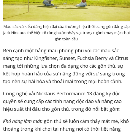
Màu sắc và kiểu dáng hiện đại của thương hiệu thời trang gôn đẳng cấp
Jack Nicklaus thể hiện rõ ràng bước nhảy vọt trong ngành may mặc chơi
gôn toàn cầu.
Bên cạnh một bảng màu phong phú với các màu sắc
sáng tạo như Kingfisher, Sunset, Fuchsia Berry và Citrus
mang tới những lựa chọn đa dạng cho các gôn thủ, sự
kết hợp hoàn hảo của sự năng động với sự sang trọng
tạo nên sự hài hòa và thoải mái trong mọi hoàn cảnh.
Công nghệ vải Nicklaus Performance 18 đăng ký độc
quyền sẽ cung cấp các tính năng độc đáo và nâng cao
hiệu suất thi đấu cho gôn thủ, trong đó nổi bật gồm:
Khả năng làm mát:
gôn thủ sẽ luôn cảm thấy mát mẻ, khô
thoáng trong khi chơi tại nhưng nơi có thời tiết nắng