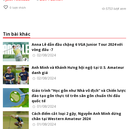
0
lượt thích
5753 lượt xem
Tin bài khác
Anna Lê dẫn đầu chặng 6 VGA Junior Tour 2024 với
vòng đấu -7
02/08/2024
Anh Minh và Khánh Hưng hội ngộ tại U.S. Amateur
danh giá
02/08/2024
Giáo trình “Học gôn như Nhà vô địch” và Chiến lược
đào tạo gôn thực tế trên sân gôn chuẩn thi đấu
quốc tế
01/08/2024
Cách điểm cắt loại 2 gậy, Nguyễn Anh Minh dừng
chân tại Western Amateur 2024
01/08/2024