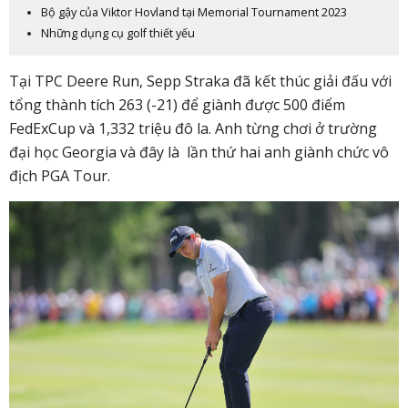
Bộ gậy của Viktor Hovland tại Memorial Tournament 2023
Những dụng cụ golf thiết yếu
Tại TPC Deere Run, Sepp Straka đã kết thúc giải đấu với
tổng thành tích 263 (-21) để giành được 500 điểm
FedExCup và 1,332 triệu đô la. Anh từng chơi ở trường
đại học Georgia và đây là lần thứ hai anh giành chức vô
địch PGA Tour.