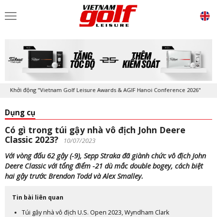
Khởi động "Vietnam Golf Leisure Awards & AGIF Hanoi Conference 2026"
Dụng cụ
Có gì trong túi gậy nhà vô địch John Deere
Classic 2023?
10/07/2023
Với vòng đấu 62 gậy (-9), Sepp Straka đã giành chức vô địch John
Deere Classic với tổng điểm -21 dù mắc double bogey, cách biệt
hai gậy trước Brendon Todd và Alex Smalley.
Tin bài liên quan
Túi gậy nhà vô địch U.S. Open 2023, Wyndham Clark