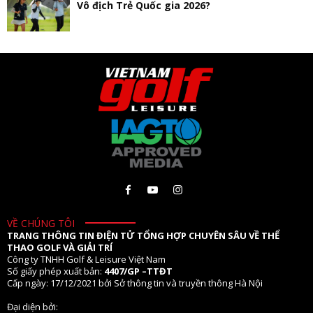
Vô địch Trẻ Quốc gia 2026?
VỀ CHÚNG TÔI
TRANG THÔNG TIN ĐIỆN TỬ TỔNG HỢP CHUYÊN SÂU VỀ THỂ
THAO GOLF VÀ GIẢI TRÍ
Công ty TNHH Golf & Leisure Việt Nam
Số giấy phép xuất bản:
4407/GP –TTĐT
Cấp ngày: 17/12/2021 bởi Sở thông tin và truyền thông Hà Nội
Đại diện bởi: