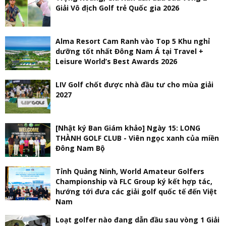
Giải Vô địch Golf trẻ Quốc gia 2026
Alma Resort Cam Ranh vào Top 5 Khu nghỉ
dưỡng tốt nhất Đông Nam Á tại Travel +
Leisure World’s Best Awards 2026
LIV Golf chốt được nhà đầu tư cho mùa giải
2027
[Nhật ký Ban Giám khảo] Ngày 15: LONG
THÀNH GOLF CLUB - Viên ngọc xanh của miền
Đông Nam Bộ
Tỉnh Quảng Ninh, World Amateur Golfers
Championship và FLC Group ký kết hợp tác,
hướng tới đưa các giải golf quốc tế đến Việt
Nam
Loạt golfer nào đang dẫn đầu sau vòng 1 Giải