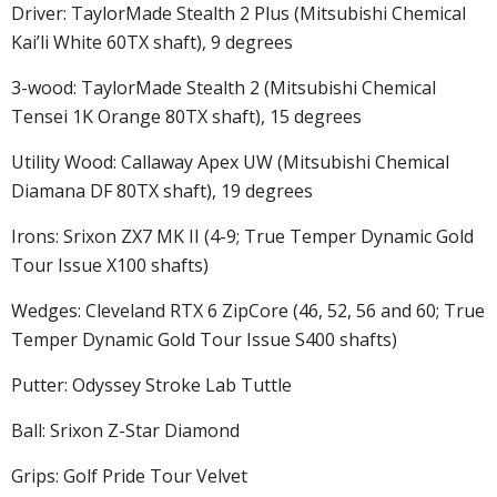
Driver: TaylorMade Stealth 2 Plus (Mitsubishi Chemical
Kai’li White 60TX shaft), 9 degrees
3-wood: TaylorMade Stealth 2 (Mitsubishi Chemical
Tensei 1K Orange 80TX shaft), 15 degrees
Utility Wood: Callaway Apex UW (Mitsubishi Chemical
Diamana DF 80TX shaft), 19 degrees
Irons: Srixon ZX7 MK II (4-9; True Temper Dynamic Gold
Tour Issue X100 shafts)
Wedges: Cleveland RTX 6 ZipCore (46, 52, 56 and 60; True
Temper Dynamic Gold Tour Issue S400 shafts)
Putter: Odyssey Stroke Lab Tuttle
Ball: Srixon Z-Star Diamond
Grips: Golf Pride Tour Velvet