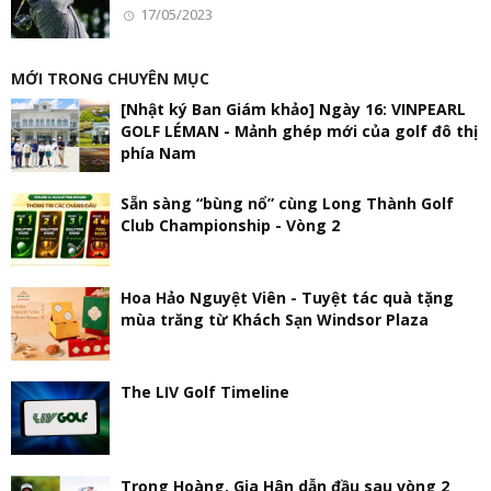
17/05/2023
MỚI TRONG CHUYÊN MỤC
[Nhật ký Ban Giám khảo] Ngày 16: VINPEARL
GOLF LÉMAN - Mảnh ghép mới của golf đô thị
phía Nam
Sẵn sàng “bùng nổ” cùng Long Thành Golf
Club Championship - Vòng 2
Hoa Hảo Nguyệt Viên - Tuyệt tác quà tặng
mùa trăng từ Khách Sạn Windsor Plaza
The LIV Golf Timeline
Trọng Hoàng, Gia Hân dẫn đầu sau vòng 2